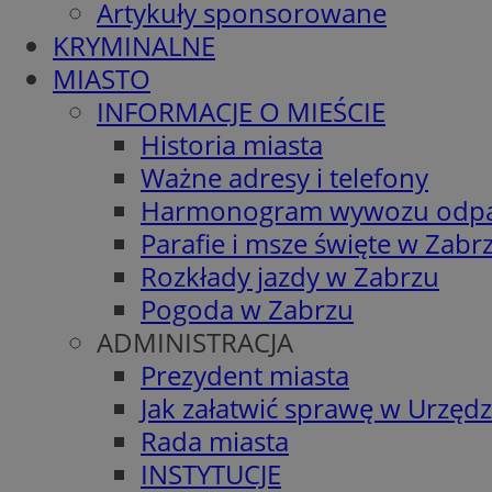
Artykuły sponsorowane
KRYMINALNE
MIASTO
INFORMACJE O MIEŚCIE
Historia miasta
Ważne adresy i telefony
Harmonogram wywozu odp
Parafie i msze święte w Zabr
Rozkłady jazdy w Zabrzu
Pogoda w Zabrzu
ADMINISTRACJA
Prezydent miasta
Jak załatwić sprawę w Urzędz
Rada miasta
INSTYTUCJE