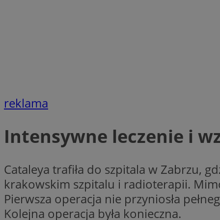
Nazwa
Nazwa
ustat_xq6z219uw9
Nazwa
__Secure-YNID
_clck
__gads
FCCDCF
MUID
reklama
__eoi
ANONCHK
Intensywne leczenie i 
_clsk
test_cookie
Cataleya trafiła do szpitala w Zabrzu, g
_ga_NBM6HFESG6
krakowskim szpitalu i radioterapii. Mim
_fbp
OAID
Pierwsza operacja nie przyniosła pełneg
Kolejna operacja była konieczna.
MR