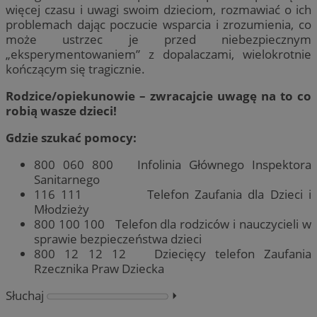
więcej czasu i uwagi swoim dzieciom, rozmawiać o ich
problemach dając poczucie wsparcia i zrozumienia, co
może ustrzec je przed niebezpiecznym
„eksperymentowaniem” z dopalaczami, wielokrotnie
kończącym się tragicznie.
Rodzice/opiekunowie – zwracajcie uwagę na to co
robią wasze dzieci!
Gdzie szukać pomocy:
800 060 800 Infolinia Głównego Inspektora
Sanitarnego
116 111 Telefon Zaufania dla Dzieci i
Młodzieży
800 100 100 Telefon dla rodziców i nauczycieli w
sprawie bezpieczeństwa dzieci
800 12 12 12 Dziecięcy telefon Zaufania
Rzecznika Praw Dziecka
Słuchaj
⏵︎