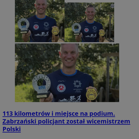
113 kilometrów i miejsce na podium.
Zabrzański policjant został wicemistrzem
Polski