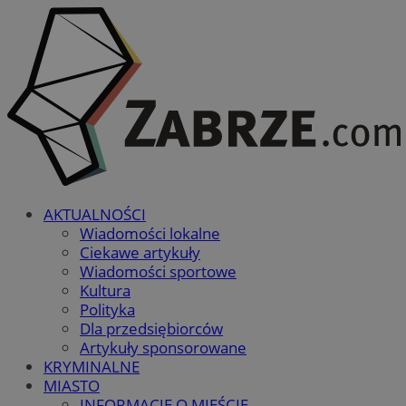
AKTUALNOŚCI
Wiadomości lokalne
Ciekawe artykuły
Wiadomości sportowe
Kultura
Polityka
Dla przedsiębiorców
Artykuły sponsorowane
KRYMINALNE
MIASTO
INFORMACJE O MIEŚCIE