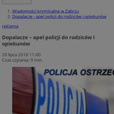
Wiadomości kryminalne w Zabrzu
Dopalacze - apel policji do rodziców i opiekunów
reklama
Dopalacze – apel policji do rodziców i
opiekunów
20 lipca 2018 11:00
Czas czytania: 9 min.