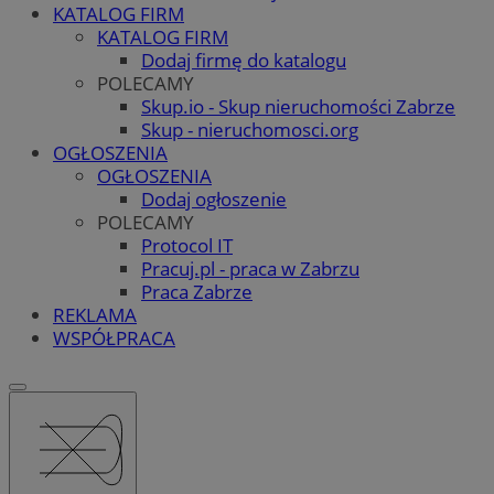
KATALOG FIRM
KATALOG FIRM
Dodaj firmę do katalogu
POLECAMY
Skup.io - Skup nieruchomości Zabrze
Skup - nieruchomosci.org
OGŁOSZENIA
OGŁOSZENIA
Dodaj ogłoszenie
POLECAMY
Protocol IT
Pracuj.pl - praca w Zabrzu
Praca Zabrze
REKLAMA
WSPÓŁPRACA