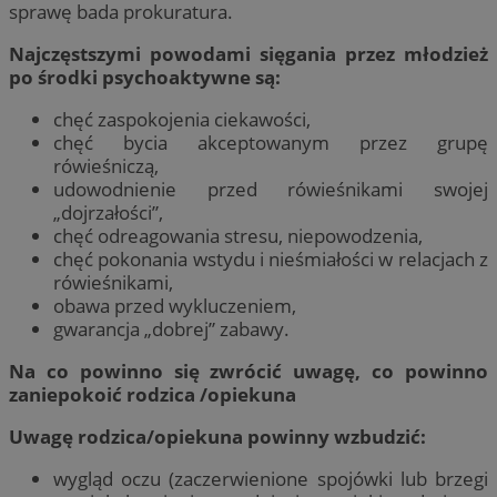
sprawę bada prokuratura.
Najczęstszymi powodami sięgania przez młodzież
po środki psychoaktywne są:
chęć zaspokojenia ciekawości,
chęć bycia akceptowanym przez grupę
rówieśniczą,
udowodnienie przed rówieśnikami swojej
„dojrzałości”,
chęć odreagowania stresu, niepowodzenia,
chęć pokonania wstydu i nieśmiałości w relacjach z
rówieśnikami,
obawa przed wykluczeniem,
gwarancja „dobrej” zabawy.
Na co powinno się zwrócić uwagę, co powinno
zaniepokoić rodzica /opiekuna
Uwagę rodzica/opiekuna powinny wzbudzić:
wygląd oczu (zaczerwienione spojówki lub brzegi