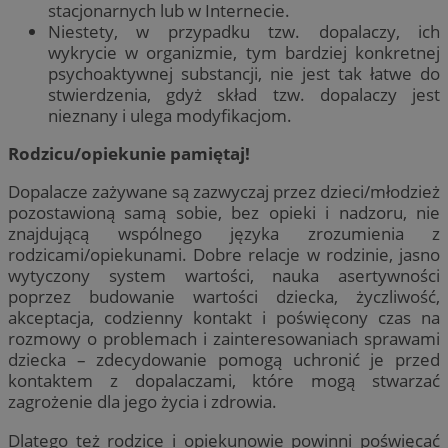
stacjonarnych lub w Internecie.
Niestety, w przypadku tzw. dopalaczy, ich
wykrycie w organizmie, tym bardziej konkretnej
psychoaktywnej substancji, nie jest tak łatwe do
stwierdzenia, gdyż skład tzw. dopalaczy jest
nieznany i ulega modyfikacjom.
Rodzicu/opiekunie pamiętaj!
Dopalacze zażywane są zazwyczaj przez dzieci/młodzież
pozostawioną samą sobie, bez opieki i nadzoru, nie
znajdującą wspólnego języka zrozumienia z
rodzicami/opiekunami. Dobre relacje w rodzinie, jasno
wytyczony system wartości, nauka asertywności
poprzez budowanie wartości dziecka, życzliwość,
akceptacja, codzienny kontakt i poświęcony czas na
rozmowy o problemach i zainteresowaniach sprawami
dziecka – zdecydowanie pomogą uchronić je przed
kontaktem z dopalaczami, które mogą stwarzać
zagrożenie dla jego życia i zdrowia.
Dlatego też rodzice i opiekunowie powinni poświęcać