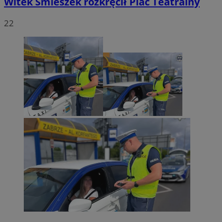
Witek Śmieszek rozkręcił Plac Teatralny
22