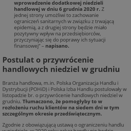
wprowadzenie dodatkowej niedzieli
handlowej w dniu 6 grudnia 2020 r.
Z
jednej strony umożliwi to zachowanie
ograniczeń sanitarnych w związku z trwającą
epidemią, a z drugiej strony będzie miało
pozytywny wpływ na przedsiębiorców,
przyczyniając się do poprawy ich sytuacji
finansowej” –
napisano.
Postulat o przywrócenie
handlowych niedziel w grudniu
Branża handlowa, m.in. Polska Organizacja Handlu i
Dystrybucji (POHiD) i Polska Izba Handlu postulowały w
listopadzie br. o przywrócenie handlowych niedziel w
grudniu.
Tłumaczono, że pomogłyby to w
rozłożeniu ruchu klientów na siedem dni w tym
szczególnym okresie przedświątecznym.
Zgodnie z obowiązującą ustawą o ograniczeniu handlu
w niedziele, w 2020 roku zakaz handlu nie będzie