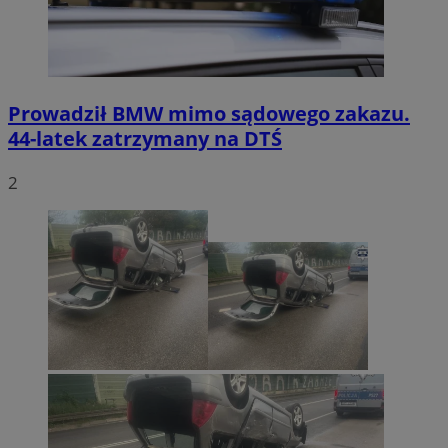
Prowadził BMW mimo sądowego zakazu.
44-latek zatrzymany na DTŚ
2