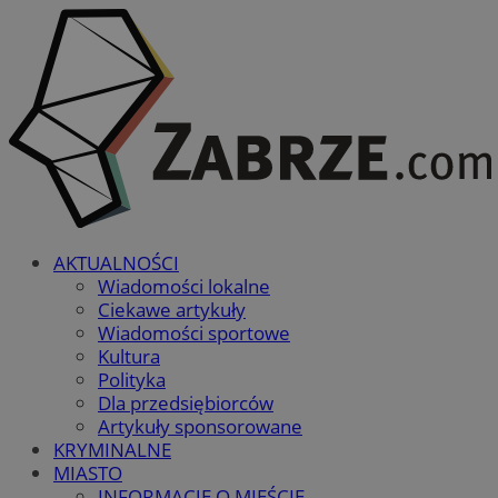
AKTUALNOŚCI
Wiadomości lokalne
Ciekawe artykuły
Wiadomości sportowe
Kultura
Polityka
Dla przedsiębiorców
Artykuły sponsorowane
KRYMINALNE
MIASTO
INFORMACJE O MIEŚCIE