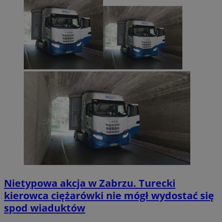
Nietypowa akcja w Zabrzu. Turecki
kierowca ciężarówki nie mógł wydostać się
spod wiaduktów