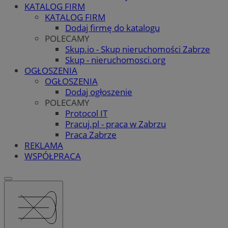
KATALOG FIRM
KATALOG FIRM
Dodaj firmę do katalogu
POLECAMY
Skup.io - Skup nieruchomości Zabrze
Skup - nieruchomosci.org
OGŁOSZENIA
OGŁOSZENIA
Dodaj ogłoszenie
POLECAMY
Protocol IT
Pracuj.pl - praca w Zabrzu
Praca Zabrze
REKLAMA
WSPÓŁPRACA