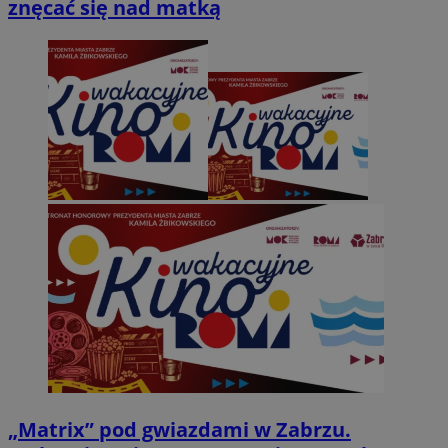
znęcać się nad matką
„Matrix” pod gwiazdami w Zabrzu.