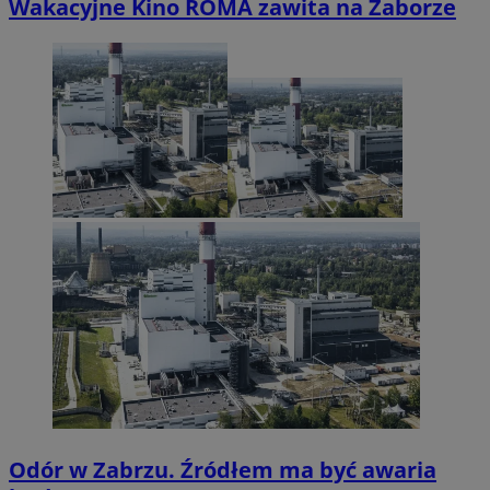
Wakacyjne Kino ROMA zawita na Zaborze
Odór w Zabrzu. Źródłem ma być awaria