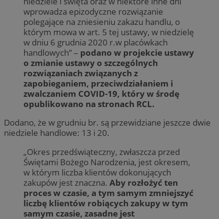
niedziele i święta oraz w niektóre inne dni
wprowadza epizodyczne rozwiązanie
polegające na zniesieniu zakazu handlu, o
którym mowa w art. 5 tej ustawy, w niedzielę
w dniu 6 grudnia 2020 r.w placówkach
handlowych” –
podano w projekcie ustawy
o zmianie ustawy o szczególnych
rozwiązaniach związanych z
zapobieganiem, przeciwdziałaniem i
zwalczaniem COVID-19, który w środę
opublikowano na stronach RCL.
Dodano, że w grudniu br. są przewidziane jeszcze dwie
niedziele handlowe: 13 i 20.
„Okres przedświąteczny, zwłaszcza przed
Świętami Bożego Narodzenia, jest okresem,
w którym liczba klientów dokonujących
zakupów jest znaczna.
Aby rozłożyć ten
proces w czasie, a tym samym zmniejszyć
liczbę klientów robiących zakupy w tym
samym czasie, zasadne jest