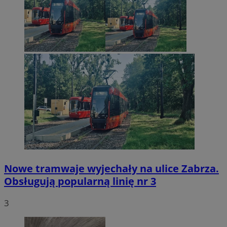
Nowe tramwaje wyjechały na ulice Zabrza.
Obsługują popularną linię nr 3
3