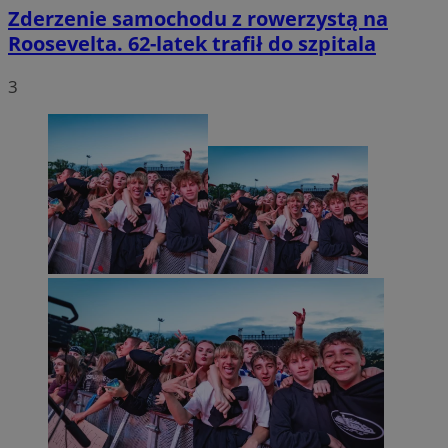
Zderzenie samochodu z rowerzystą na
Roosevelta. 62-latek trafił do szpitala
3