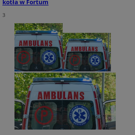
kotła w Fortum
3