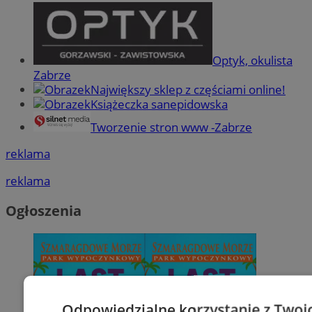
Optyk, okulista
Zabrze
Największy sklep z częściami online!
Książeczka sanepidowska
Tworzenie stron www -Zabrze
reklama
reklama
Ogłoszenia
Odpowiedzialne korzystanie z Twoi