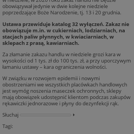
obowiązywał jedynie w dwie kolejne niedziele
poprzedzające Boże Narodzenie, tj. 13 i 20 grudnia.
Ustawa przewiduje katalog 32 wyłączeń. Zakaz nie
obowiązuje m.in. w cukierniach, lodziarniach, na
stacjach paliw płynnych, w kwiaciarniach, w
sklepach z prasą, kawiarniach.
Za złamanie zakazu handlu w niedziele grozi kara w
wysokości od 1 tys. zł do 100 tys. zł, a przy uporczywym
łamaniu ustawy – kara ograniczenia wolności.
W związku w rozwojem epidemii i nowymi
obostrzeniami we wszystkich placówkach handlowych
jest wymóg noszenia maseczek ochronnych, sklepy
mają obowiązek udostępnić klientom podczas zakupów
rękawiczki jednorazowe i płyny do dezynfekcji rąk.
Słuchaj
⏵︎
Tagi: