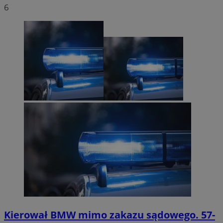
6
Kierował BMW mimo zakazu sądowego. 57-