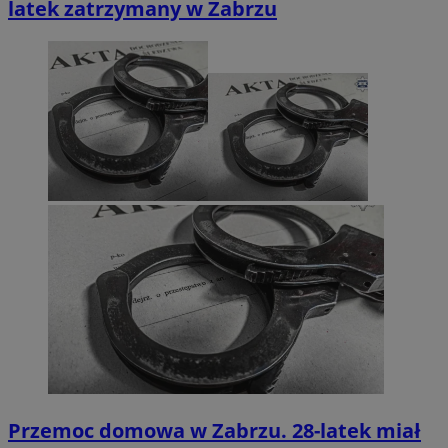
latek zatrzymany w Zabrzu
Przemoc domowa w Zabrzu. 28-latek miał