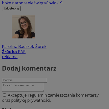
boże narodzenie
święta
Covid-19
Udostępnij
Karolina Bauszek-Żurek
Źródło:
PAP
reklama
Dodaj komentarz
Akceptuję regulamin zamieszczania komentarzy
oraz politykę prywatności.