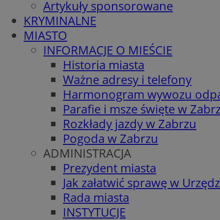
Artykuły sponsorowane
KRYMINALNE
MIASTO
INFORMACJE O MIEŚCIE
Historia miasta
Ważne adresy i telefony
Harmonogram wywozu odp
Parafie i msze święte w Zabr
Rozkłady jazdy w Zabrzu
Pogoda w Zabrzu
ADMINISTRACJA
Prezydent miasta
Jak załatwić sprawę w Urzędz
Rada miasta
INSTYTUCJE