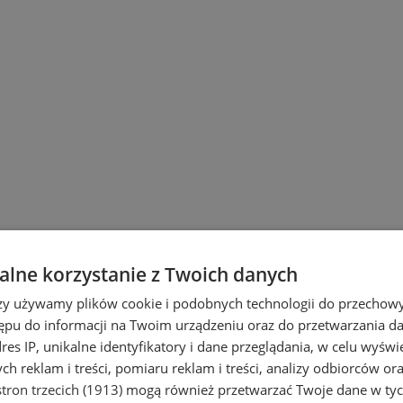
lne korzystanie z Twoich danych
rzy używamy plików cookie i podobnych technologii do przechow
ępu do informacji na Twoim urządzeniu oraz do przetwarzania 
dres IP, unikalne identyfikatory i dane przeglądania, w celu wyświ
h reklam i treści, pomiaru reklam i treści, analizy odbiorców or
tron trzecich (1913)
mogą również przetwarzać Twoje dane w tych