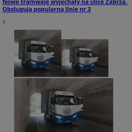
Nowe tramwaje wyjechały na ulice Zabrza.
Obsługują popularną linię nr 3
3