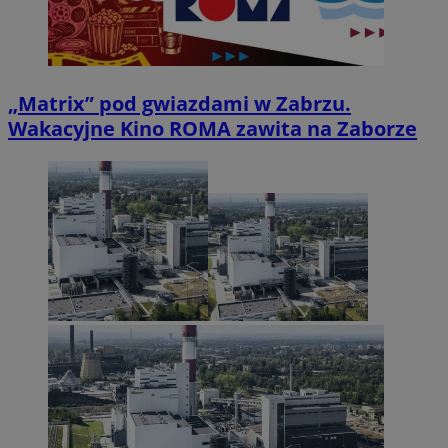
„Matrix” pod gwiazdami w Zabrzu.
Wakacyjne Kino ROMA zawita na Zaborze