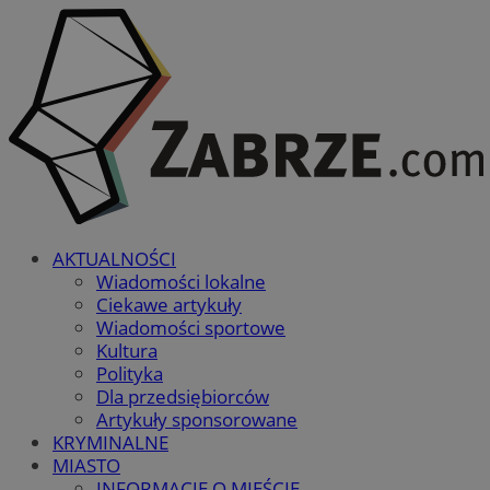
AKTUALNOŚCI
Wiadomości lokalne
Ciekawe artykuły
Wiadomości sportowe
Kultura
Polityka
Dla przedsiębiorców
Artykuły sponsorowane
KRYMINALNE
MIASTO
INFORMACJE O MIEŚCIE