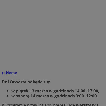
reklama
Dni Otwarte odbędą się:
w piątek 13 marca w godzinach 14:00–17:00,
w sobotę 14 marca w godzinach 9:00–12:00.
W programie przewidziano interesujące
warsztaty z