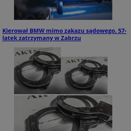
Kierował BMW mimo zakazu sądowego. 57-
latek zatrzymany w Zabrzu