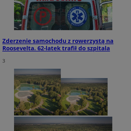
Zderzenie samochodu z rowerzystą na
Roosevelta. 62-latek trafił do szpitala
3