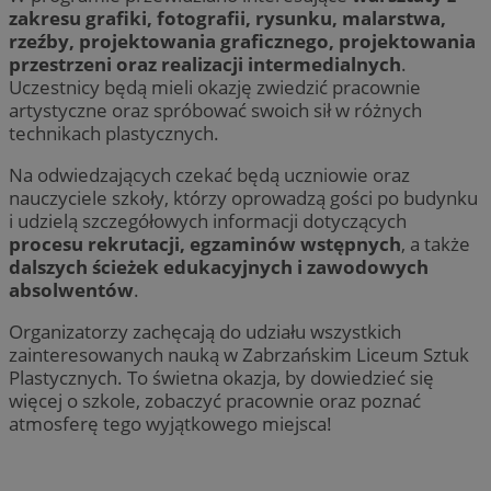
zakresu grafiki, fotografii, rysunku, malarstwa,
rzeźby, projektowania graficznego, projektowania
przestrzeni oraz realizacji intermedialnych
.
Uczestnicy będą mieli okazję zwiedzić pracownie
artystyczne oraz spróbować swoich sił w różnych
technikach plastycznych.
Na odwiedzających czekać będą uczniowie oraz
nauczyciele szkoły, którzy oprowadzą gości po budynku
i udzielą szczegółowych informacji dotyczących
procesu rekrutacji, egzaminów wstępnych
, a także
dalszych ścieżek edukacyjnych i zawodowych
absolwentów
.
Organizatorzy zachęcają do udziału wszystkich
zainteresowanych nauką w Zabrzańskim Liceum Sztuk
Plastycznych. To świetna okazja, by dowiedzieć się
więcej o szkole, zobaczyć pracownie oraz poznać
atmosferę tego wyjątkowego miejsca!