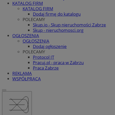
KATALOG FIRM
KATALOG FIRM
Dodaj firmę do katalogu
POLECAMY
Skup.io - Skup nieruchomości Zabrze
Skup - nieruchomosci.org
OGŁOSZENIA
OGŁOSZENIA
Dodaj ogłoszenie
POLECAMY
Protocol IT
Pracuj.pl - praca w Zabrzu
Praca Zabrze
REKLAMA
WSPÓŁPRACA