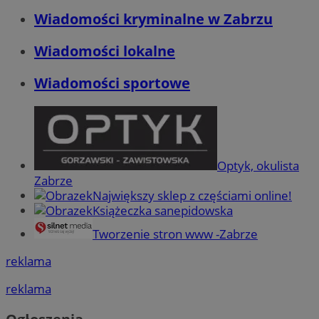
Wiadomości kryminalne w Zabrzu
Wiadomości lokalne
Wiadomości sportowe
Optyk, okulista
Zabrze
Największy sklep z częściami online!
Książeczka sanepidowska
Tworzenie stron www -Zabrze
reklama
reklama