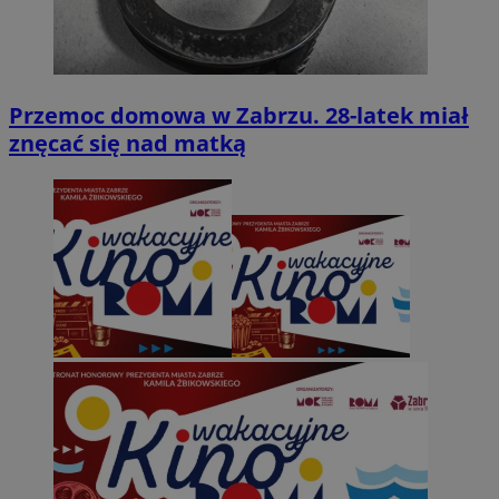
Przemoc domowa w Zabrzu. 28-latek miał
znęcać się nad matką