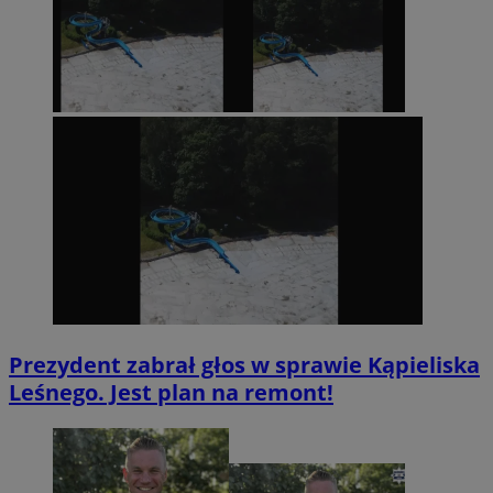
Prezydent zabrał głos w sprawie Kąpieliska
Leśnego. Jest plan na remont!