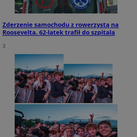
Zderzenie samochodu z rowerzystą na
Roosevelta. 62-latek trafił do szpitala
3