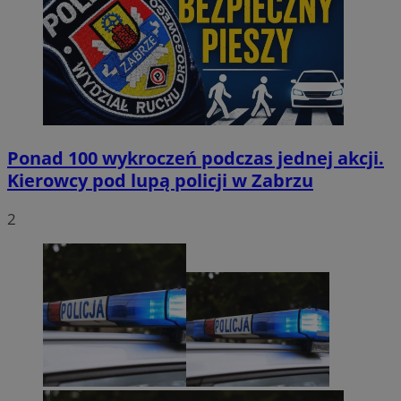
Ponad 100 wykroczeń podczas jednej akcji.
Kierowcy pod lupą policji w Zabrzu
2