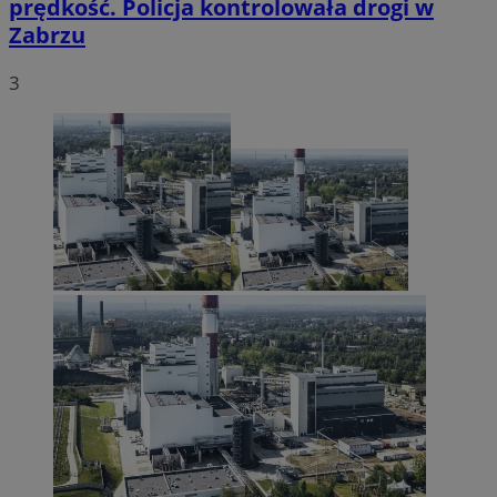
prędkość. Policja kontrolowała drogi w
Zabrzu
3