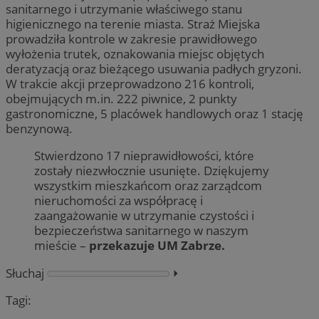
sanitarnego i utrzymanie właściwego stanu
higienicznego na terenie miasta. Straż Miejska
prowadziła kontrole w zakresie prawidłowego
wyłożenia trutek, oznakowania miejsc objętych
deratyzacją oraz bieżącego usuwania padłych gryzoni.
W trakcie akcji przeprowadzono 216 kontroli,
obejmujących m.in. 222 piwnice, 2 punkty
gastronomiczne, 5 placówek handlowych oraz 1 stację
benzynową.
Stwierdzono 17 nieprawidłowości, które
zostały niezwłocznie usunięte. Dziękujemy
wszystkim mieszkańcom oraz zarządcom
nieruchomości za współpracę i
zaangażowanie w utrzymanie czystości i
bezpieczeństwa sanitarnego w naszym
mieście –
przekazuje UM Zabrze.
Słuchaj
⏵︎
Tagi: