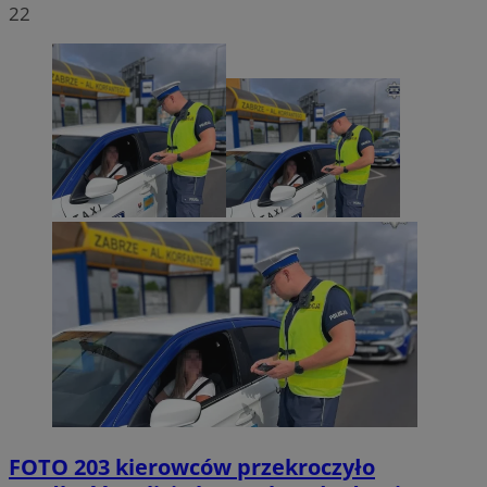
22
FOTO
203 kierowców przekroczyło