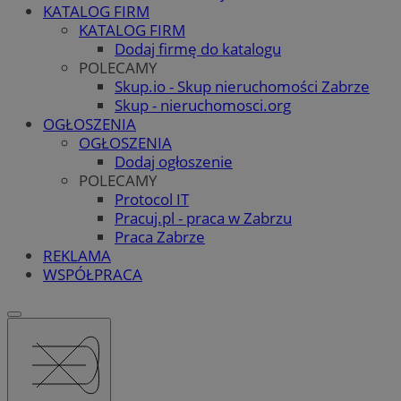
KATALOG FIRM
KATALOG FIRM
Dodaj firmę do katalogu
POLECAMY
Skup.io - Skup nieruchomości Zabrze
Skup - nieruchomosci.org
OGŁOSZENIA
OGŁOSZENIA
Dodaj ogłoszenie
POLECAMY
Protocol IT
Pracuj.pl - praca w Zabrzu
Praca Zabrze
REKLAMA
WSPÓŁPRACA