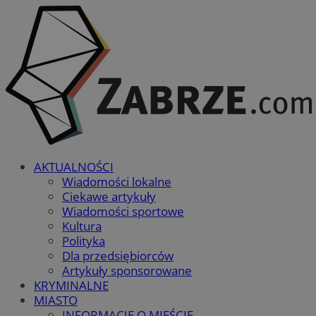
AKTUALNOŚCI
Wiadomości lokalne
Ciekawe artykuły
Wiadomości sportowe
Kultura
Polityka
Dla przedsiębiorców
Artykuły sponsorowane
KRYMINALNE
MIASTO
INFORMACJE O MIEŚCIE