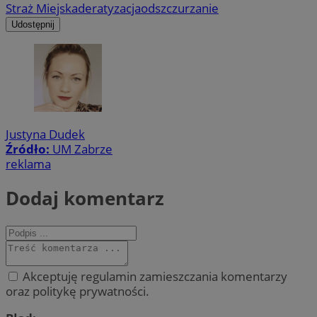
Straż Miejska
deratyzacja
odszczurzanie
Udostępnij
Justyna Dudek
Źródło:
UM Zabrze
reklama
Dodaj komentarz
Akceptuję regulamin zamieszczania komentarzy
oraz politykę prywatności.