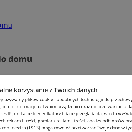
domu
do domu
lne korzystanie z Twoich danych
rzy używamy plików cookie i podobnych technologii do przechow
ępu do informacji na Twoim urządzeniu oraz do przetwarzania 
dres IP, unikalne identyfikatory i dane przeglądania, w celu wyświ
h reklam i treści, pomiaru reklam i treści, analizy odbiorców or
tron trzecich (1913)
mogą również przetwarzać Twoje dane w tych