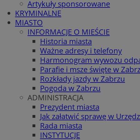
Artykuły sponsorowane
KRYMINALNE
MIASTO
INFORMACJE O MIEŚCIE
Historia miasta
Ważne adresy i telefony
Harmonogram wywozu odp
Parafie i msze święte w Zabr
Rozkłady jazdy w Zabrzu
Pogoda w Zabrzu
ADMINISTRACJA
Prezydent miasta
Jak załatwić sprawę w Urzędz
Rada miasta
INSTYTUCJE