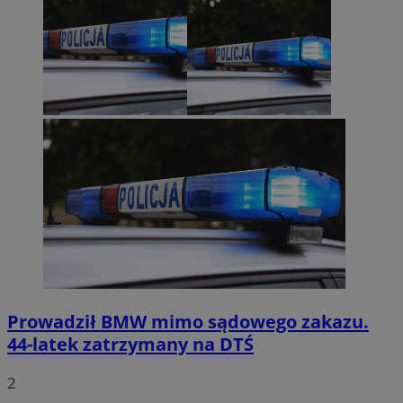
Prowadził BMW mimo sądowego zakazu.
44-latek zatrzymany na DTŚ
2