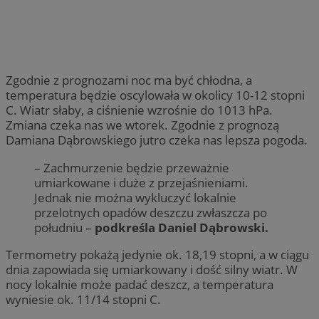
Zgodnie z prognozami noc ma być chłodna, a
temperatura będzie oscylowała w okolicy 10-12 stopni
C. Wiatr słaby, a ciśnienie wzrośnie do 1013 hPa.
Zmiana czeka nas we wtorek. Zgodnie z prognozą
Damiana Dąbrowskiego jutro czeka nas lepsza pogoda.
– Zachmurzenie będzie przeważnie
umiarkowane i duże z przejaśnieniami.
Jednak nie można wykluczyć lokalnie
przelotnych opadów deszczu zwłaszcza po
południu –
podkreśla Daniel Dąbrowski.
Termometry pokażą jedynie ok. 18,19 stopni, a w ciągu
dnia zapowiada się umiarkowany i dość silny wiatr. W
nocy lokalnie może padać deszcz, a temperatura
wyniesie ok. 11/14 stopni C.