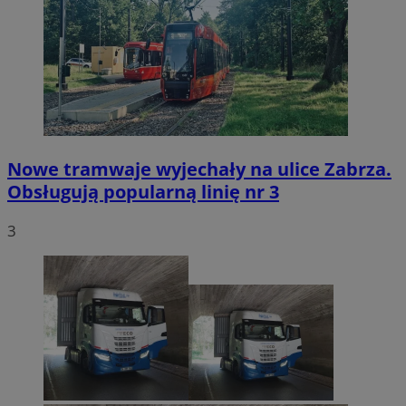
Nowe tramwaje wyjechały na ulice Zabrza.
Obsługują popularną linię nr 3
3