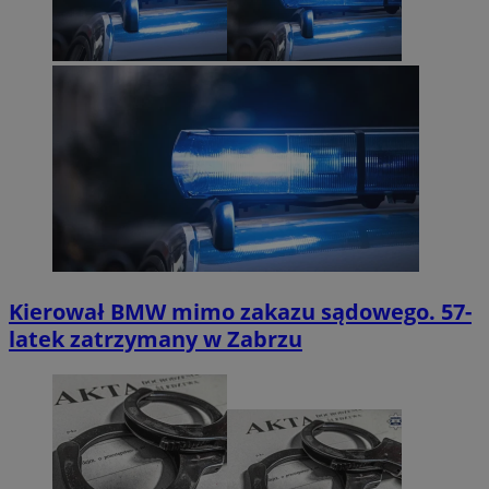
Kierował BMW mimo zakazu sądowego. 57-
latek zatrzymany w Zabrzu