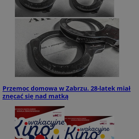
Przemoc domowa w Zabrzu. 28-latek miał
znęcać się nad matką