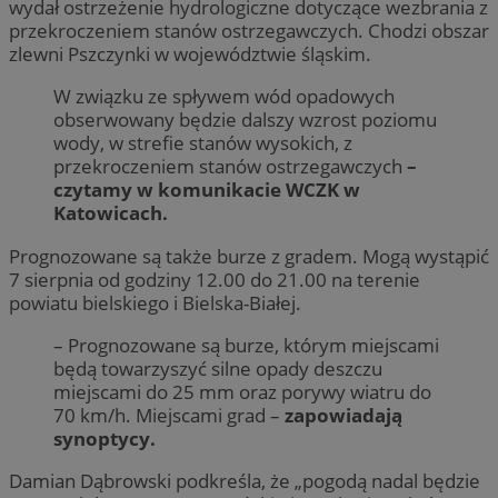
wydał ostrzeżenie hydrologiczne dotyczące wezbrania z
przekroczeniem stanów ostrzegawczych. Chodzi obszar
zlewni Pszczynki w województwie śląskim.
W związku ze spływem wód opadowych
obserwowany będzie dalszy wzrost poziomu
wody, w strefie stanów wysokich, z
przekroczeniem stanów ostrzegawczych
–
czytamy w komunikacie WCZK w
Katowicach.
Prognozowane są także burze z gradem. Mogą wystąpić
7 sierpnia od godziny 12.00 do 21.00 na terenie
powiatu bielskiego i Bielska-Białej.
– Prognozowane są burze, którym miejscami
będą towarzyszyć silne opady deszczu
miejscami do 25 mm oraz porywy wiatru do
70 km/h. Miejscami grad –
zapowiadają
synoptycy.
Damian Dąbrowski podkreśla, że „pogodą nadal będzie