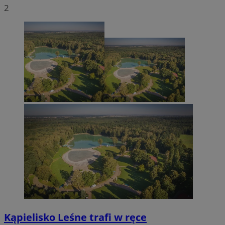
2
Kąpielisko Leśne trafi w ręce