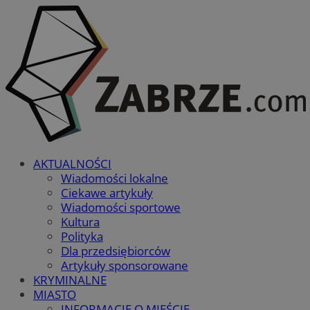
AKTUALNOŚCI
Wiadomości lokalne
Ciekawe artykuły
Wiadomości sportowe
Kultura
Polityka
Dla przedsiębiorców
Artykuły sponsorowane
KRYMINALNE
MIASTO
INFORMACJE O MIEŚCIE