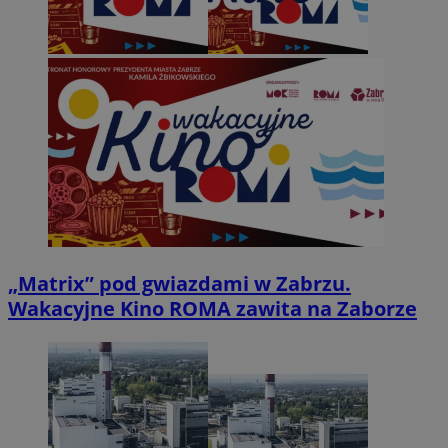
„Matrix” pod gwiazdami w Zabrzu.
Wakacyjne Kino ROMA zawita na Zaborze