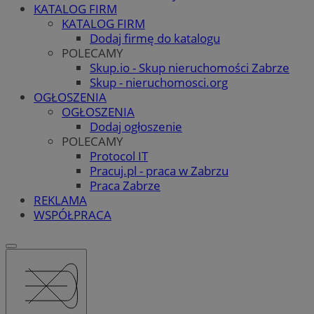
KATALOG FIRM
KATALOG FIRM
Dodaj firmę do katalogu
POLECAMY
Skup.io - Skup nieruchomości Zabrze
Skup - nieruchomosci.org
OGŁOSZENIA
OGŁOSZENIA
Dodaj ogłoszenie
POLECAMY
Protocol IT
Pracuj.pl - praca w Zabrzu
Praca Zabrze
REKLAMA
WSPÓŁPRACA