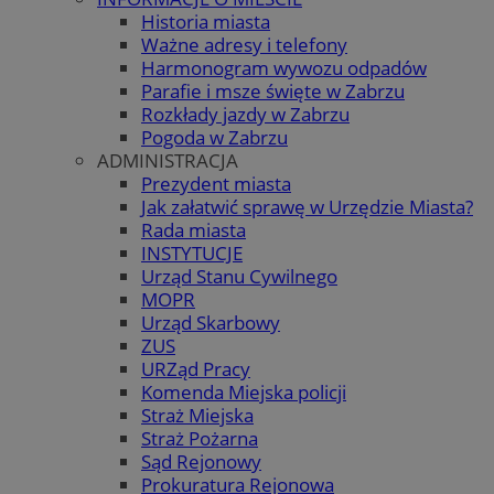
Historia miasta
Ważne adresy i telefony
Harmonogram wywozu odpadów
Parafie i msze święte w Zabrzu
Rozkłady jazdy w Zabrzu
Pogoda w Zabrzu
ADMINISTRACJA
Prezydent miasta
Jak załatwić sprawę w Urzędzie Miasta?
Rada miasta
INSTYTUCJE
Urząd Stanu Cywilnego
MOPR
Urząd Skarbowy
ZUS
URZąd Pracy
Komenda Miejska policji
Straż Miejska
Straż Pożarna
Sąd Rejonowy
Prokuratura Rejonowa