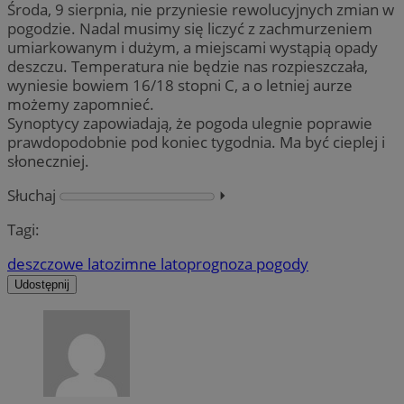
Środa, 9 sierpnia, nie przyniesie rewolucyjnych zmian w
pogodzie. Nadal musimy się liczyć z zachmurzeniem
umiarkowanym i dużym, a miejscami wystąpią opady
deszczu. Temperatura nie będzie nas rozpieszczała,
wyniesie bowiem 16/18 stopni C, a o letniej aurze
możemy zapomnieć.
Synoptycy zapowiadają, że pogoda ulegnie poprawie
prawdopodobnie pod koniec tygodnia. Ma być cieplej i
słoneczniej.
Słuchaj
⏵︎
Tagi:
deszczowe lato
zimne lato
prognoza pogody
Udostępnij