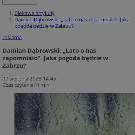
Ciekawe artykuły
Damian Dąbrowski: „Lato o nas zapomniało”. Jaka
pogoda będzie w Zabrzu?
reklama
Damian Dąbrowski: „Lato o nas
zapomniało”. Jaka pogoda będzie w
Zabrzu?
07 sierpnia 2023 14:45
Czas czytania: 4 min.