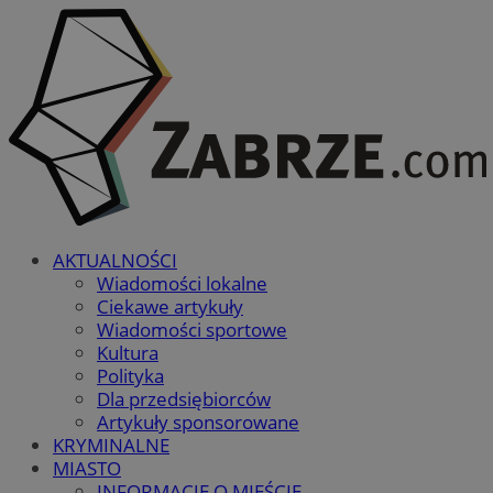
AKTUALNOŚCI
Wiadomości lokalne
Ciekawe artykuły
Wiadomości sportowe
Kultura
Polityka
Dla przedsiębiorców
Artykuły sponsorowane
KRYMINALNE
MIASTO
INFORMACJE O MIEŚCIE