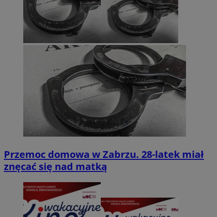
Przemoc domowa w Zabrzu. 28-latek miał
znęcać się nad matką