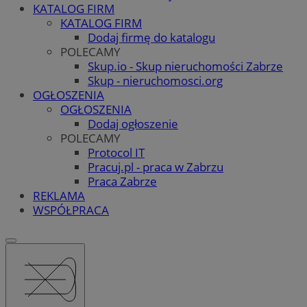
KATALOG FIRM
KATALOG FIRM
Dodaj firmę do katalogu
POLECAMY
Skup.io - Skup nieruchomości Zabrze
Skup - nieruchomosci.org
OGŁOSZENIA
OGŁOSZENIA
Dodaj ogłoszenie
POLECAMY
Protocol IT
Pracuj.pl - praca w Zabrzu
Praca Zabrze
REKLAMA
WSPÓŁPRACA