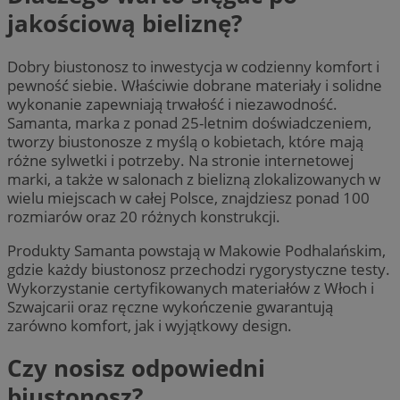
jakościową bieliznę?
Dobry biustonosz to inwestycja w codzienny komfort i
pewność siebie. Właściwie dobrane materiały i solidne
wykonanie zapewniają trwałość i niezawodność.
Samanta, marka z ponad 25-letnim doświadczeniem,
tworzy biustonosze z myślą o kobietach, które mają
różne sylwetki i potrzeby. Na stronie internetowej
marki, a także w salonach z bielizną zlokalizowanych w
wielu miejscach w całej Polsce, znajdziesz ponad 100
rozmiarów oraz 20 różnych konstrukcji.
Produkty Samanta powstają w Makowie Podhalańskim,
gdzie każdy biustonosz przechodzi rygorystyczne testy.
Wykorzystanie certyfikowanych materiałów z Włoch i
Szwajcarii oraz ręczne wykończenie gwarantują
zarówno komfort, jak i wyjątkowy design.
Czy nosisz odpowiedni
biustonosz?