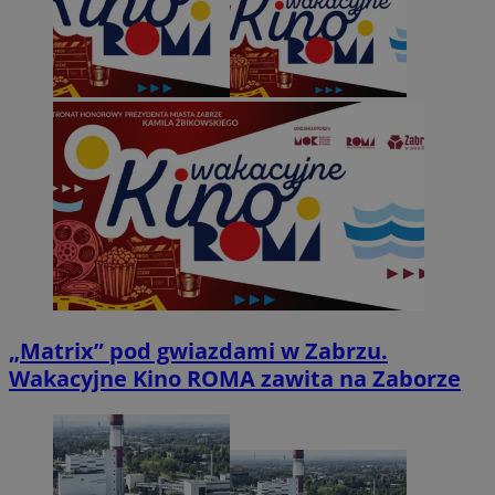
„Matrix” pod gwiazdami w Zabrzu.
Wakacyjne Kino ROMA zawita na Zaborze