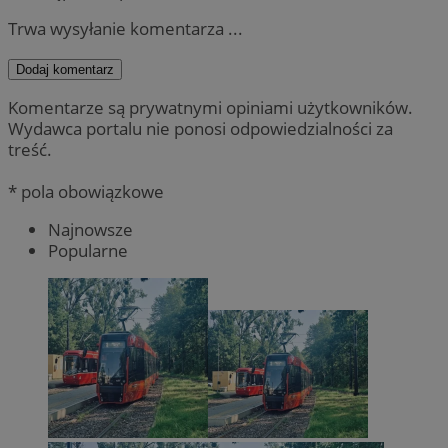
Trwa wysyłanie komentarza ...
Dodaj komentarz
Komentarze są prywatnymi opiniami użytkowników.
Wydawca portalu nie ponosi odpowiedzialności za
treść.
* pola obowiązkowe
Najnowsze
Popularne