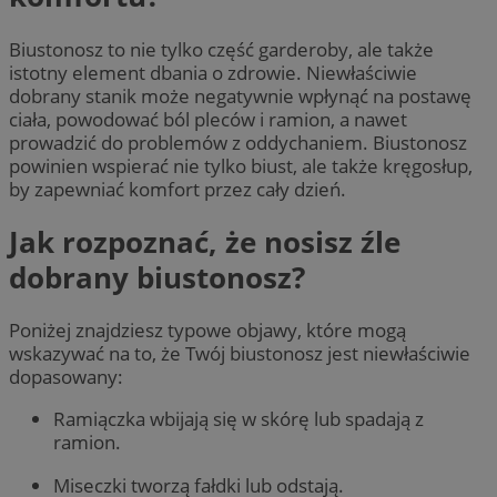
Biustonosz to nie tylko część garderoby, ale także
istotny element dbania o zdrowie. Niewłaściwie
dobrany stanik może negatywnie wpłynąć na postawę
ciała, powodować ból pleców i ramion, a nawet
prowadzić do problemów z oddychaniem. Biustonosz
powinien wspierać nie tylko biust, ale także kręgosłup,
by zapewniać komfort przez cały dzień.
Jak rozpoznać, że nosisz źle
dobrany biustonosz?
Poniżej znajdziesz typowe objawy, które mogą
wskazywać na to, że Twój biustonosz jest niewłaściwie
dopasowany:
Ramiączka wbijają się w skórę lub spadają z
ramion.
Miseczki tworzą fałdki lub odstają.