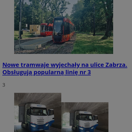
Nowe tramwaje wyjechały na ulice Zabrza.
Obsługują popularną linię nr 3
3