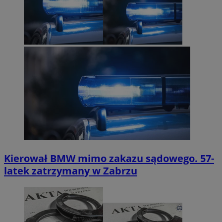
Kierował BMW mimo zakazu sądowego. 57-
latek zatrzymany w Zabrzu