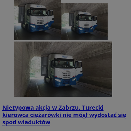
Nietypowa akcja w Zabrzu. Turecki
kierowca ciężarówki nie mógł wydostać się
spod wiaduktów