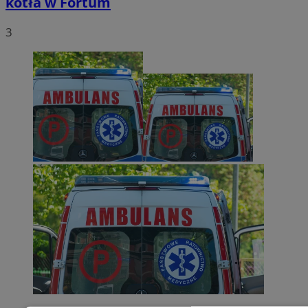
kotła w Fortum
3