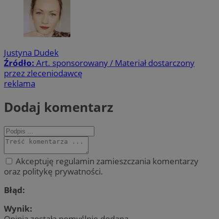
Justyna Dudek
Źródło:
Art. sponsorowany / Materiał dostarczony
przez zleceniodawcę
reklama
Dodaj komentarz
Akceptuję regulamin zamieszczania komentarzy
oraz politykę prywatności.
Błąd:
Wynik:
Opinia została pomyślnie dodana.