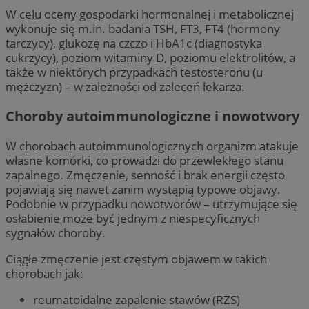
W celu oceny gospodarki hormonalnej i metabolicznej
wykonuje się m.in. badania TSH, FT3, FT4 (hormony
tarczycy), glukozę na czczo i HbA1c (diagnostyka
cukrzycy), poziom witaminy D, poziomu elektrolitów, a
także w niektórych przypadkach testosteronu (u
mężczyzn) – w zależności od zaleceń lekarza.
Choroby autoimmunologiczne i nowotwory
W chorobach autoimmunologicznych organizm atakuje
własne komórki, co prowadzi do przewlekłego stanu
zapalnego. Zmęczenie, senność i brak energii często
pojawiają się nawet zanim wystąpią typowe objawy.
Podobnie w przypadku nowotworów – utrzymujące się
osłabienie może być jednym z niespecyficznych
sygnałów choroby.
Ciągłe zmęczenie jest częstym objawem w takich
chorobach jak:
reumatoidalne zapalenie stawów (RZS)