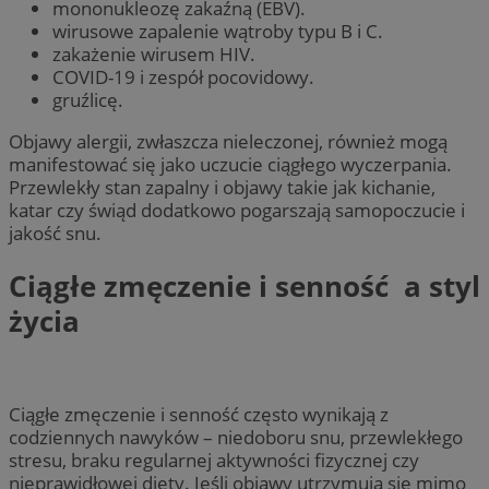
mononukleozę zakaźną (EBV).
wirusowe zapalenie wątroby typu B i C.
zakażenie wirusem HIV.
COVID-19 i zespół pocovidowy.
gruźlicę.
Objawy alergii, zwłaszcza nieleczonej, również mogą
manifestować się jako uczucie ciągłego wyczerpania.
Przewlekły stan zapalny i objawy takie jak kichanie,
katar czy świąd dodatkowo pogarszają samopoczucie i
jakość snu.
Ciągłe zmęczenie i senność a styl
życia
Ciągłe zmęczenie i senność często wynikają z
codziennych nawyków – niedoboru snu, przewlekłego
stresu, braku regularnej aktywności fizycznej czy
nieprawidłowej diety. Jeśli objawy utrzymują się mimo