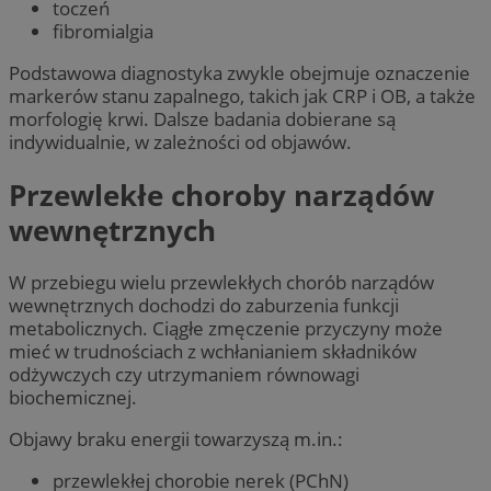
toczeń
fibromialgia
Podstawowa diagnostyka zwykle obejmuje oznaczenie
markerów stanu zapalnego, takich jak CRP i OB, a także
morfologię krwi. Dalsze badania dobierane są
indywidualnie, w zależności od objawów.
Przewlekłe choroby narządów
wewnętrznych
W przebiegu wielu przewlekłych chorób narządów
wewnętrznych dochodzi do zaburzenia funkcji
metabolicznych. Ciągłe zmęczenie przyczyny może
mieć w trudnościach z wchłanianiem składników
odżywczych czy utrzymaniem równowagi
biochemicznej.
Objawy braku energii towarzyszą m.in.:
przewlekłej chorobie nerek (PChN)