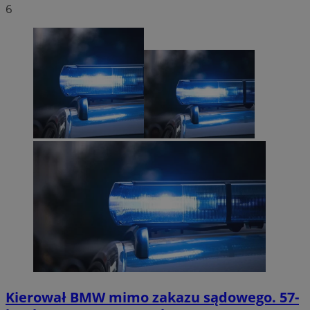
6
Kierował BMW mimo zakazu sądowego. 57-