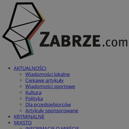
AKTUALNOŚCI
Wiadomości lokalne
Ciekawe artykuły
Wiadomości sportowe
Kultura
Polityka
Dla przedsiębiorców
Artykuły sponsorowane
KRYMINALNE
MIASTO
INFORMACJE O MIEŚCIE