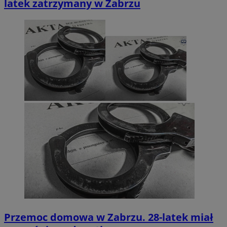
latek zatrzymany w Zabrzu
Przemoc domowa w Zabrzu. 28-latek miał