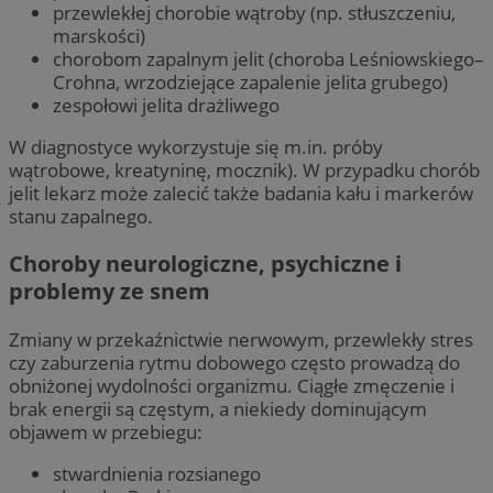
przewlekłej chorobie wątroby (np. stłuszczeniu,
marskości)
chorobom zapalnym jelit (choroba Leśniowskiego–
Crohna, wrzodziejące zapalenie jelita grubego)
zespołowi jelita drażliwego
W diagnostyce wykorzystuje się m.in. próby
wątrobowe, kreatyninę, mocznik). W przypadku chorób
jelit lekarz może zalecić także badania kału i markerów
stanu zapalnego.
Choroby neurologiczne, psychiczne i
problemy ze snem
Zmiany w przekaźnictwie nerwowym, przewlekły stres
czy zaburzenia rytmu dobowego często prowadzą do
obniżonej wydolności organizmu. Ciągłe zmęczenie i
brak energii są częstym, a niekiedy dominującym
objawem w przebiegu:
stwardnienia rozsianego