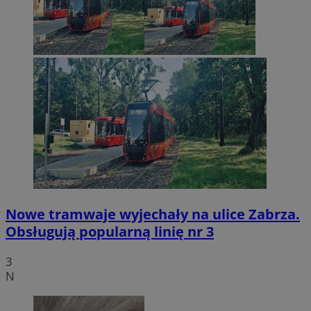
Nowe tramwaje wyjechały na ulice Zabrza.
Obsługują popularną linię nr 3
3
N