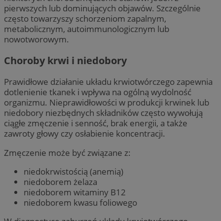
pierwszych lub dominujących objawów. Szczególnie
często towarzyszy schorzeniom zapalnym,
metabolicznym, autoimmunologicznym lub
nowotworowym.
Choroby krwi i niedobory
Prawidłowe działanie układu krwiotwórczego zapewnia
dotlenienie tkanek i wpływa na ogólną wydolność
organizmu. Nieprawidłowości w produkcji krwinek lub
niedobory niezbędnych składników często wywołują
ciągłe zmęczenie i senność, brak energii, a także
zawroty głowy czy osłabienie koncentracji.
Zmęczenie może być związane z:
niedokrwistością (anemią)
niedoborem żelaza
niedoborem witaminy B12
niedoborem kwasu foliowego