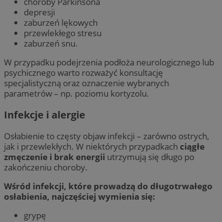
choroby Parkinsona
depresji
zaburzeń lękowych
przewlekłego stresu
zaburzeń snu.
W przypadku podejrzenia podłoża neurologicznego lub
psychicznego warto rozważyć konsultację
specjalistyczną oraz oznaczenie wybranych
parametrów – np. poziomu kortyzolu.
Infekcje i alergie
Osłabienie to częsty objaw infekcji – zarówno ostrych,
jak i przewlekłych. W niektórych przypadkach
ciągłe
zmęczenie i brak energii
utrzymują się długo po
zakończeniu choroby.
Wśród infekcji, które prowadzą do długotrwałego
osłabienia, najczęściej wymienia się:
grypę