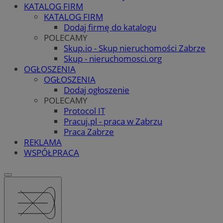
KATALOG FIRM
KATALOG FIRM
Dodaj firmę do katalogu
POLECAMY
Skup.io - Skup nieruchomości Zabrze
Skup - nieruchomosci.org
OGŁOSZENIA
OGŁOSZENIA
Dodaj ogłoszenie
POLECAMY
Protocol IT
Pracuj.pl - praca w Zabrzu
Praca Zabrze
REKLAMA
WSPÓŁPRACA