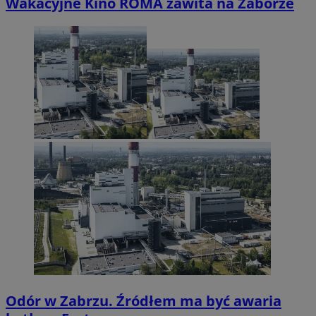
Wakacyjne Kino ROMA zawita na Zaborze
Odór w Zabrzu. Źródłem ma być awaria