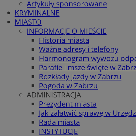
Artykuły sponsorowane
KRYMINALNE
MIASTO
INFORMACJE O MIEŚCIE
Historia miasta
Ważne adresy i telefony
Harmonogram wywozu odp
Parafie i msze święte w Zabr
Rozkłady jazdy w Zabrzu
Pogoda w Zabrzu
ADMINISTRACJA
Prezydent miasta
Jak załatwić sprawę w Urzędz
Rada miasta
INSTYTUCJE