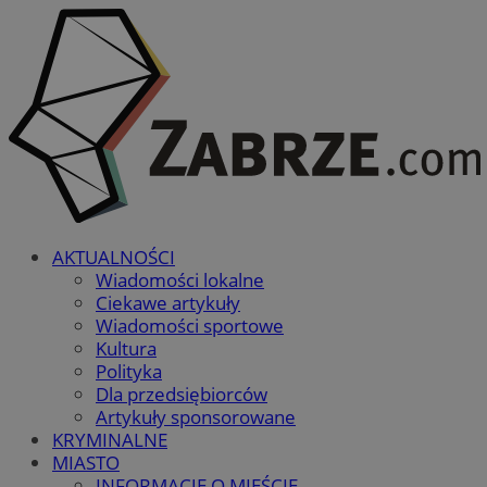
AKTUALNOŚCI
Wiadomości lokalne
Ciekawe artykuły
Wiadomości sportowe
Kultura
Polityka
Dla przedsiębiorców
Artykuły sponsorowane
KRYMINALNE
MIASTO
INFORMACJE O MIEŚCIE