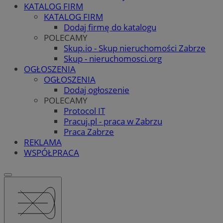
KATALOG FIRM
KATALOG FIRM
Dodaj firmę do katalogu
POLECAMY
Skup.io - Skup nieruchomości Zabrze
Skup - nieruchomosci.org
OGŁOSZENIA
OGŁOSZENIA
Dodaj ogłoszenie
POLECAMY
Protocol IT
Pracuj.pl - praca w Zabrzu
Praca Zabrze
REKLAMA
WSPÓŁPRACA