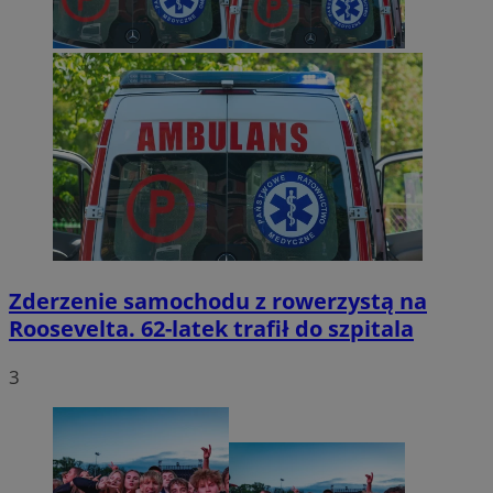
Zderzenie samochodu z rowerzystą na
Roosevelta. 62-latek trafił do szpitala
3