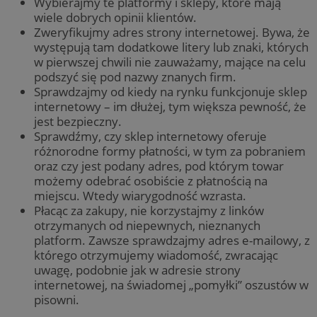
Wybierajmy te platformy i sklepy, które mają
wiele dobrych opinii klientów.
Zweryfikujmy adres strony internetowej. Bywa, że
występują tam dodatkowe litery lub znaki, których
w pierwszej chwili nie zauważamy, mające na celu
podszyć się pod nazwy znanych firm.
Sprawdzajmy od kiedy na rynku funkcjonuje sklep
internetowy – im dłużej, tym większa pewność, że
jest bezpieczny.
Sprawdźmy, czy sklep internetowy oferuje
różnorodne formy płatności, w tym za pobraniem
oraz czy jest podany adres, pod którym towar
możemy odebrać osobiście z płatnością na
miejscu. Wtedy wiarygodność wzrasta.
Płacąc za zakupy, nie korzystajmy z linków
otrzymanych od niepewnych, nieznanych
platform. Zawsze sprawdzajmy adres e-mailowy, z
którego otrzymujemy wiadomość, zwracając
uwagę, podobnie jak w adresie strony
internetowej, na świadomej „pomyłki” oszustów w
pisowni.