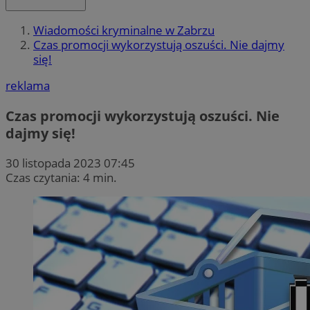
Wiadomości kryminalne w Zabrzu
Czas promocji wykorzystują oszuści. Nie dajmy
się!
reklama
Czas promocji wykorzystują oszuści. Nie
dajmy się!
30 listopada 2023 07:45
Czas czytania: 4 min.