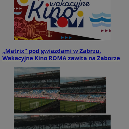
„Matrix” pod gwiazdami w Zabrzu.
Wakacyjne Kino ROMA zawita na Zaborze