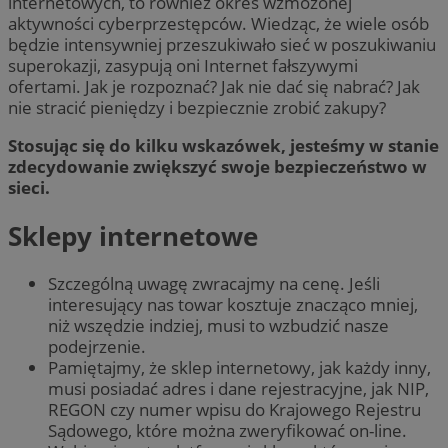
internetowych, to również okres wzmożonej
aktywności cyberprzestępców. Wiedząc, że wiele osób
będzie intensywniej przeszukiwało sieć w poszukiwaniu
superokazji, zasypują oni Internet fałszywymi
ofertami. Jak je rozpoznać? Jak nie dać się nabrać? Jak
nie stracić pieniędzy i bezpiecznie zrobić zakupy?
Stosując się do kilku wskazówek, jesteśmy w stanie
zdecydowanie zwiększyć swoje bezpieczeństwo w
sieci.
Sklepy internetowe
Szczególną uwagę zwracajmy na cenę. Jeśli
interesujący nas towar kosztuje znacząco mniej,
niż wszędzie indziej, musi to wzbudzić nasze
podejrzenie.
Pamiętajmy, że sklep internetowy, jak każdy inny,
musi posiadać adres i dane rejestracyjne, jak NIP,
REGON czy numer wpisu do Krajowego Rejestru
Sądowego, które można zweryfikować on-line.