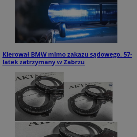
Kierował BMW mimo zakazu sądowego. 57-
latek zatrzymany w Zabrzu