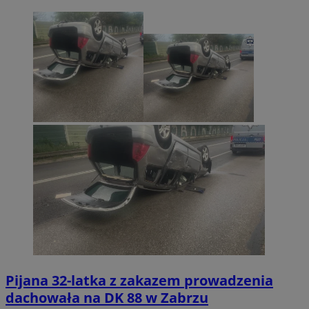
Pijana 32-latka z zakazem prowadzenia
dachowała na DK 88 w Zabrzu