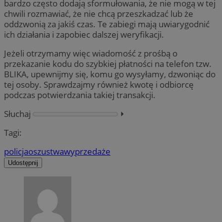
bardzo często dodają sformułowania, że nie mogą w tej
chwili rozmawiać, że nie chcą przeszkadzać lub że
oddzwonią za jakiś czas. Te zabiegi mają uwiarygodnić
ich działania i zapobiec dalszej weryfikacji.
Jeżeli otrzymamy więc wiadomość z prośbą o
przekazanie kodu do szybkiej płatności na telefon tzw.
BLIKA, upewnijmy się, komu go wysyłamy, dzwoniąc do
tej osoby. Sprawdzajmy również kwotę i odbiorcę
podczas potwierdzania takiej transakcji.
Słuchaj
⏵︎
Tagi:
policja
oszustwa
wyprzedaże
Udostępnij