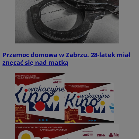
Przemoc domowa w Zabrzu. 28-latek miał
znęcać się nad matką