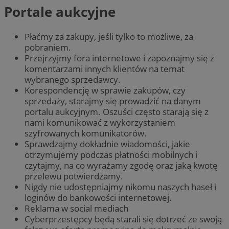
Portale aukcyjne
Płaćmy za zakupy, jeśli tylko to możliwe, za
pobraniem.
Przejrzyjmy fora internetowe i zapoznajmy się z
komentarzami innych klientów na temat
wybranego sprzedawcy.
Korespondencję w sprawie zakupów, czy
sprzedaży, starajmy się prowadzić na danym
portalu aukcyjnym. Oszuści często starają się z
nami komunikować z wykorzystaniem
szyfrowanych komunikatorów.
Sprawdzajmy dokładnie wiadomości, jakie
otrzymujemy podczas płatności mobilnych i
czytajmy, na co wyrażamy zgodę oraz jaką kwotę
przelewu potwierdzamy.
Nigdy nie udostępniajmy nikomu naszych haseł i
loginów do bankowości internetowej.
Reklama w social mediach
Cyberprzestępcy będą starali się dotrzeć ze swoją