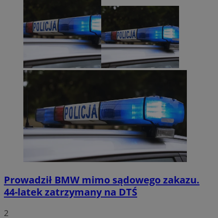
Prowadził BMW mimo sądowego zakazu.
44-latek zatrzymany na DTŚ
2