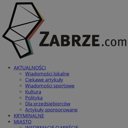
AKTUALNOŚCI
Wiadomości lokalne
Ciekawe artykuły
Wiadomości sportowe
Kultura
Polityka
Dla przedsiębiorców
Artykuły sponsorowane
KRYMINALNE
MIASTO
INFORMACJE O MIEŚCIE