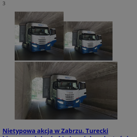
3
Nietypowa akcja w Zabrzu. Turecki