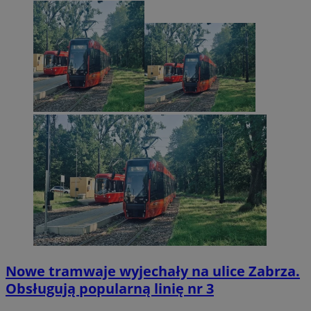
Nowe tramwaje wyjechały na ulice Zabrza.
Obsługują popularną linię nr 3