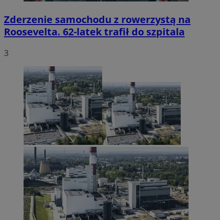
Zderzenie samochodu z rowerzystą na
Roosevelta. 62-latek trafił do szpitala
3