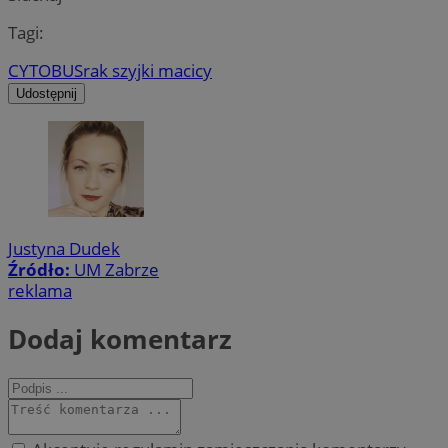
Tagi:
CYTOBUS
rak szyjki macicy
Udostępnij
Justyna Dudek
Źródło:
UM Zabrze
reklama
Dodaj komentarz