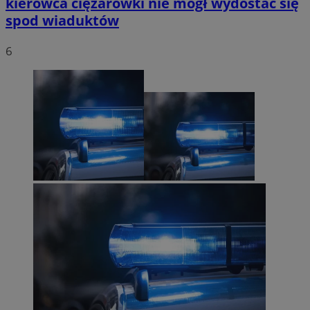
kierowca ciężarówki nie mógł wydostać się
spod wiaduktów
6