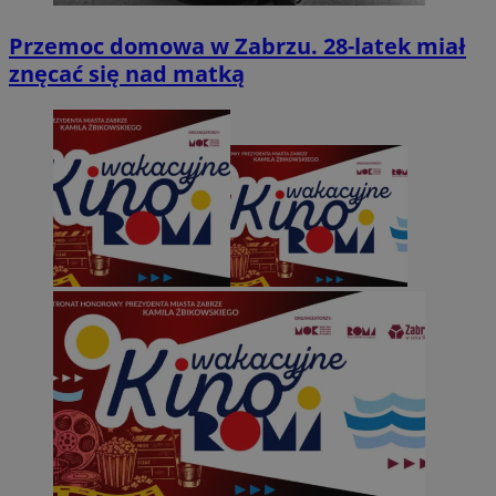
Przemoc domowa w Zabrzu. 28-latek miał
znęcać się nad matką