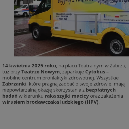
14 kwietnia 2025 roku
, na placu Teatralnym w Zabrzu,
tuż przy
Teatrze Nowym
, zaparkuje
Cytobus
–
mobilne centrum profilaktyki zdrowotnej. Wszystkie
Zabrzanki
, które pragną zadbać o swoje zdrowie, mają
niepowtarzalną okazję skorzystania z
bezpłatnych
badań
w kierunku
raka szyjki macicy
oraz zakażenia
wirusiem brodawczaka ludzkiego (HPV)
.