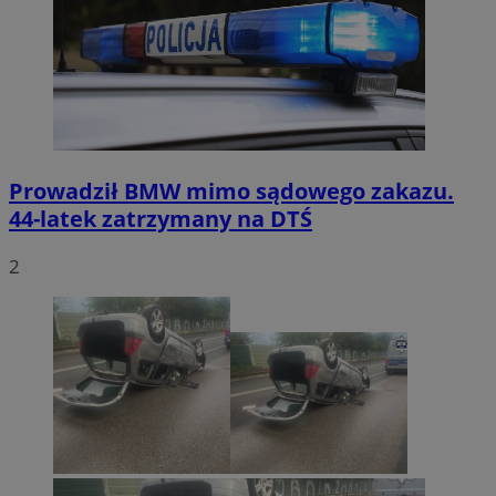
Prowadził BMW mimo sądowego zakazu.
44-latek zatrzymany na DTŚ
2