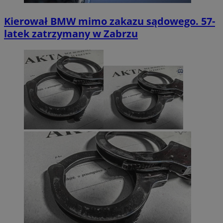
Kierował BMW mimo zakazu sądowego. 57-
latek zatrzymany w Zabrzu