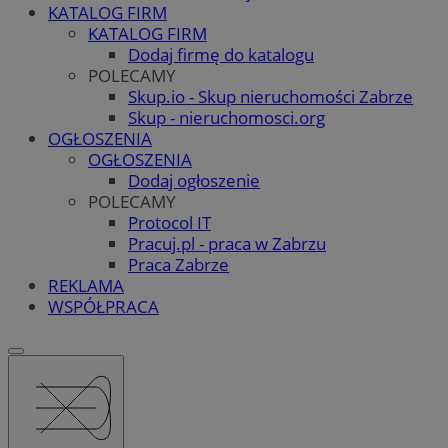
KATALOG FIRM
KATALOG FIRM
Dodaj firmę do katalogu
POLECAMY
Skup.io - Skup nieruchomości Zabrze
Skup - nieruchomosci.org
OGŁOSZENIA
OGŁOSZENIA
Dodaj ogłoszenie
POLECAMY
Protocol IT
Pracuj.pl - praca w Zabrzu
Praca Zabrze
REKLAMA
WSPÓŁPRACA