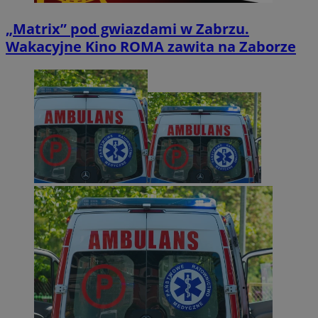
„Matrix” pod gwiazdami w Zabrzu.
Wakacyjne Kino ROMA zawita na Zaborze