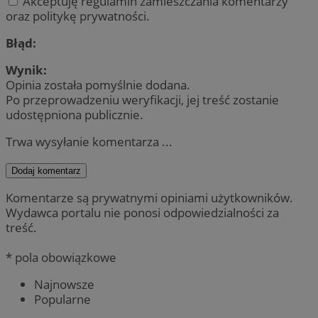
Akceptuję regulamin zamieszczania komentarzy
oraz politykę prywatności.
Błąd:
Wynik:
Opinia została pomyślnie dodana.
Po przeprowadzeniu weryfikacji, jej treść zostanie
udostępniona publicznie.
Trwa wysyłanie komentarza ...
Dodaj komentarz
Komentarze są prywatnymi opiniami użytkowników.
Wydawca portalu nie ponosi odpowiedzialności za
treść.
* pola obowiązkowe
Najnowsze
Popularne