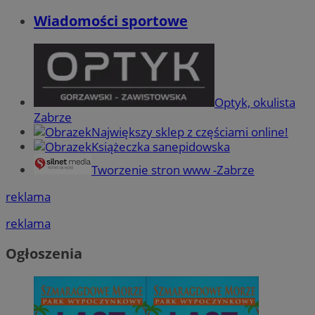
Wiadomości sportowe
Optyk, okulista
Zabrze
Największy sklep z częściami online!
Książeczka sanepidowska
Tworzenie stron www -Zabrze
reklama
reklama
Ogłoszenia