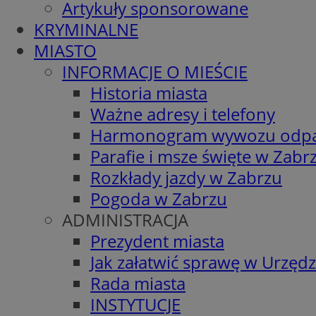
Artykuły sponsorowane
KRYMINALNE
MIASTO
INFORMACJE O MIEŚCIE
Historia miasta
Ważne adresy i telefony
Harmonogram wywozu odp
Parafie i msze święte w Zabr
Rozkłady jazdy w Zabrzu
Pogoda w Zabrzu
ADMINISTRACJA
Prezydent miasta
Jak załatwić sprawę w Urzędz
Rada miasta
INSTYTUCJE