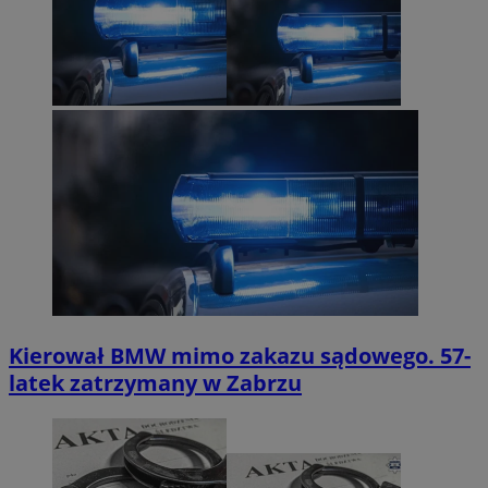
Kierował BMW mimo zakazu sądowego. 57-
latek zatrzymany w Zabrzu