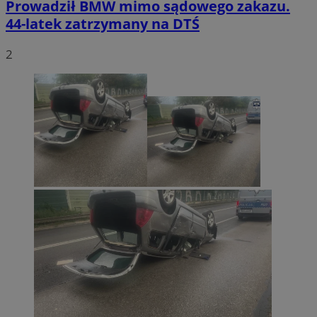
Prowadził BMW mimo sądowego zakazu.
44-latek zatrzymany na DTŚ
2