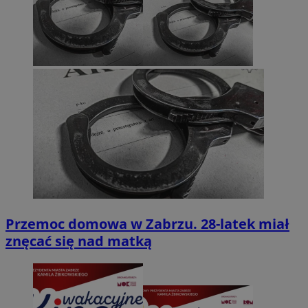
Przemoc domowa w Zabrzu. 28-latek miał
znęcać się nad matką