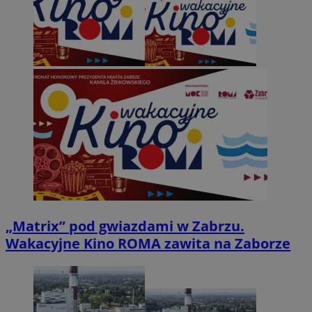
„Matrix” pod gwiazdami w Zabrzu.
Wakacyjne Kino ROMA zawita na Zaborze