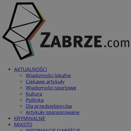
AKTUALNOŚCI
Wiadomości lokalne
Ciekawe artykuły
Wiadomości sportowe
Kultura
Polityka
Dla przedsiębiorców
Artykuły sponsorowane
KRYMINALNE
MIASTO
INFORMACJE O MIEŚCIE