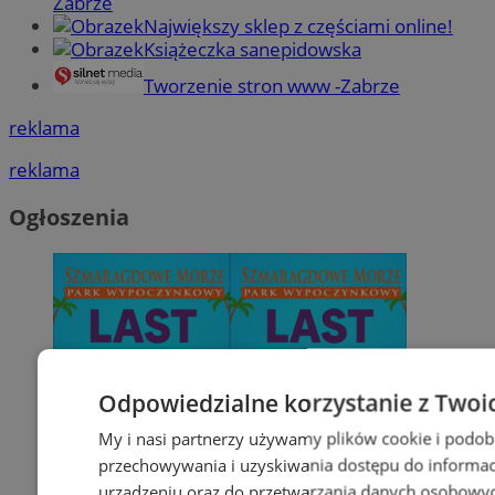
Zabrze
Największy sklep z częściami online!
Książeczka sanepidowska
Tworzenie stron www -Zabrze
reklama
reklama
Ogłoszenia
Odpowiedzialne korzystanie z Twoi
My i nasi partnerzy używamy plików cookie i podob
przechowywania i uzyskiwania dostępu do informac
urządzeniu oraz do przetwarzania danych osobowych