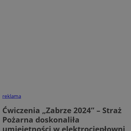
reklama
Ćwiczenia „Zabrze 2024” – Straż
Pożarna doskonaliła
umiejętności w elektrociepłowni