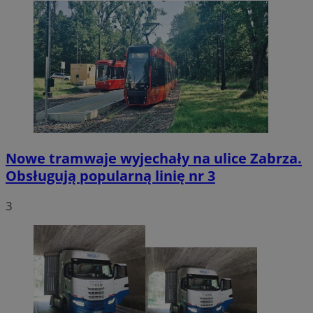
Nowe tramwaje wyjechały na ulice Zabrza.
Obsługują popularną linię nr 3
3