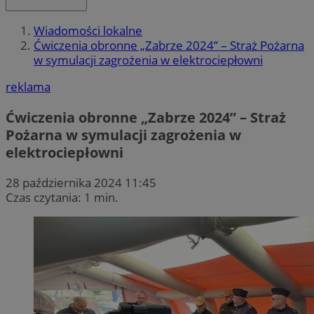
Wiadomości lokalne
Ćwiczenia obronne „Zabrze 2024” – Straż Pożarna
w symulacji zagrożenia w elektrociepłowni
reklama
Ćwiczenia obronne „Zabrze 2024” – Straż
Pożarna w symulacji zagrożenia w
elektrociepłowni
28 października 2024 11:45
Czas czytania: 1 min.