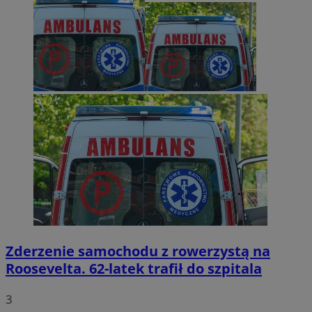
Zderzenie samochodu z rowerzystą na
Roosevelta. 62-latek trafił do szpitala
3