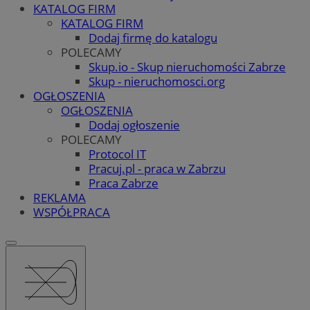
KATALOG FIRM
KATALOG FIRM
Dodaj firmę do katalogu
POLECAMY
Skup.io - Skup nieruchomości Zabrze
Skup - nieruchomosci.org
OGŁOSZENIA
OGŁOSZENIA
Dodaj ogłoszenie
POLECAMY
Protocol IT
Pracuj.pl - praca w Zabrzu
Praca Zabrze
REKLAMA
WSPÓŁPRACA