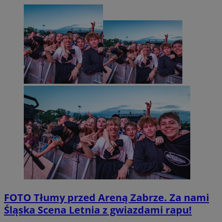
FOTO
Tłumy przed Areną Zabrze. Za nami
Śląska Scena Letnia z gwiazdami rapu!