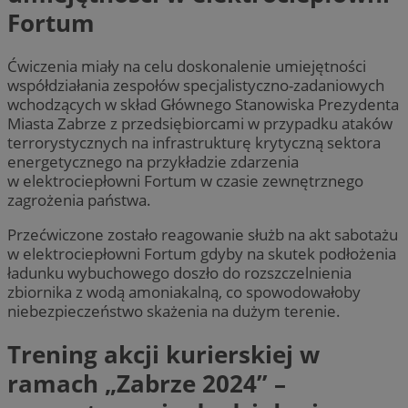
Fortum
Ćwiczenia miały na celu doskonalenie umiejętności
współdziałania zespołów specjalistyczno-zadaniowych
wchodzących w skład Głównego Stanowiska Prezydenta
Miasta Zabrze z przedsiębiorcami w przypadku ataków
terrorystycznych na infrastrukturę krytyczną sektora
energetycznego na przykładzie zdarzenia
w elektrociepłowni Fortum w czasie zewnętrznego
zagrożenia państwa.
Przećwiczone zostało reagowanie służb na akt sabotażu
w elektrociepłowni Fortum gdyby na skutek podłożenia
ładunku wybuchowego doszło do rozszczelnienia
zbiornika z wodą amoniakalną, co spowodowałoby
niebezpieczeństwo skażenia na dużym terenie.
Trening akcji kurierskiej w
ramach „Zabrze 2024” –