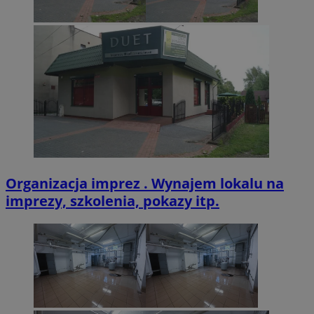
VISITOR_PRIVACY_METADATA
5 miesięcy 4
YouTube
tygodnie
.youtube.com
Organizacja imprez . Wynajem lokalu na
imprezy, szkolenia, pokazy itp.