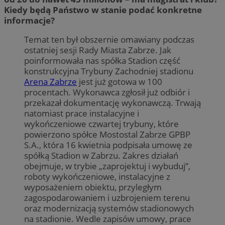
Kiedy będą Państwo w stanie podać konkretne
informacje?
Temat ten był obszernie omawiany podczas
ostatniej sesji Rady Miasta Zabrze. Jak
poinformowała nas spółka Stadion część
konstrukcyjna Trybuny Zachodniej stadionu
Arena Zabrze
jest już gotowa w 100
procentach. Wykonawca zgłosił już odbiór i
przekazał dokumentację wykonawczą. Trwają
natomiast prace instalacyjne i
wykończeniowe czwartej trybuny, które
powierzono spółce Mostostal Zabrze GPBP
S.A., która 16 kwietnia podpisała umowę ze
spółką Stadion w Zabrzu. Zakres działań
obejmuje, w trybie „zaprojektuj i wybuduj”,
roboty wykończeniowe, instalacyjne z
wyposażeniem obiektu, przyległym
zagospodarowaniem i uzbrojeniem terenu
oraz modernizacją systemów stadionowych
na stadionie. Wedle zapisów umowy, prace