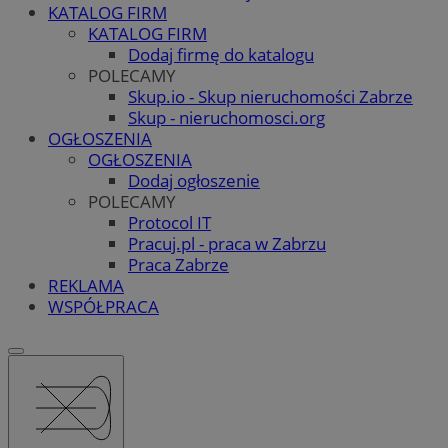
KATALOG FIRM
KATALOG FIRM
Dodaj firmę do katalogu
POLECAMY
Skup.io - Skup nieruchomości Zabrze
Skup - nieruchomosci.org
OGŁOSZENIA
OGŁOSZENIA
Dodaj ogłoszenie
POLECAMY
Protocol IT
Pracuj.pl - praca w Zabrzu
Praca Zabrze
REKLAMA
WSPÓŁPRACA