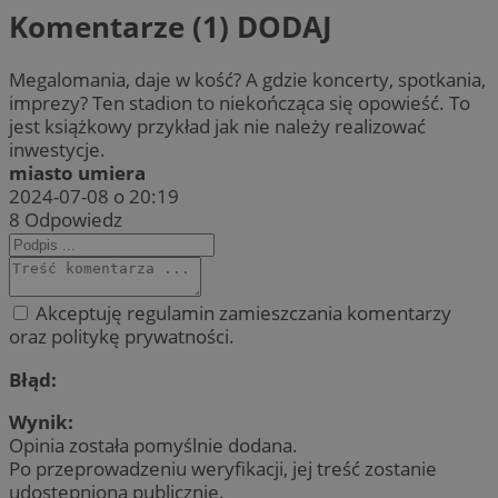
Komentarze (1)
DODAJ
Megalomania, daje w kość? A gdzie koncerty, spotkania,
imprezy? Ten stadion to niekończąca się opowieść. To
jest książkowy przykład jak nie należy realizować
inwestycje.
miasto umiera
2024-07-08 o 20:19
8
Odpowiedz
Akceptuję regulamin zamieszczania komentarzy
oraz politykę prywatności.
Błąd:
Wynik:
Opinia została pomyślnie dodana.
Po przeprowadzeniu weryfikacji, jej treść zostanie
udostępniona publicznie.