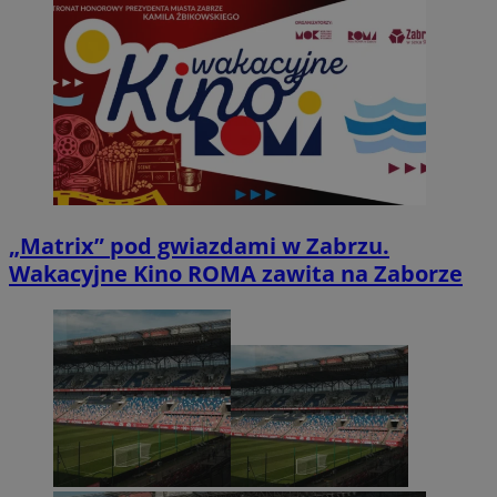
„Matrix” pod gwiazdami w Zabrzu.
Wakacyjne Kino ROMA zawita na Zaborze