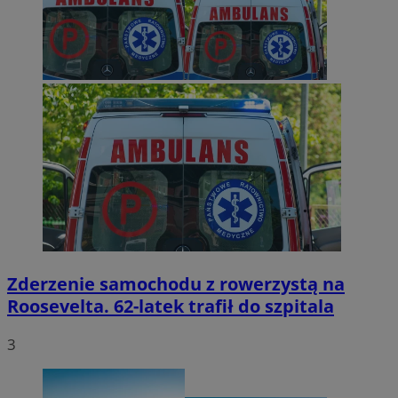
Zderzenie samochodu z rowerzystą na
Roosevelta. 62-latek trafił do szpitala
3