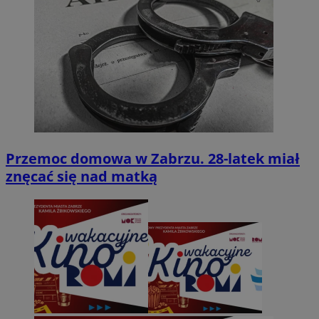
Przemoc domowa w Zabrzu. 28-latek miał
znęcać się nad matką