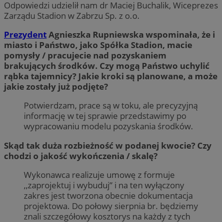
Odpowiedzi udzielił nam dr Maciej Buchalik, Wiceprezes
Zarządu Stadion w Zabrzu Sp. z o.o.
Prezydent
Agnieszka Rupniewska wspominała, że i
miasto i Państwo, jako Spółka Stadion, macie
pomysły / pracujecie nad pozyskaniem
brakujących środków. Czy mogą Państwo uchylić
rąbka tajemnicy? Jakie kroki są planowane, a może
jakie zostały już podjęte?
Potwierdzam, prace są w toku, ale precyzyjną
informację w tej sprawie przedstawimy po
wypracowaniu modelu pozyskania środków.
Skąd tak duża rozbieżność w podanej kwocie? Czy
chodzi o jakość wykończenia / skalę?
Wykonawca realizuje umowę z formuje
,,zaprojektuj i wybuduj” i na ten wyłączony
zakres jest tworzona obecnie dokumentacja
projektowa. Do połowy sierpnia br. będziemy
znali szczegółowy kosztorys na każdy z tych