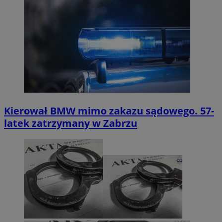
Kierował BMW mimo zakazu sądowego. 57-
latek zatrzymany w Zabrzu