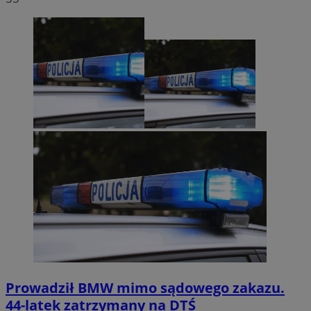
Prowadził BMW mimo sądowego zakazu.
44-latek zatrzymany na DTŚ