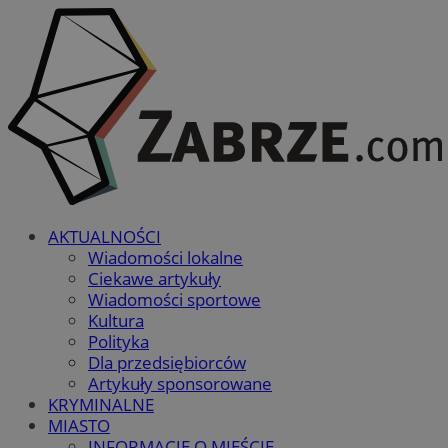
AKTUALNOŚCI
Wiadomości lokalne
Ciekawe artykuły
Wiadomości sportowe
Kultura
Polityka
Dla przedsiębiorców
Artykuły sponsorowane
KRYMINALNE
MIASTO
INFORMACJE O MIEŚCIE