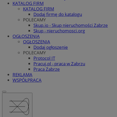
KATALOG FIRM
KATALOG FIRM
Dodaj firmę do katalogu
POLECAMY
Skup.io - Skup nieruchomości Zabrze
Skup - nieruchomosci.org
OGŁOSZENIA
OGŁOSZENIA
Dodaj ogłoszenie
POLECAMY
Protocol IT
Pracuj.pl - praca w Zabrzu
Praca Zabrze
REKLAMA
WSPÓŁPRACA