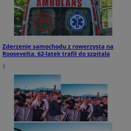
Zderzenie samochodu z rowerzystą na
Roosevelta. 62-latek trafił do szpitala
3