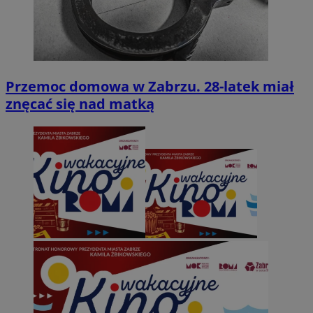
Przemoc domowa w Zabrzu. 28-latek miał
znęcać się nad matką