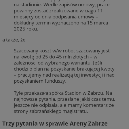
na stadionie. Wedle zapisów umowy, prace
powinny zostać zrealizowane w ciągu 11
miesięcy od dnia podpisania umowy –
dokładny termin wyznaczono na 15 marca
2025 roku.
a także, że
Szacowany koszt w/w robót szacowany jest
na kwotę od 25 do 45 mln złotych – w
zależności od wybranego wariantu. Jeśli
chodzi o plan na pozyskanie brakującej kwoty
– pracujemy nad realizacją tej inwestycji i nad
pozyskaniem funduszy.
Tyle przekazała spółka Stadion w Zabrzu. Na
najnowsze pytania, przesłane jakiś czas temu,
jeszcze nie odpisała, ale mamy komentarz ze
strony zabrzańskiego magistratu.
Trzy pytania w sprawie Areny Zabrze