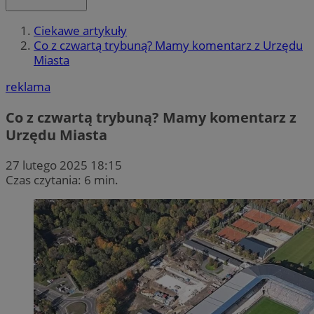
Ciekawe artykuły
Co z czwartą trybuną? Mamy komentarz z Urzędu
Miasta
reklama
Co z czwartą trybuną? Mamy komentarz z
Urzędu Miasta
27 lutego 2025 18:15
Czas czytania: 6 min.