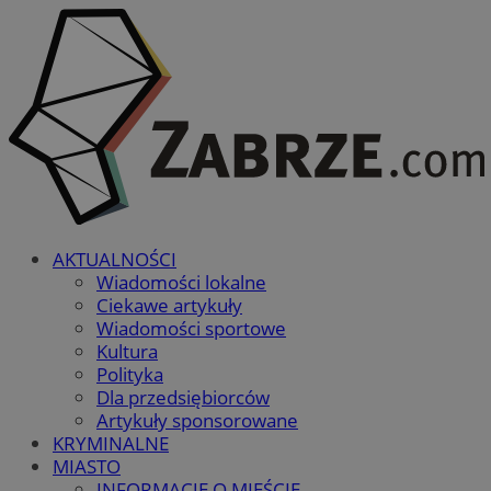
AKTUALNOŚCI
Wiadomości lokalne
Ciekawe artykuły
Wiadomości sportowe
Kultura
Polityka
Dla przedsiębiorców
Artykuły sponsorowane
KRYMINALNE
MIASTO
INFORMACJE O MIEŚCIE