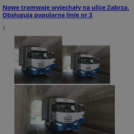
Nowe tramwaje wyjechały na ulice Zabrza.
Obsługują popularną linię nr 3
3