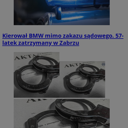
Kierował BMW mimo zakazu sądowego. 57-
latek zatrzymany w Zabrzu