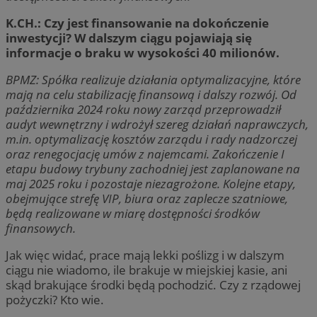
K.CH.: Czy jest finansowanie na dokończenie
inwestycji? W dalszym ciągu pojawiają się
informacje o braku w wysokości 40 milionów.
BPMZ: Spółka realizuje działania optymalizacyjne, które
mają na celu stabilizację finansową i dalszy rozwój. Od
października 2024 roku nowy zarząd przeprowadził
audyt wewnętrzny i wdrożył szereg działań naprawczych,
m.in. optymalizację kosztów zarządu i rady nadzorczej
oraz renegocjację umów z najemcami. Zakończenie I
etapu budowy trybuny zachodniej jest zaplanowane na
maj 2025 roku i pozostaje niezagrożone. Kolejne etapy,
obejmujące strefę VIP, biura oraz zaplecze szatniowe,
będą realizowane w miarę dostępności środków
finansowych.
Jak więc widać, prace mają lekki poślizg i w dalszym
ciągu nie wiadomo, ile brakuje w miejskiej kasie, ani
skąd brakujące środki będą pochodzić. Czy z rządowej
pożyczki? Kto wie.