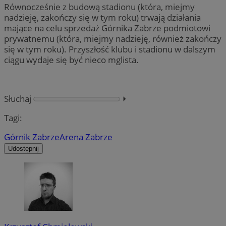
Równocześnie z budową stadionu (która, miejmy
nadzieję, zakończy się w tym roku) trwają działania
mające na celu sprzedaż Górnika Zabrze podmiotowi
prywatnemu (która, miejmy nadzieję, również zakończy
się w tym roku). Przyszłość klubu i stadionu w dalszym
ciągu wydaje się być nieco mglista.
Słuchaj
⏵︎
Tagi:
Górnik Zabrze
Arena Zabrze
Udostępnij