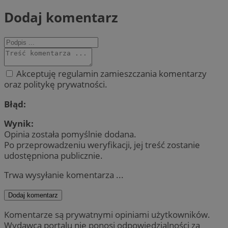
Dodaj komentarz
Akceptuję regulamin zamieszczania komentarzy
oraz politykę prywatności.
Błąd:
Wynik:
Opinia została pomyślnie dodana.
Po przeprowadzeniu weryfikacji, jej treść zostanie
udostępniona publicznie.
Trwa wysyłanie komentarza ...
Dodaj komentarz
Komentarze są prywatnymi opiniami użytkowników.
Wydawca portalu nie ponosi odpowiedzialności za