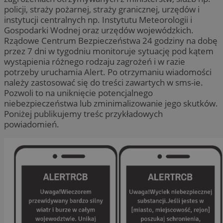
policji, straży pożarnej, straży granicznej, urzędów i
instytucji centralnych np. Instytutu Meteorologii i
Gospodarki Wodnej oraz urzędów wojewódzkich.
Rządowe Centrum Bezpieczeństwa 24 godziny na dobę
przez 7 dni w tygodniu monitoruje sytuację pod kątem
wystąpienia różnego rodzaju zagrożeń i w razie
potrzeby uruchamia Alert. Po otrzymaniu wiadomości
należy zastosować się do treści zawartych w sms-ie.
Pozwoli to na uniknięcie potencjalnego
niebezpieczeństwa lub zminimalizowanie jego skutków.
Poniżej publikujemy treśc przykładowych
powiadomień.