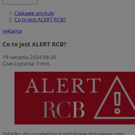
Ciekawe artykuły
Co to jest ALERT RCB?
reklama
Co to jest ALERT RCB?
19 sierpnia 2024 08:30
Czas czytania: 3 min.
Od kilku dni na telefony komórkowe dostajemy sms-