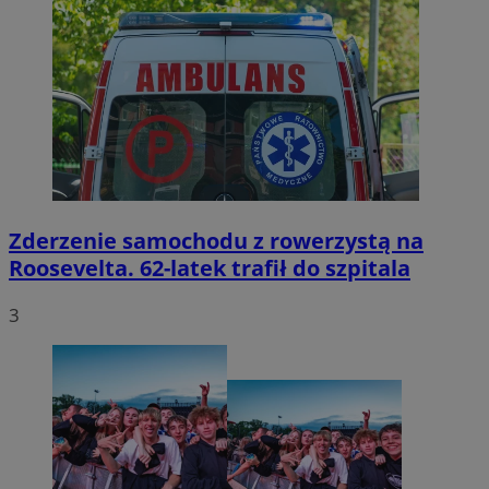
Zderzenie samochodu z rowerzystą na
Roosevelta. 62-latek trafił do szpitala
3