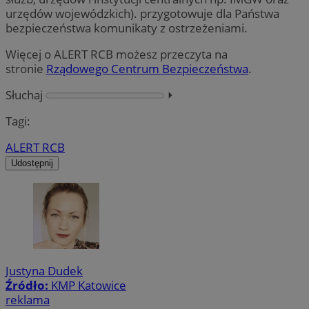
urzędów wojewódzkich). przygotowuje dla Państwa
bezpieczeństwa komunikaty z ostrzeżeniami.
Więcej o ALERT RCB możesz przeczyta na
stronie
Rządowego Centrum Bezpieczeństwa
.
Słuchaj
⏵︎
Tagi:
ALERT RCB
Udostępnij
Justyna Dudek
Źródło:
KMP Katowice
reklama