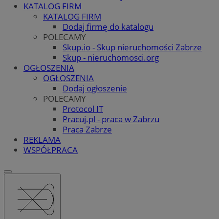
KATALOG FIRM
KATALOG FIRM
Dodaj firmę do katalogu
POLECAMY
Skup.io - Skup nieruchomości Zabrze
Skup - nieruchomosci.org
OGŁOSZENIA
OGŁOSZENIA
Dodaj ogłoszenie
POLECAMY
Protocol IT
Pracuj.pl - praca w Zabrzu
Praca Zabrze
REKLAMA
WSPÓŁPRACA