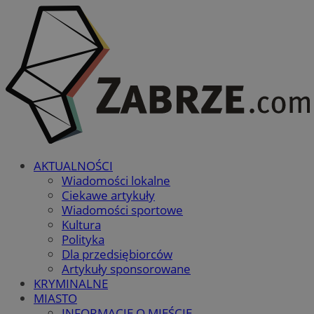
AKTUALNOŚCI
Wiadomości lokalne
Ciekawe artykuły
Wiadomości sportowe
Kultura
Polityka
Dla przedsiębiorców
Artykuły sponsorowane
KRYMINALNE
MIASTO
INFORMACJE O MIEŚCIE