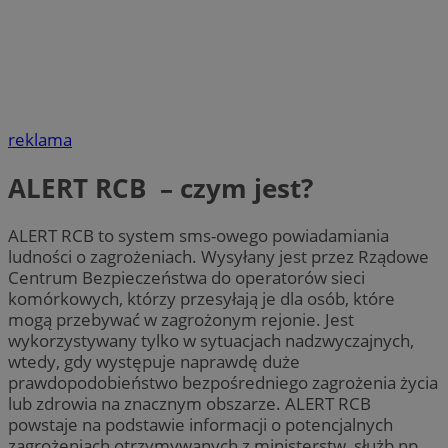
reklama
ALERT RCB – czym jest?
ALERT RCB to system sms-owego powiadamiania
ludności o zagrożeniach. Wysyłany jest przez Rządowe
Centrum Bezpieczeństwa do operatorów sieci
komórkowych, którzy przesyłają je dla osób, które
mogą przebywać w zagrożonym rejonie. Jest
wykorzystywany tylko w sytuacjach nadzwyczajnych,
wtedy, gdy występuje naprawdę duże
prawdopodobieństwo bezpośredniego zagrożenia życia
lub zdrowia na znacznym obszarze. ALERT RCB
powstaje na podstawie informacji o potencjalnych
zagrożeniach otrzymywanych z ministerstw, służb np.