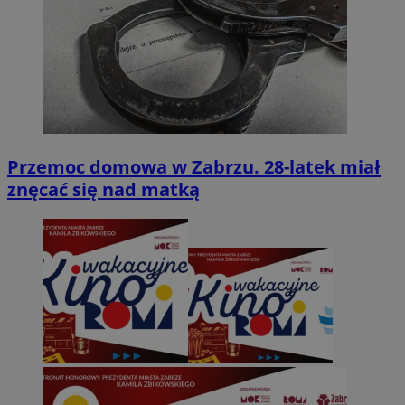
Przemoc domowa w Zabrzu. 28-latek miał
znęcać się nad matką