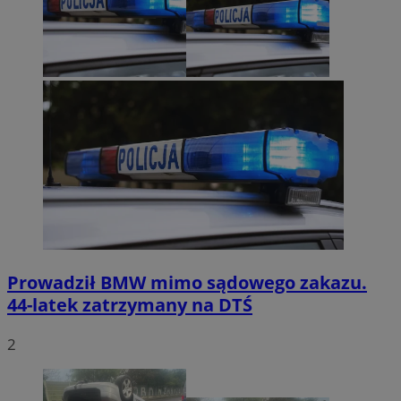
Prowadził BMW mimo sądowego zakazu.
44-latek zatrzymany na DTŚ
2