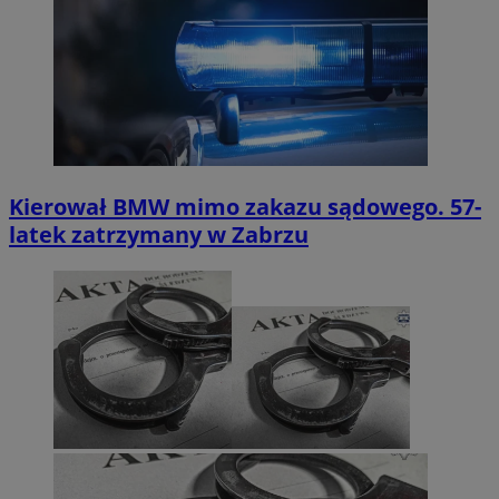
Kierował BMW mimo zakazu sądowego. 57-
latek zatrzymany w Zabrzu