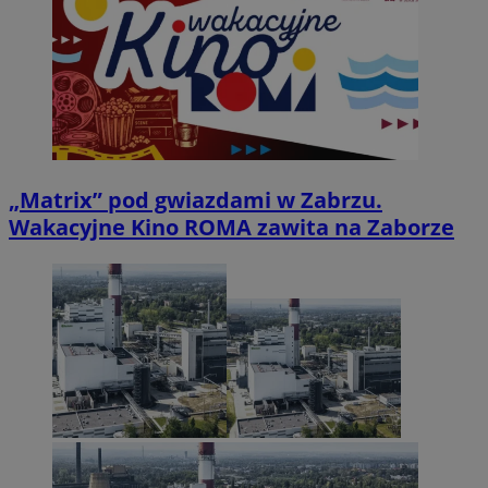
„Matrix” pod gwiazdami w Zabrzu.
Wakacyjne Kino ROMA zawita na Zaborze