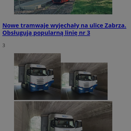
Nowe tramwaje wyjechały na ulice Zabrza.
Obsługują popularną linię nr 3
3