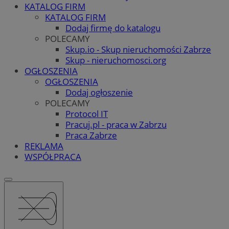
KATALOG FIRM
KATALOG FIRM
Dodaj firmę do katalogu
POLECAMY
Skup.io - Skup nieruchomości Zabrze
Skup - nieruchomosci.org
OGŁOSZENIA
OGŁOSZENIA
Dodaj ogłoszenie
POLECAMY
Protocol IT
Pracuj.pl - praca w Zabrzu
Praca Zabrze
REKLAMA
WSPÓŁPRACA