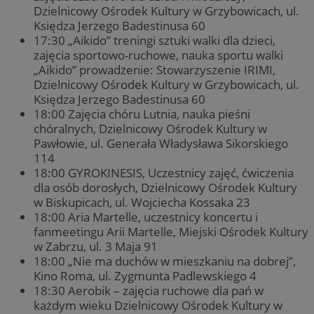
Dzielnicowy Ośrodek Kultury w Grzybowicach, ul.
Księdza Jerzego Badestinusa 60
17:30 „Aikido” treningi sztuki walki dla dzieci,
zajęcia sportowo-ruchowe, nauka sportu walki
„Aikido” prowadzenie: Stowarzyszenie IRIMI,
Dzielnicowy Ośrodek Kultury w Grzybowicach, ul.
Księdza Jerzego Badestinusa 60
18:00 Zajęcia chóru Lutnia, nauka pieśni
chóralnych, Dzielnicowy Ośrodek Kultury w
Pawłowie, ul. Generała Władysława Sikorskiego
114
18:00 GYROKINESIS, Uczestnicy zajęć, ćwiczenia
dla osób dorosłych, Dzielnicowy Ośrodek Kultury
w Biskupicach, ul. Wojciecha Kossaka 23
18:00 Aria Martelle, uczestnicy koncertu i
fanmeetingu Arii Martelle, Miejski Ośrodek Kultury
w Zabrzu, ul. 3 Maja 91
18:00 „Nie ma duchów w mieszkaniu na dobrej”,
Kino Roma, ul. Zygmunta Padlewskiego 4
18:30 Aerobik – zajęcia ruchowe dla pań w
każdym wieku Dzielnicowy Ośrodek Kultury w