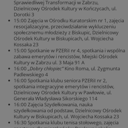
Sprawiedliwej Transformacji w Zabrzu,
Dzielnicowy Ośrodek Kultury w Kończycach, ul.
Dorotki 3
15:00 Zajęcia w Ośrodku Kuratorskim nr 1, zajęcia
resocjalizacyjne, przeciwdziałanie wykluczeniu
społecznemu młodzieży z Biskupic, Dzielnicowy
Ośrodek Kultury w Biskupicach, ul. Wojciecha
Kossaka 23
15:00 Spotkanie w PZERiI nr 4, spotkania i wspólna
zabawa emerytów i rencistów, Miejski Ośrodek
Kultury w Zabrzu ul. 3 Maja 91 A
16:00 „
Dobry chłopiec”
Kino Roma, ul. Zygmunta
Padlewskiego 4
16:00 Spotkania klubu seniora PZERiI nr 2,
spotkania integracyjne emerytów i rencistów,
Dzielnicowy Ośrodek Kultury w Pawłowie, ul.
Generała Władysława Sikorskiego 114
16:00 Zajęcia Szydełkowania, nauka
szydełkowania od podstaw, Dzielnicowy Ośrodek
Kultury w Biskupicach, ul. Wojciecha Kossaka 23
16:30 Spotkania klubu tenisa stołowego, zajęcia