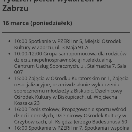
Zabrzu
16 marca (poniedziałek)
10:00 Spotkanie w PZERiI nr 5, Miejski Ośrodek
Kultury w Zabrzu, ul. 3 Maja 91 A
10:00-12:00 Grupa samopomocowa dla rodziców
dzieci z niepełnosprawnością intelektualną,
Centrum Usług Społecznych, ul. Stalmacha 7, Sala
007
15:00 Zajęcia w Ośrodku Kuratorskim nr 1, Zajęcia
resocjalizacyjne, przeciwdziałanie wykluczeniu
społecznemu młodzieży z Biskupic, Dzielnicowy
Ośrodek Kultury w Biskupicach, ul. Wojciecha
Kossaka 23
16:00 Tenis stołowy, Propagowanie sportu wśród
dzieci i dorosłych, Dzielnicowy Ośrodek Kultury w
Grzybowicach, ul. Księdza Jerzego Badestinusa 60
16:00 Spotkanie w PZERiI nr 7, Spotkania i wspólna