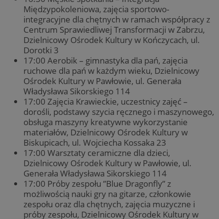
Międzypokoleniowa, zajęcia sportowo-
integracyjne dla chętnych w ramach współpracy z
Centrum Sprawiedliwej Transformacji w Zabrzu,
Dzielnicowy Ośrodek Kultury w Kończycach, ul.
Dorotki 3
17:00 Aerobik – gimnastyka dla pań, zajęcia
ruchowe dla pań w każdym wieku, Dzielnicowy
Ośrodek Kultury w Pawłowie, ul. Generała
Władysława Sikorskiego 114
17:00 Zajęcia Krawieckie, uczestnicy zajęć –
dorośli, podstawy szycia ręcznego i maszynowego,
obsługa maszyny kreatywne wykorzystanie
materiałów, Dzielnicowy Ośrodek Kultury w
Biskupicach, ul. Wojciecha Kossaka 23
17:00 Warsztaty ceramiczne dla dzieci,
Dzielnicowy Ośrodek Kultury w Pawłowie, ul.
Generała Władysława Sikorskiego 114
17:00 Próby zespołu ”Blue Dragonfly” z
możliwością nauki gry na gitarze, członkowie
zespołu oraz dla chętnych, zajęcia muzyczne i
próby zespołu, Dzielnicowy Ośrodek Kultury w