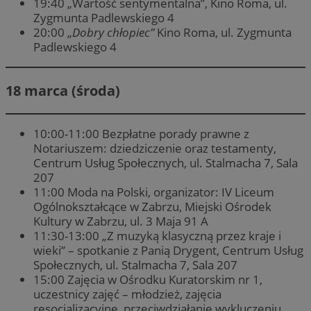
19:40 „Wartość sentymentalna”, Kino Roma, ul.
Zygmunta Padlewskiego 4
20:00 „
Dobry chłopiec”
Kino Roma, ul. Zygmunta
Padlewskiego 4
18 marca (środa)
10:00-11:00 Bezpłatne porady prawne z
Notariuszem: dziedziczenie oraz testamenty,
Centrum Usług Społecznych, ul. Stalmacha 7, Sala
207
11:00 Moda na Polski, organizator: IV Liceum
Ogólnokształcące w Zabrzu, Miejski Ośrodek
Kultury w Zabrzu, ul. 3 Maja 91 A
11:30-13:00 „Z muzyką klasyczną przez kraje i
wieki” – spotkanie z Panią Drygent, Centrum Usług
Społecznych, ul. Stalmacha 7, Sala 207
15:00 Zajęcia w Ośrodku Kuratorskim nr 1,
uczestnicy zajęć – młodzież, zajęcia
resocjalizacyjne, przeciwdziałanie wykluczeniu