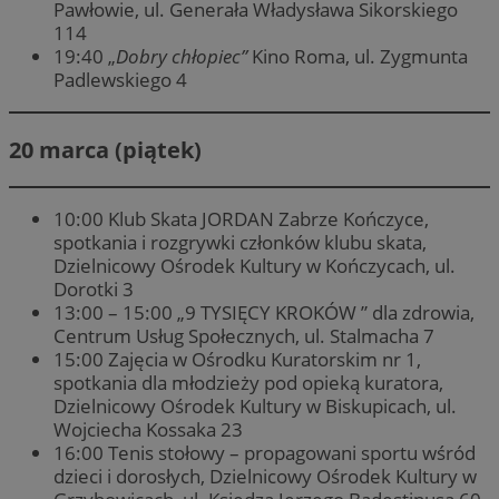
Pawłowie, ul. Generała Władysława Sikorskiego
114
19:40 „
Dobry chłopiec”
Kino Roma, ul. Zygmunta
Padlewskiego 4
20 marca (piątek)
10:00 Klub Skata JORDAN Zabrze Kończyce,
spotkania i rozgrywki członków klubu skata,
Dzielnicowy Ośrodek Kultury w Kończycach, ul.
Dorotki 3
13:00 – 15:00 „9 TYSIĘCY KROKÓW ” dla zdrowia,
Centrum Usług Społecznych, ul. Stalmacha 7
15:00 Zajęcia w Ośrodku Kuratorskim nr 1,
spotkania dla młodzieży pod opieką kuratora,
Dzielnicowy Ośrodek Kultury w Biskupicach, ul.
Wojciecha Kossaka 23
16:00 Tenis stołowy – propagowani sportu wśród
dzieci i dorosłych, Dzielnicowy Ośrodek Kultury w