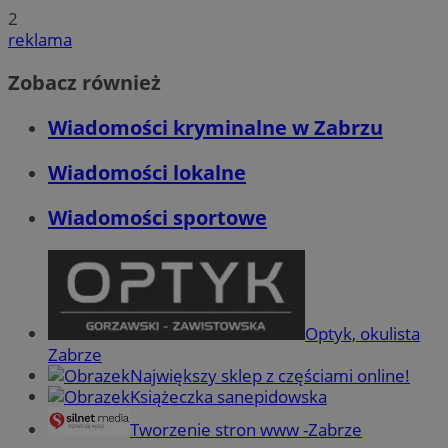
2
reklama
Zobacz również
Wiadomości kryminalne w Zabrzu
Wiadomości lokalne
Wiadomości sportowe
Optyk, okulista
Zabrze
Największy sklep z częściami online!
Książeczka sanepidowska
Tworzenie stron www -Zabrze