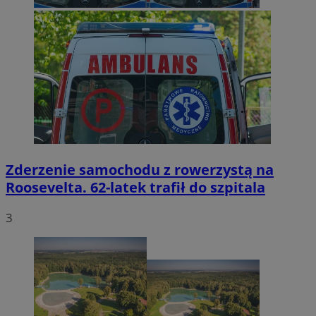
Zderzenie samochodu z rowerzystą na
Roosevelta. 62-latek trafił do szpitala
3