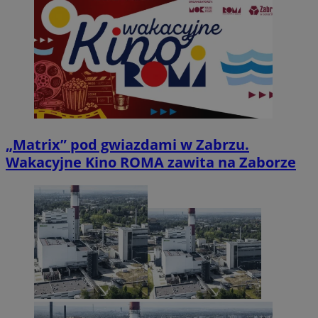
„Matrix” pod gwiazdami w Zabrzu.
Wakacyjne Kino ROMA zawita na Zaborze