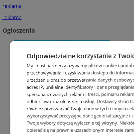
reklama
reklama
Ogłoszenia
Odpowiedzialne korzystanie z Twoi
My i nasi partnerzy używamy plików cookie i podob
przechowywania i uzyskiwania dostępu do informac
urządzeniu oraz do przetwarzania danych osobowych
adres IP, unikalne identyfikatory i dane przeglądani
spersonalizowanych reklam i treści, pomiaru reklam i
odbiorców oraz ulepszania usług.
Dostawcy stron tr
również przetwarzać Twoje dane w tych i innych cel
wykorzystywać precyzyjne dane geolokalizacyjne i c
Twoje wybory dotyczą wyłącznie tej witryny. Niekt
opierać się na prawnie uzasadnionym interesie zami