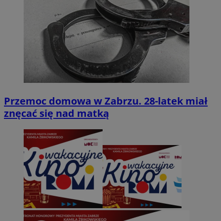
Przemoc domowa w Zabrzu. 28-latek miał
znęcać się nad matką