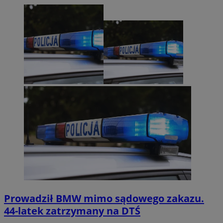
Prowadził BMW mimo sądowego zakazu.
44-latek zatrzymany na DTŚ