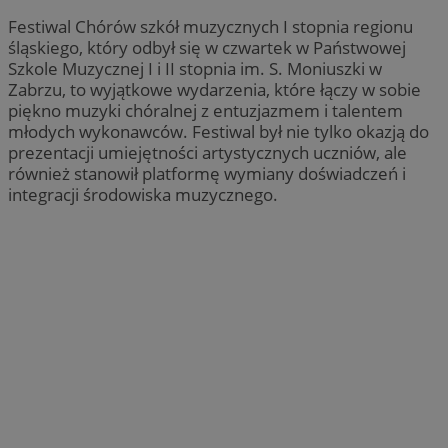
Festiwal Chórów szkół muzycznych I stopnia regionu
śląskiego, który odbył się w czwartek w Państwowej
Szkole Muzycznej I i II stopnia im. S. Moniuszki w
Zabrzu, to wyjątkowe wydarzenia, które łączy w sobie
piękno muzyki chóralnej z entuzjazmem i talentem
młodych wykonawców. Festiwal był nie tylko okazją do
prezentacji umiejętności artystycznych uczniów, ale
również stanowił platformę wymiany doświadczeń i
integracji środowiska muzycznego.