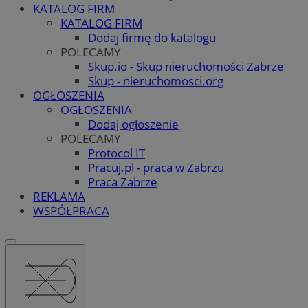
KATALOG FIRM
KATALOG FIRM
Dodaj firmę do katalogu
POLECAMY
Skup.io - Skup nieruchomości Zabrze
Skup - nieruchomosci.org
OGŁOSZENIA
OGŁOSZENIA
Dodaj ogłoszenie
POLECAMY
Protocol IT
Pracuj.pl - praca w Zabrzu
Praca Zabrze
REKLAMA
WSPÓŁPRACA