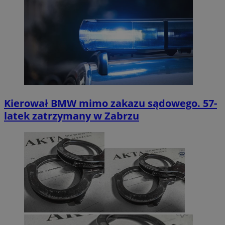
Kierował BMW mimo zakazu sądowego. 57-
latek zatrzymany w Zabrzu