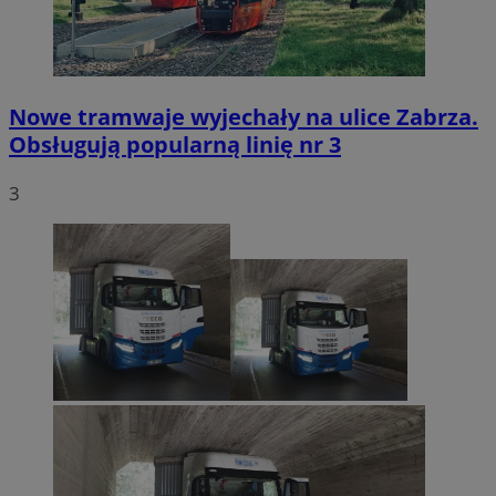
Nowe tramwaje wyjechały na ulice Zabrza.
Obsługują popularną linię nr 3
3