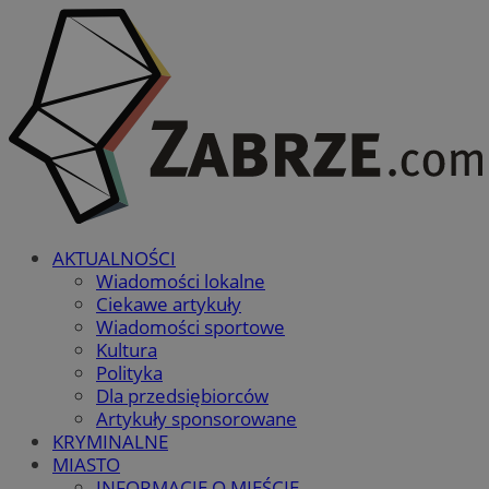
AKTUALNOŚCI
Wiadomości lokalne
Ciekawe artykuły
Wiadomości sportowe
Kultura
Polityka
Dla przedsiębiorców
Artykuły sponsorowane
KRYMINALNE
MIASTO
INFORMACJE O MIEŚCIE