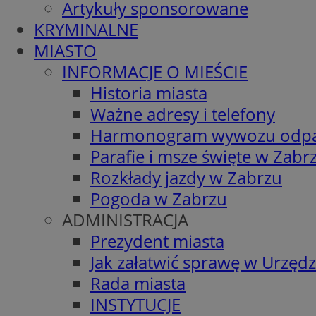
Artykuły sponsorowane
KRYMINALNE
MIASTO
INFORMACJE O MIEŚCIE
Historia miasta
Ważne adresy i telefony
Harmonogram wywozu odp
Parafie i msze święte w Zabr
Rozkłady jazdy w Zabrzu
Pogoda w Zabrzu
ADMINISTRACJA
Prezydent miasta
Jak załatwić sprawę w Urzędz
Rada miasta
INSTYTUCJE