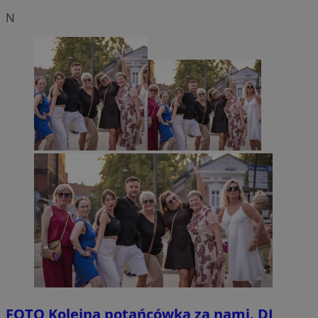
N
FOTO
Kolejna potańcówka za nami. DJ