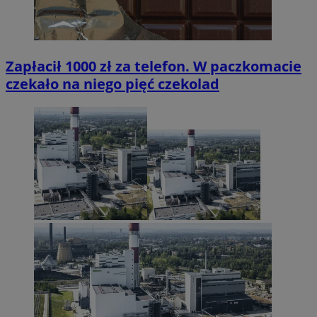
Zapłacił 1000 zł za telefon. W paczkomacie
czekało na niego pięć czekolad