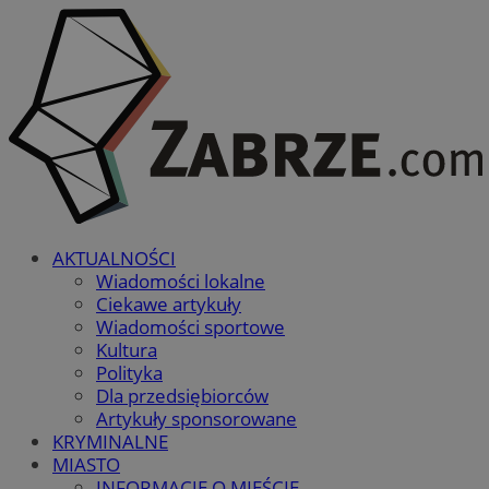
AKTUALNOŚCI
Wiadomości lokalne
Ciekawe artykuły
Wiadomości sportowe
Kultura
Polityka
Dla przedsiębiorców
Artykuły sponsorowane
KRYMINALNE
MIASTO
INFORMACJE O MIEŚCIE