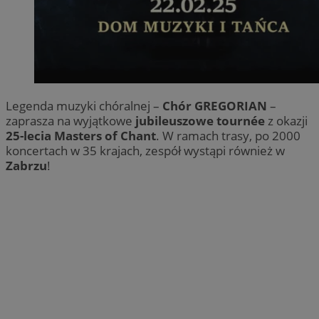
Legenda muzyki chóralnej –
Chór GREGORIAN
–
zaprasza na wyjątkowe
jubileuszowe tournée
z okazji
25-lecia Masters of Chant
. W ramach trasy, po 2000
koncertach w 35 krajach, zespół wystąpi również w
Zabrzu
!