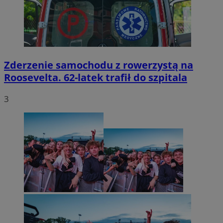
Zderzenie samochodu z rowerzystą na
Roosevelta. 62-latek trafił do szpitala
3