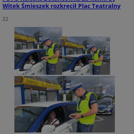
Witek Śmieszek rozkręcił Plac Teatralny
22