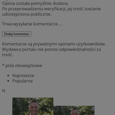
Opinia została pomyślnie dodana.
Po przeprowadzeniu weryfikacji, jej treść zostanie
udostępniona publicznie.
Trwa wysyłanie komentarza ...
Dodaj komentarz
Komentarze są prywatnymi opiniami użytkowników.
Wydawca portalu nie ponosi odpowiedzialności za
treść.
* pola obowiązkowe
Najnowsze
Popularne
N