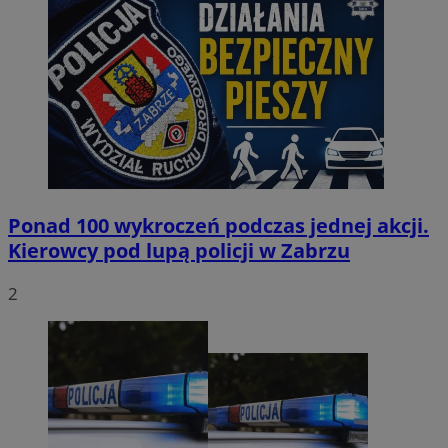
Ponad 100 wykroczeń podczas jednej akcji.
Kierowcy pod lupą policji w Zabrzu
2