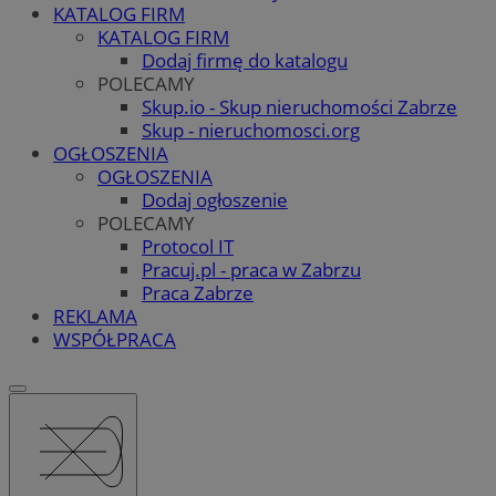
KATALOG FIRM
KATALOG FIRM
Dodaj firmę do katalogu
POLECAMY
Skup.io - Skup nieruchomości Zabrze
Skup - nieruchomosci.org
OGŁOSZENIA
OGŁOSZENIA
Dodaj ogłoszenie
POLECAMY
Protocol IT
Pracuj.pl - praca w Zabrzu
Praca Zabrze
REKLAMA
WSPÓŁPRACA