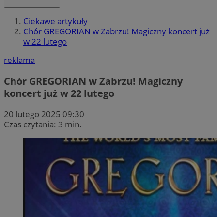
Ciekawe artykuły
Chór GREGORIAN w Zabrzu! Magiczny koncert już
w 22 lutego
reklama
Chór GREGORIAN w Zabrzu! Magiczny
koncert już w 22 lutego
20 lutego 2025 09:30
Czas czytania: 3 min.