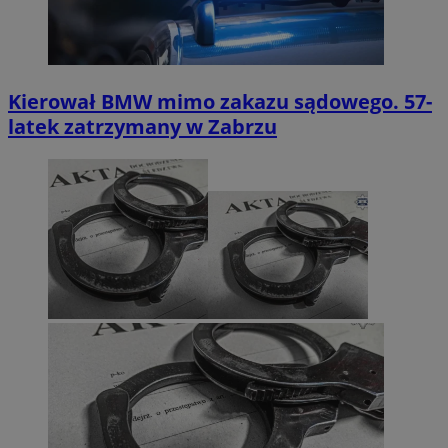
Kierował BMW mimo zakazu sądowego. 57-
latek zatrzymany w Zabrzu