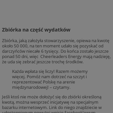
Zbiórka na część wydatków
Zbiórka, jaką założyła stowarzyszenie, opiewa na kwotę
około 50 000, na ten moment udało się pozyskać od
darczyńców niecałe 6 tysięcy. Do końca zostało jeszcze
ponad 50 dni, więc Cheerleaders Energy mają nadzieję,
że uda się zebrać jeszcze trochę środków.
Każda wpłata się liczy! Razem możemy
więcej. Pomóż nam dotrzeć na szczyt i
reprezentować Polskę na arenie
międzynarodowej! – czytamy.
Jeśli ktoś nie może dołożyć się do zbiórki określoną
kwotą, można wesprzeć inicjatywę na specjalnym
bazarku internetowym. Link do niego znajdziecie w
udostępnionym powyżej wpisie facebook’owym.