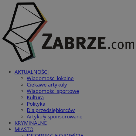
AKTUALNOŚCI
Wiadomości lokalne
Ciekawe artykuły
Wiadomości sportowe
Kultura
Polityka
Dla przedsiębiorców
Artykuły sponsorowane
KRYMINALNE
MIASTO
INFORMACJE O MIEŚCIE