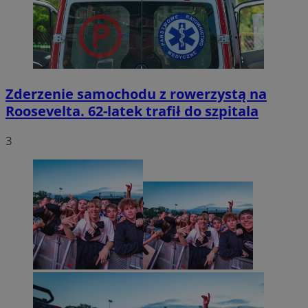
Zderzenie samochodu z rowerzystą na
Roosevelta. 62-latek trafił do szpitala
3