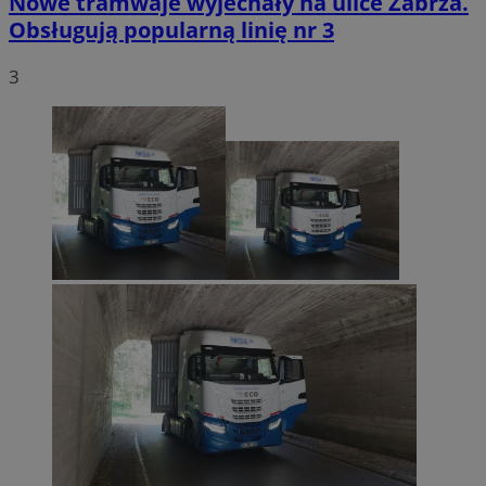
Nowe tramwaje wyjechały na ulice Zabrza.
Obsługują popularną linię nr 3
3