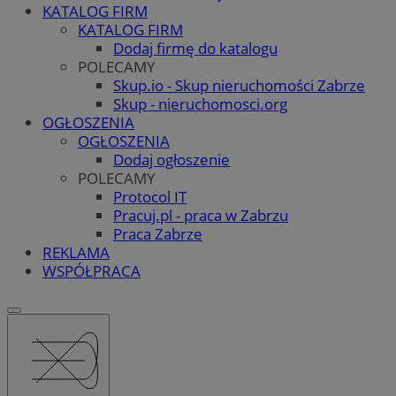
KATALOG FIRM
KATALOG FIRM
Dodaj firmę do katalogu
POLECAMY
Skup.io - Skup nieruchomości Zabrze
Skup - nieruchomosci.org
OGŁOSZENIA
OGŁOSZENIA
Dodaj ogłoszenie
POLECAMY
Protocol IT
Pracuj.pl - praca w Zabrzu
Praca Zabrze
REKLAMA
WSPÓŁPRACA