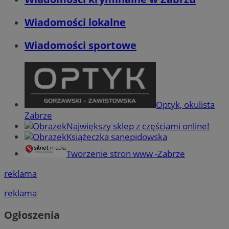
Wiadomości lokalne
Wiadomości sportowe
Optyk, okulista
Zabrze
Największy sklep z częściami online!
Książeczka sanepidowska
Tworzenie stron www -Zabrze
reklama
reklama
Ogłoszenia