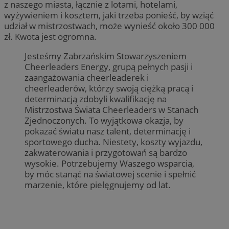
z naszego miasta, łącznie z lotami, hotelami,
wyżywieniem i kosztem, jaki trzeba ponieść, by wziąć
udział w mistrzostwach, może wynieść około 300 000
zł. Kwota jest ogromna.
Jesteśmy Zabrzańskim Stowarzyszeniem
Cheerleaders Energy, grupą pełnych pasji i
zaangażowania cheerleaderek i
cheerleaderów, którzy swoją ciężką pracą i
determinacją zdobyli kwalifikację na
Mistrzostwa Świata Cheerleaders w Stanach
Zjednoczonych. To wyjątkowa okazja, by
pokazać światu nasz talent, determinację i
sportowego ducha. Niestety, koszty wyjazdu,
zakwaterowania i przygotowań są bardzo
wysokie. Potrzebujemy Waszego wsparcia,
by móc stanąć na światowej scenie i spełnić
marzenie, które pielęgnujemy od lat.