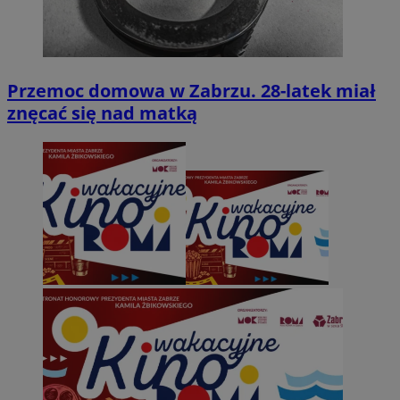
Przemoc domowa w Zabrzu. 28-latek miał
znęcać się nad matką