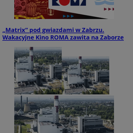
„Matrix” pod gwiazdami w Zabrzu.
Wakacyjne Kino ROMA zawita na Zaborze