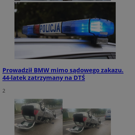
Prowadził BMW mimo sądowego zakazu.
44-latek zatrzymany na DTŚ
2