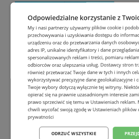
Odpowiedzialne korzystanie z Twoi
My i nasi partnerzy używamy plików cookie i podob
przechowywania i uzyskiwania dostępu do informac
urządzeniu oraz do przetwarzania danych osobowych
adres IP, unikalne identyfikatory i dane przeglądani
spersonalizowanych reklam i treści, pomiaru reklam i
odbiorców oraz ulepszania usług.
Dostawcy stron tr
również przetwarzać Twoje dane w tych i innych cel
wykorzystywać precyzyjne dane geolokalizacyjne i c
Twoje wybory dotyczą wyłącznie tej witryny. Niekt
opierać się na prawnie uzasadnionym interesie zami
prawo sprzeciwić się temu w
Ustawieniach reklam
.
chwili wycofać swoją zgodę w
Ustawieniach plików 
prywatności
ODRZUĆ WSZYSTKIE
PRZEJ