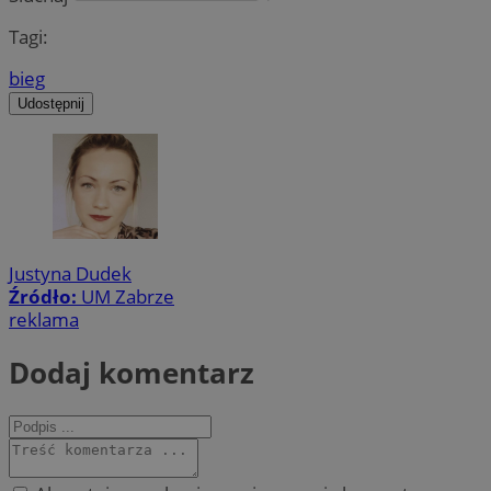
Tagi:
bieg
Udostępnij
Justyna Dudek
Źródło:
UM Zabrze
reklama
Dodaj komentarz