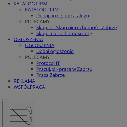
KATALOG FIRM
KATALOG FIRM
Dodaj firmę do katalogu
POLECAMY
Skup.io - Skup nieruchomości Zabrze
Skup - nieruchomosci.org
OGŁOSZENIA
OGŁOSZENIA
Dodaj ogłoszenie
POLECAMY
Protocol IT
Pracuj.pl - praca w Zabrzu
Praca Zabrze
REKLAMA
WSPÓŁPRACA