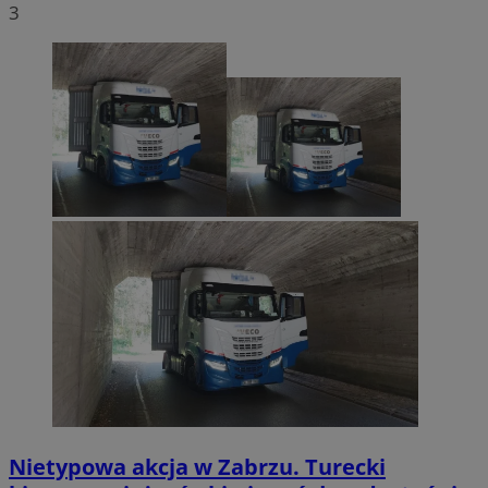
3
Nietypowa akcja w Zabrzu. Turecki