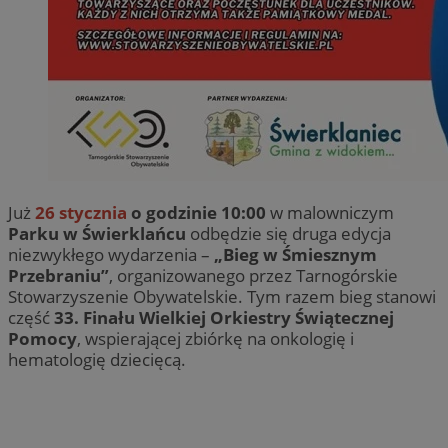
Już
26 stycznia
o godzinie 10:00
w malowniczym
Parku w Świerklańcu
odbędzie się druga edycja
niezwykłego wydarzenia –
„Bieg w Śmiesznym
Przebraniu”
, organizowanego przez Tarnogórskie
Stowarzyszenie Obywatelskie. Tym razem bieg stanowi
część
33. Finału Wielkiej Orkiestry Świątecznej
Pomocy
, wspierającej zbiórkę na onkologię i
hematologię dziecięcą.