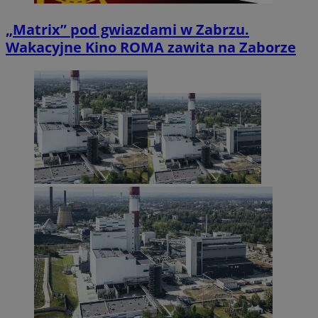
„Matrix” pod gwiazdami w Zabrzu.
Wakacyjne Kino ROMA zawita na Zaborze