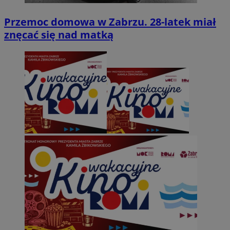
Przemoc domowa w Zabrzu. 28-latek miał
znęcać się nad matką