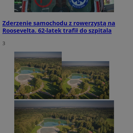
Zderzenie samochodu z rowerzystą na
Roosevelta. 62-latek trafił do szpitala
3