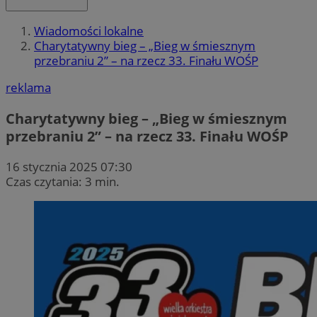
Wiadomości lokalne
Charytatywny bieg – „Bieg w śmiesznym
przebraniu 2” – na rzecz 33. Finału WOŚP
reklama
Charytatywny bieg – „Bieg w śmiesznym
przebraniu 2” – na rzecz 33. Finału WOŚP
16 stycznia 2025 07:30
Czas czytania: 3 min.