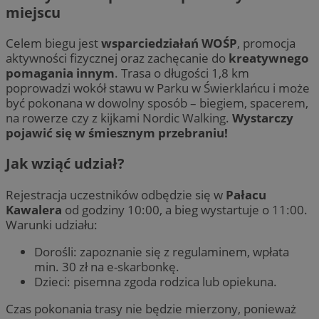
miejscu
Celem biegu jest
wsparciedziałań WOŚP
, promocja
aktywności fizycznej oraz zachęcanie do
kreatywnego
pomagania innym
. Trasa o długości 1,8 km
poprowadzi wokół stawu w Parku w Świerklańcu i może
być pokonana w dowolny sposób – biegiem, spacerem,
na rowerze czy z kijkami Nordic Walking.
Wystarczy
pojawić się w śmiesznym przebraniu!
Jak wziąć udział?
Rejestracja uczestników odbędzie się w
Pałacu
Kawalera
od godziny 10:00, a bieg wystartuje o 11:00.
Warunki udziału:
Dorośli: zapoznanie się z regulaminem, wpłata
min. 30 zł na e-skarbonkę.
Dzieci: pisemna zgoda rodzica lub opiekuna.
Czas pokonania trasy nie będzie mierzony, ponieważ