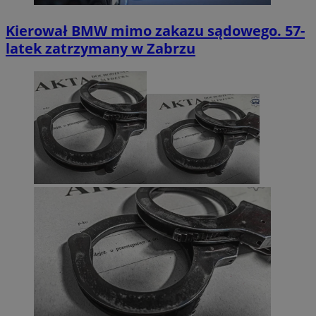
Kierował BMW mimo zakazu sądowego. 57-
latek zatrzymany w Zabrzu