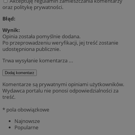
Akceptuję regulamin zamieszczania komentarzy
oraz politykę prywatności.
Błąd:
Wynik:
Opinia została pomyślnie dodana.
Po przeprowadzeniu weryfikacji, jej treść zostanie
udostępniona publicznie.
Trwa wysyłanie komentarza ...
Dodaj komentarz
Komentarze są prywatnymi opiniami użytkowników.
Wydawca portalu nie ponosi odpowiedzialności za
treść.
* pola obowiązkowe
Najnowsze
Popularne