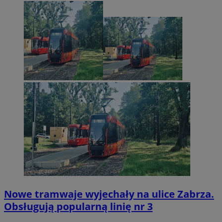
Nowe tramwaje wyjechały na ulice Zabrza.
Obsługują popularną linię nr 3