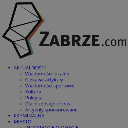
AKTUALNOŚCI
Wiadomości lokalne
Ciekawe artykuły
Wiadomości sportowe
Kultura
Polityka
Dla przedsiębiorców
Artykuły sponsorowane
KRYMINALNE
MIASTO
INFORMACJE O MIEŚCIE