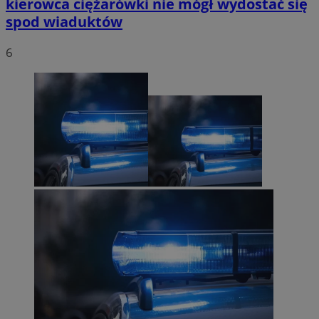
kierowca ciężarówki nie mógł wydostać się
spod wiaduktów
6