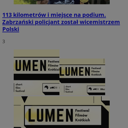
113 kilometrów i miejsce na podium.
Zabrzański policjant został wicemistrzem
Polski
3