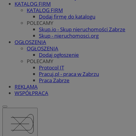
KATALOG FIRM
KATALOG FIRM
Dodaj firmę do katalogu
POLECAMY
Skup.io - Skup nieruchomości Zabrze
Skup - nieruchomosci.org
OGŁOSZENIA
OGŁOSZENIA
Dodaj ogłoszenie
POLECAMY
Protocol IT
Pracuj.pl - praca w Zabrzu
Praca Zabrze
REKLAMA
WSPÓŁPRACA