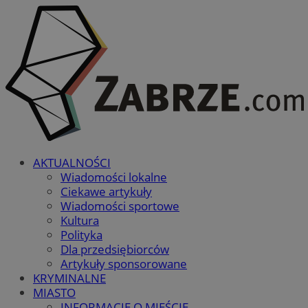
AKTUALNOŚCI
Wiadomości lokalne
Ciekawe artykuły
Wiadomości sportowe
Kultura
Polityka
Dla przedsiębiorców
Artykuły sponsorowane
KRYMINALNE
MIASTO
INFORMACJE O MIEŚCIE