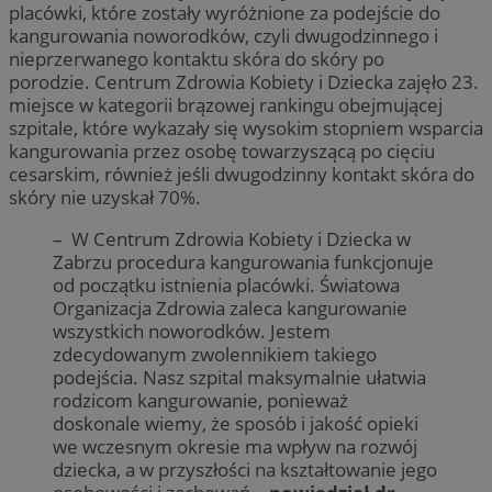
placówki, które zostały wyróżnione za podejście do
kangurowania noworodków, czyli dwugodzinnego i
nieprzerwanego kontaktu skóra do skóry po
porodzie. Centrum Zdrowia Kobiety i Dziecka zajęło 23.
miejsce w kategorii brązowej rankingu obejmującej
szpitale, które wykazały się wysokim stopniem wsparcia
kangurowania przez osobę towarzyszącą po cięciu
cesarskim, również jeśli dwugodzinny kontakt skóra do
skóry nie uzyskał 70%.
– W Centrum Zdrowia Kobiety i Dziecka w
Zabrzu procedura kangurowania funkcjonuje
od początku istnienia placówki. Światowa
Organizacja Zdrowia zaleca kangurowanie
wszystkich noworodków. Jestem
zdecydowanym zwolennikiem takiego
podejścia. Nasz szpital maksymalnie ułatwia
rodzicom kangurowanie, ponieważ
doskonale wiemy, że sposób i jakość opieki
we wczesnym okresie ma wpływ na rozwój
dziecka, a w przyszłości na kształtowanie jego