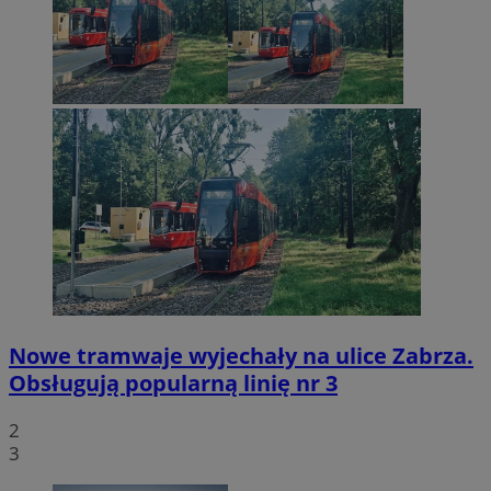
Nowe tramwaje wyjechały na ulice Zabrza.
Obsługują popularną linię nr 3
2
3