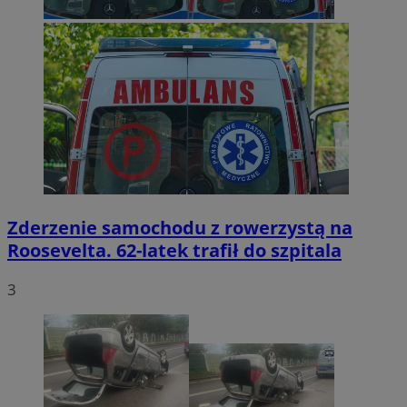
Zderzenie samochodu z rowerzystą na
Roosevelta. 62-latek trafił do szpitala
3