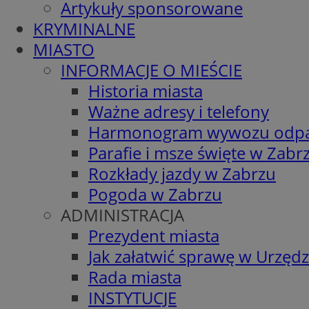
Artykuły sponsorowane
KRYMINALNE
MIASTO
INFORMACJE O MIEŚCIE
Historia miasta
Ważne adresy i telefony
Harmonogram wywozu odp
Parafie i msze święte w Zabr
Rozkłady jazdy w Zabrzu
Pogoda w Zabrzu
ADMINISTRACJA
Prezydent miasta
Jak załatwić sprawę w Urzędz
Rada miasta
INSTYTUCJE