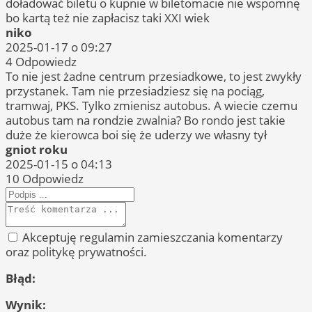
doładować biletu o kupnie w biletomacie nie wspomnę
bo kartą też nie zapłacisz taki XXI wiek
niko
2025-01-17 o 09:27
4
Odpowiedz
To nie jest żadne centrum przesiadkowe, to jest zwykły
przystanek. Tam nie przesiadziesz się na pociąg,
tramwaj, PKS. Tylko zmienisz autobus. A wiecie czemu
autobus tam na rondzie zwalnia? Bo rondo jest takie
duże że kierowca boi się że uderzy we własny tył
gniot roku
2025-01-15 o 04:13
10
Odpowiedz
Akceptuję regulamin zamieszczania komentarzy
oraz politykę prywatności.
Błąd:
Wynik: