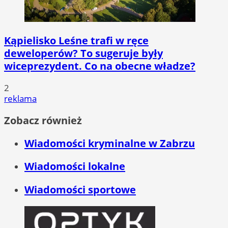
Kąpielisko Leśne trafi w ręce
deweloperów? To sugeruje były
wiceprezydent. Co na obecne władze?
2
reklama
Zobacz również
Wiadomości kryminalne w Zabrzu
Wiadomości lokalne
Wiadomości sportowe