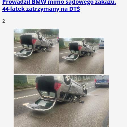
Prowadził BMW mimo sądowego zakazu.
44-latek zatrzymany na DTŚ
2