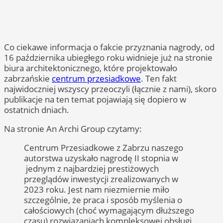
Co ciekawe informacja o fakcie przyznania nagrody, od
16 października ubiegłego roku widnieje już na stronie
biura architektonicznego, które projektowało
zabrzańskie
centrum przesiadkowe
. Ten fakt
najwidoczniej wszyscy przeoczyli (łącznie z nami), skoro
publikacje na ten temat pojawiają się dopiero w
ostatnich dniach.
Na stronie An Archi Group czytamy:
Centrum Przesiadkowe z Zabrzu naszego
autorstwa uzyskało nagrodę II stopnia w
jednym z najbardziej prestiżowych
przeglądów inwestycji zrealizowanych w
2023 roku. Jest nam niezmiernie miło
szczególnie, że praca i sposób myślenia o
całościowych (choć wymagającym dłuższego
czasu) rozwiązaniach kompleksowej obsługi