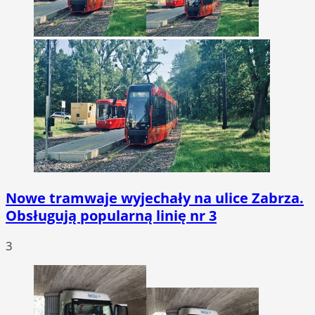
Nowe tramwaje wyjechały na ulice Zabrza.
Obsługują popularną linię nr 3
3