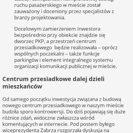
ruchu pasażerskiego w mieście został
zauważony i doceniony przez specjalistów z
branży projektowania.
Docelowym zamierzeniem Inwestora
bezpośrednio przy obiekcie znajdzie się
dworzec PKP, a przestrzeń centrum
przesiadkowego będzie realizowała – oprócz
wspólnych poczekalni – także funkcje
parkingów i element integralnego systemu
organizacji komunikacji publicznej w mieście.
Centrum przesiadkowe dalej dzieli
mieszkańców
Od samego początku inwestycja związana z budową
nowego centrum przesiadkowego w naszym mieście
budziła sporo kontrowersji. Do dziś pojawiają się duże
różnice zdań, widoczne zwłaszcza wśród
komentujących w internecie. Pod postem byłego
wiceprezydenta Zabrza rozgorzała dyskusja na