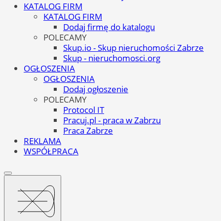
KATALOG FIRM
KATALOG FIRM
Dodaj firmę do katalogu
POLECAMY
Skup.io - Skup nieruchomości Zabrze
Skup - nieruchomosci.org
OGŁOSZENIA
OGŁOSZENIA
Dodaj ogłoszenie
POLECAMY
Protocol IT
Pracuj.pl - praca w Zabrzu
Praca Zabrze
REKLAMA
WSPÓŁPRACA