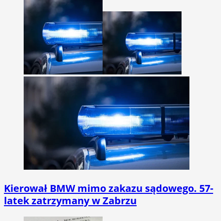
Kierował BMW mimo zakazu sądowego. 57-
latek zatrzymany w Zabrzu