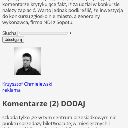
komentarze krytykujące fakt, iż za udział w konkursie
należy zapłacić. Warto jednak podkreślić, że inwestycją
do konkursu zgłosiło nie miasto, a generalny
wykonawca, firma NDI z Sopotu.
Słuchaj
⏵︎
Udostępnij
Krzysztof Chmielewski
reklama
Komentarze (2)
DODAJ
szkoda tylko ,że w tym centrum przesiadkowym nie
punktu sprzedaży bilet&oacute;w miesięcznych i