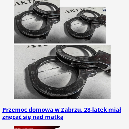
Przemoc domowa w Zabrzu. 28-latek miał
znęcać się nad matką