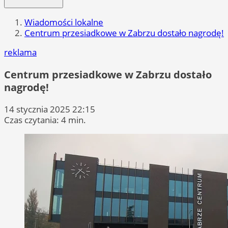
Wiadomości lokalne
Centrum przesiadkowe w Zabrzu dostało nagrodę!
reklama
Centrum przesiadkowe w Zabrzu dostało
nagrodę!
14 stycznia 2025 22:15
Czas czytania: 4 min.