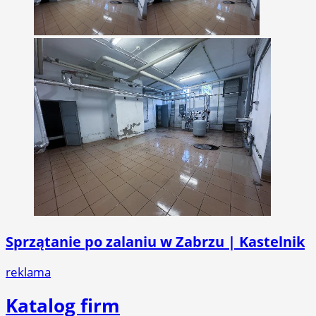
Sprzątanie po zalaniu w Zabrzu | Kastelnik
reklama
Katalog firm