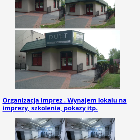
Organizacja imprez . Wynajem lokalu na
imprezy, szkolenia, pokazy itp.