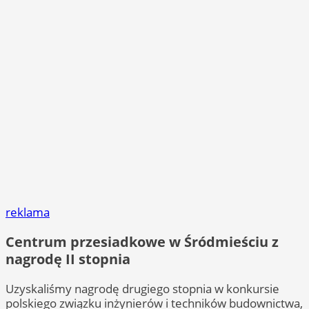
reklama
Centrum przesiadkowe w Śródmieściu z
nagrodę II stopnia
Uzyskaliśmy nagrodę drugiego stopnia w konkursie
polskiego związku inżynierów i techników budownictwa,