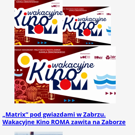
„Matrix” pod gwiazdami w Zabrzu.
Wakacyjne Kino ROMA zawita na Zaborze