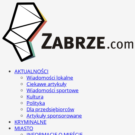
AKTUALNOŚCI
Wiadomości lokalne
Ciekawe artykuły
Wiadomości sportowe
Kultura
Polityka
Dla przedsiębiorców
Artykuły sponsorowane
KRYMINALNE
MIASTO
INFORMACJE O MIEŚCIE