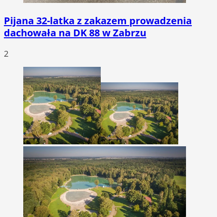
Pijana 32-latka z zakazem prowadzenia
dachowała na DK 88 w Zabrzu
2