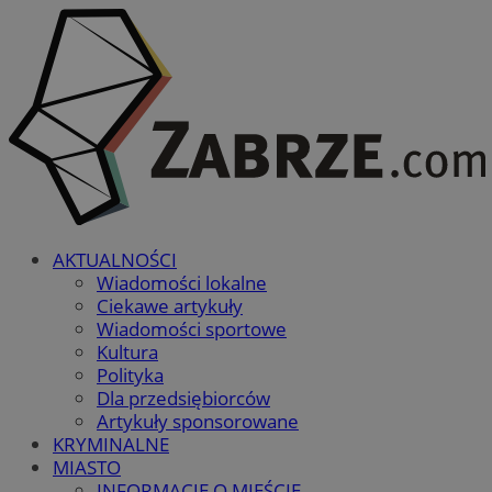
AKTUALNOŚCI
Wiadomości lokalne
Ciekawe artykuły
Wiadomości sportowe
Kultura
Polityka
Dla przedsiębiorców
Artykuły sponsorowane
KRYMINALNE
MIASTO
INFORMACJE O MIEŚCIE