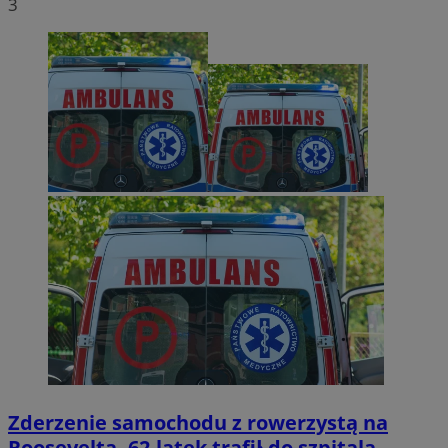
3
Zderzenie samochodu z rowerzystą na
Roosevelta. 62-latek trafił do szpitala