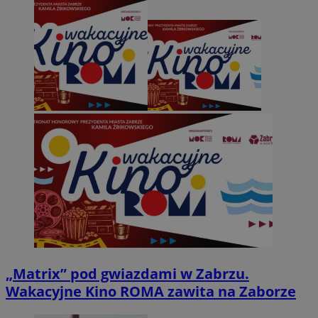
„Matrix” pod gwiazdami w Zabrzu.
Wakacyjne Kino ROMA zawita na Zaborze