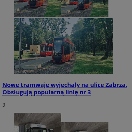
Nowe tramwaje wyjechały na ulice Zabrza.
Obsługują popularną linię nr 3
3