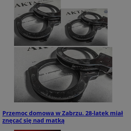
Przemoc domowa w Zabrzu. 28-latek miał
znęcać się nad matką