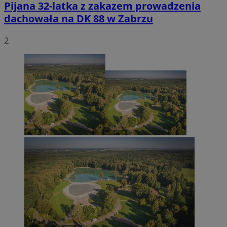
Pijana 32-latka z zakazem prowadzenia
dachowała na DK 88 w Zabrzu
2