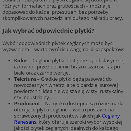
różnych formatach oraz grubościach – można je
dopasować do każdej przestrzeni bez potrzeby
skomplikowanych narzędzi ani dużego nakładu pracy.
Jak wybrać odpowiednie płytki?
Wybór odpowiednich płytek ceglanych może być
wyzwaniem – warto zwrócić uwagę na kilka aspektów:
Kolor
– Ceglane płytki dostępne są od klasycznej
czerwieni przez odcienie brązu i szarości, aż po
białe oraz czarne wersje.
Tekstura
– Gładkie płytki będą pasować do
nowoczesnych wnętrz, a te o bardziej surowej
powierzchni idealnie wpiszą się w styl rustykalny
czy industrialny.
Producent
– Na rynku dostępne są różne marki
oferujące płytki ceglane – warto postawić na
sprawdzonych producentów takich jak
Ceglany
Renesans
, który oferuje szeroki wybór wysokiej
jakości płytek ceglanych idealnych do każdego