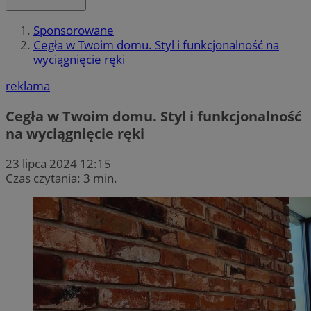
Sponsorowane
Cegła w Twoim domu. Styl i funkcjonalność na
wyciągnięcie ręki
reklama
Cegła w Twoim domu. Styl i funkcjonalność
na wyciągnięcie ręki
23 lipca 2024 12:15
Czas czytania: 3 min.