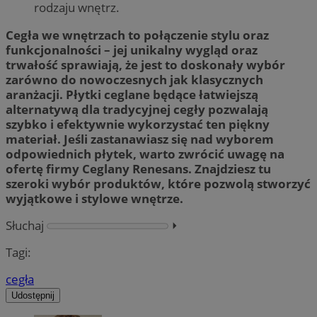
rodzaju wnętrz.
Cegła we wnętrzach to połączenie stylu oraz
funkcjonalności – jej unikalny wygląd oraz
trwałość sprawiają, że jest to doskonały wybór
zarówno do nowoczesnych jak klasycznych
aranżacji. Płytki ceglane będące łatwiejszą
alternatywą dla tradycyjnej cegły pozwalają
szybko i efektywnie wykorzystać ten piękny
materiał. Jeśli zastanawiasz się nad wyborem
odpowiednich płytek, warto zwrócić uwagę na
ofertę firmy Ceglany Renesans. Znajdziesz tu
szeroki wybór produktów, które pozwolą stworzyć
wyjątkowe i stylowe wnętrze.
Słuchaj
⏵︎
Tagi:
cegła
Udostępnij