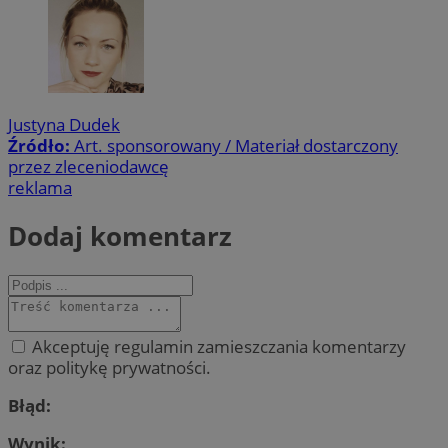
Justyna Dudek
Źródło:
Art. sponsorowany / Materiał dostarczony
przez zleceniodawcę
reklama
Dodaj komentarz
Akceptuję regulamin zamieszczania komentarzy
oraz politykę prywatności.
Błąd:
Wynik: