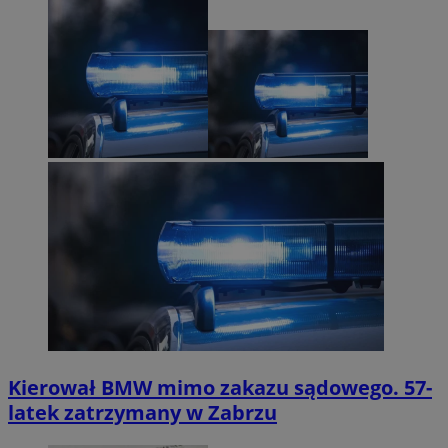
Kierował BMW mimo zakazu sądowego. 57-
latek zatrzymany w Zabrzu