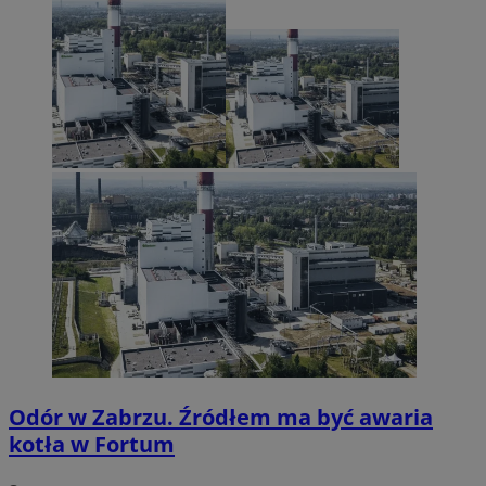
Odór w Zabrzu. Źródłem ma być awaria
kotła w Fortum