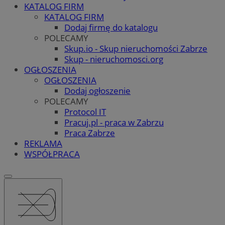
KATALOG FIRM
KATALOG FIRM
Dodaj firmę do katalogu
POLECAMY
Skup.io - Skup nieruchomości Zabrze
Skup - nieruchomosci.org
OGŁOSZENIA
OGŁOSZENIA
Dodaj ogłoszenie
POLECAMY
Protocol IT
Pracuj.pl - praca w Zabrzu
Praca Zabrze
REKLAMA
WSPÓŁPRACA