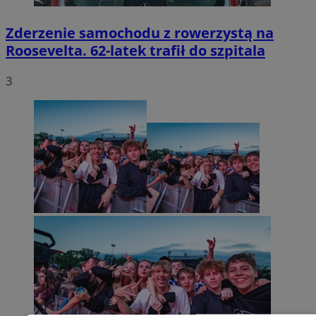
Zderzenie samochodu z rowerzystą na
Roosevelta. 62-latek trafił do szpitala
3