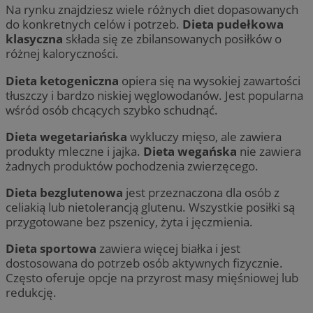
Na rynku znajdziesz wiele różnych diet dopasowanych
do konkretnych celów i potrzeb.
Dieta pudełkowa
klasyczna
składa się ze zbilansowanych posiłków o
różnej kaloryczności.
Dieta ketogeniczna
opiera się na wysokiej zawartości
tłuszczy i bardzo niskiej węglowodanów. Jest popularna
wśród osób chcących szybko schudnąć.
Dieta wegetariańska
wykluczy mięso, ale zawiera
produkty mleczne i jajka.
Dieta wegańska
nie zawiera
żadnych produktów pochodzenia zwierzęcego.
Dieta bezglutenowa
jest przeznaczona dla osób z
celiakią lub nietolerancją glutenu. Wszystkie posiłki są
przygotowane bez pszenicy, żyta i jęczmienia.
Dieta sportowa
zawiera więcej białka i jest
dostosowana do potrzeb osób aktywnych fizycznie.
Często oferuje opcje na przyrost masy mięśniowej lub
redukcję.