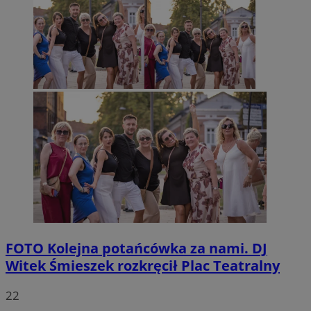
FOTO
Kolejna potańcówka za nami. DJ
Witek Śmieszek rozkręcił Plac Teatralny
22