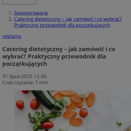
Sponsorowane
Catering dietetyczny – jak zamówić i co wybrać?
Praktyczny przewodnik dla początkujących
reklama
Catering dietetyczny – jak zamówić i co
wybrać? Praktyczny przewodnik dla
początkujących
31 lipca 2025 12:45
Czas czytania: 7 min.