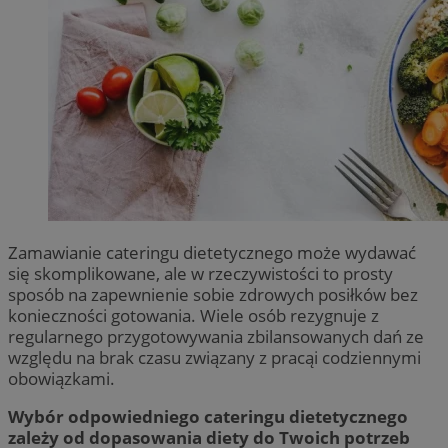
Zamawianie cateringu dietetycznego może wydawać
się skomplikowane, ale w rzeczywistości to prosty
sposób na zapewnienie sobie zdrowych posiłków bez
konieczności gotowania. Wiele osób rezygnuje z
regularnego przygotowywania zbilansowanych dań ze
względu na brak czasu związany z pracąi codziennymi
obowiązkami.
Wybór odpowiedniego cateringu dietetycznego
zależy od dopasowania diety do Twoich potrzeb