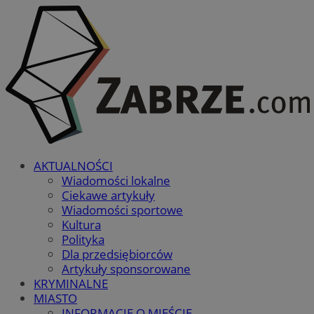
AKTUALNOŚCI
Wiadomości lokalne
Ciekawe artykuły
Wiadomości sportowe
Kultura
Polityka
Dla przedsiębiorców
Artykuły sponsorowane
KRYMINALNE
MIASTO
INFORMACJE O MIEŚCIE