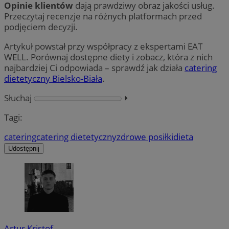
Opinie klientów
dają prawdziwy obraz jakości usług.
Przeczytaj recenzje na różnych platformach przed
podjęciem decyzji.
Artykuł powstał przy współpracy z ekspertami EAT
WELL. Porównaj dostępne diety i zobacz, która z nich
najbardziej Ci odpowiada – sprawdź jak działa
catering
dietetyczny Bielsko-Biała
.
Słuchaj
⏵︎
Tagi:
catering
catering dietetyczny
zdrowe posiłki
dieta
Udostępnij
Artur Kristof