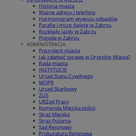
Historia miasta
Ważne adresy i telefony
Harmonogram wywozu odpadów
Parafie i msze święte w Zabrzu
Rozkłady jazdy w Zabrzu
Pogoda w Zabrzu
ADMINISTRACJA
Prezydent miasta
Jak załatwić sprawę w Urzędzie Miasta?
Rada miasta
INSTYTUCJE
Urząd Stanu Cywilnego
MOPR
Urząd Skarbowy
ZUS
URZąd Pracy
Komenda Miejska policji
Straż Miejska
Straż Pożarna
Sąd Rejonowy
Prokuratura Rejonowa