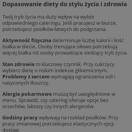
Dopasowanie diety do stylu życia i zdrowia
Twój tryb życia ma duży wpływ na wybór
odpowiedniego cateringu. Jeśli pracujesz w biurze,
potrzebujesz posiłków łatwych do podgrzania.
Aktywność fizyczna
determinuje liczbę kalorii i ilość
białka w diecie. Osoby trenujące siłowo potrzebują
więcej białka niż osoby prowadzące siedzący tryb życia.
Stan zdrowia
to kluczowy czynnik. Przy cukrzycy
wybierz dietę o niskim indeksie glikemicznym.
Problemy z sercem
wymagają ograniczenia soli i
nasyconych tłuszczy.
Alergie pokarmowe
muszą być uwzględnione w
menu. Sprawdź, czy catering oferuje opcje bez
orzechów, laktozy czy innych alergenów.
Godziny pracy
wpływają na rozkład posiłków. Przy
pracy zmianowej potrzebujesz elastycznych opcji
dostaw.