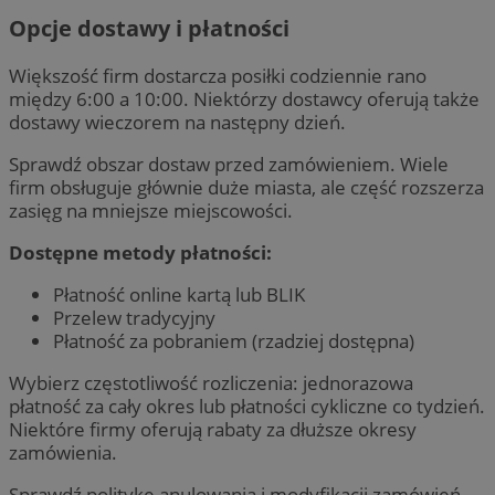
Opcje dostawy i płatności
Większość firm dostarcza posiłki codziennie rano
między 6:00 a 10:00. Niektórzy dostawcy oferują także
dostawy wieczorem na następny dzień.
Sprawdź obszar dostaw przed zamówieniem. Wiele
firm obsługuje głównie duże miasta, ale część rozszerza
zasięg na mniejsze miejscowości.
Dostępne metody płatności:
Płatność online kartą lub BLIK
Przelew tradycyjny
Płatność za pobraniem (rzadziej dostępna)
Wybierz częstotliwość rozliczenia: jednorazowa
płatność za cały okres lub płatności cykliczne co tydzień.
Niektóre firmy oferują rabaty za dłuższe okresy
zamówienia.
Sprawdź politykę anulowania i modyfikacji zamówień.