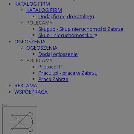
KATALOG FIRM
KATALOG FIRM
Dodaj firmę do katalogu
POLECAMY
Skup.io - Skup nieruchomości Zabrze
Skup - nieruchomosci.org
OGŁOSZENIA
OGŁOSZENIA
Dodaj ogłoszenie
POLECAMY
Protocol IT
Pracuj.pl - praca w Zabrzu
Praca Zabrze
REKLAMA
WSPÓŁPRACA