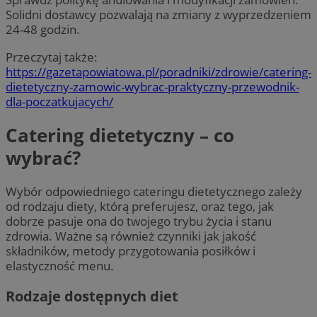
Solidni dostawcy pozwalają na zmiany z wyprzedzeniem
24-48 godzin.
Przeczytaj także:
https://gazetapowiatowa.pl/poradniki/zdrowie/catering-
dietetyczny-zamowic-wybrac-praktyczny-przewodnik-
dla-poczatkujacych/
Catering dietetyczny – co
wybrać?
Wybór odpowiedniego cateringu dietetycznego zależy
od rodzaju diety, którą preferujesz, oraz tego, jak
dobrze pasuje ona do twojego trybu życia i stanu
zdrowia. Ważne są również czynniki jak jakość
składników, metody przygotowania posiłków i
elastyczność menu.
Rodzaje dostępnych diet