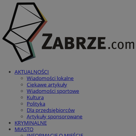
AKTUALNOŚCI
Wiadomości lokalne
Ciekawe artykuły
Wiadomości sportowe
Kultura
Polityka
Dla przedsiębiorców
Artykuły sponsorowane
KRYMINALNE
MIASTO
INFORMACJE O MIEŚCIE