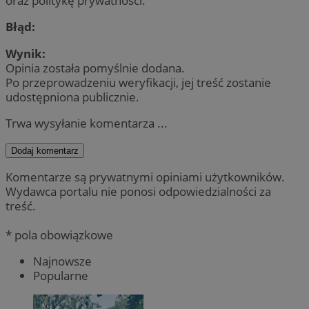
oraz politykę prywatności.
Błąd:
Wynik:
Opinia została pomyślnie dodana.
Po przeprowadzeniu weryfikacji, jej treść zostanie
udostępniona publicznie.
Trwa wysyłanie komentarza ...
Dodaj komentarz
Komentarze są prywatnymi opiniami użytkowników.
Wydawca portalu nie ponosi odpowiedzialności za
treść.
* pola obowiązkowe
Najnowsze
Popularne