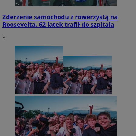
Zderzenie samochodu z rowerzystą na
Roosevelta. 62-latek trafił do szpitala
3