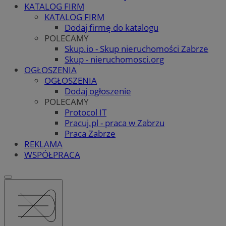
KATALOG FIRM
KATALOG FIRM
Dodaj firmę do katalogu
POLECAMY
Skup.io - Skup nieruchomości Zabrze
Skup - nieruchomosci.org
OGŁOSZENIA
OGŁOSZENIA
Dodaj ogłoszenie
POLECAMY
Protocol IT
Pracuj.pl - praca w Zabrzu
Praca Zabrze
REKLAMA
WSPÓŁPRACA