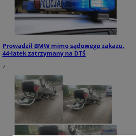
Prowadził BMW mimo sądowego zakazu.
44-latek zatrzymany na DTŚ
2