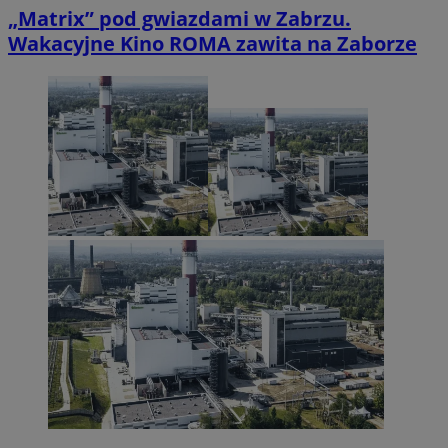
„Matrix” pod gwiazdami w Zabrzu.
Wakacyjne Kino ROMA zawita na Zaborze