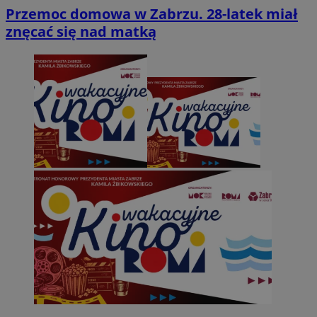
Przemoc domowa w Zabrzu. 28-latek miał
znęcać się nad matką