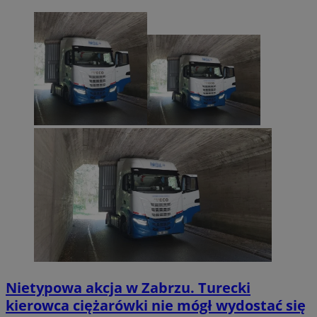
Nietypowa akcja w Zabrzu. Turecki
kierowca ciężarówki nie mógł wydostać się