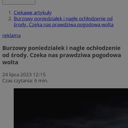
Ciekawe artykuły
Burzowy poniedziałek i nagłe ochłodzenie od
środy. Czeka nas prawdziwa pogodowa wolta
reklama
Burzowy poniedziałek i nagłe ochłodzenie
od środy. Czeka nas prawdziwa pogodowa
wolta
24 lipca 2023 12:15
Czas czytania: 6 min.