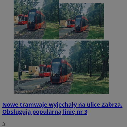
Nowe tramwaje wyjechały na ulice Zabrza.
Obsługują popularną linię nr 3
3