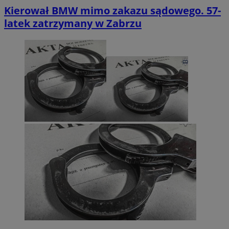
Kierował BMW mimo zakazu sądowego. 57-
latek zatrzymany w Zabrzu