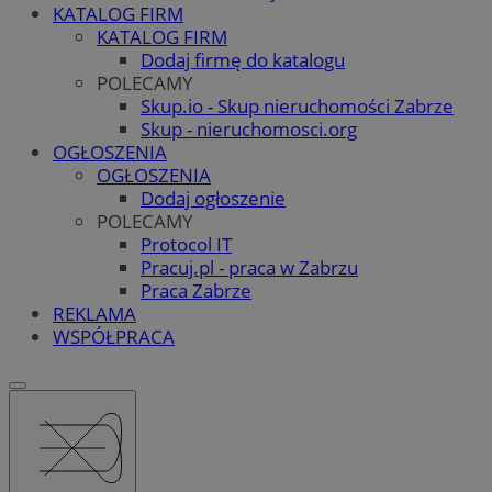
KATALOG FIRM
KATALOG FIRM
Dodaj firmę do katalogu
POLECAMY
Skup.io - Skup nieruchomości Zabrze
Skup - nieruchomosci.org
OGŁOSZENIA
OGŁOSZENIA
Dodaj ogłoszenie
POLECAMY
Protocol IT
Pracuj.pl - praca w Zabrzu
Praca Zabrze
REKLAMA
WSPÓŁPRACA