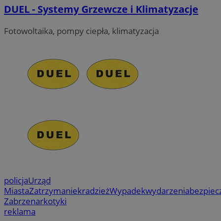
DUEL - Systemy Grzewcze i Klimatyzacje
Fotowoltaika, pompy ciepła, klimatyzacja
policja
Urząd
Miasta
Zatrzymanie
kradzież
Wypadek
wydarzenia
bezpiec
Zabrze
narkotyki
reklama