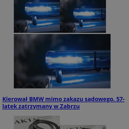
Kierował BMW mimo zakazu sądowego. 57-
latek zatrzymany w Zabrzu