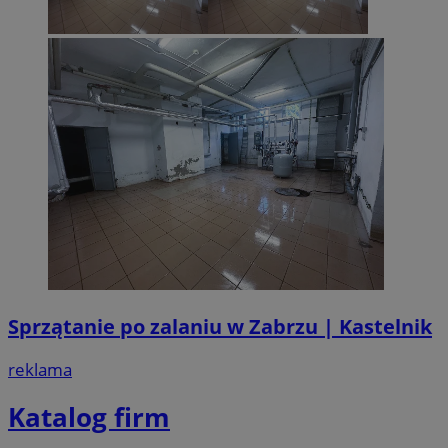
Sprzątanie po zalaniu w Zabrzu | Kastelnik
reklama
Katalog firm