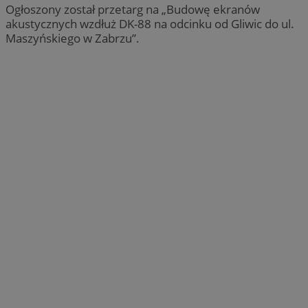
Ogłoszony został przetarg na „Budowę ekranów
akustycznych wzdłuż DK-88 na odcinku od Gliwic do ul.
Maszyńskiego w Zabrzu”.