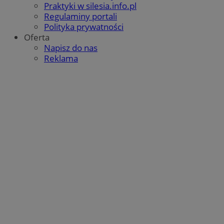
Praktyki w silesia.info.pl
Regulaminy portali
Polityka prywatności
Oferta
Napisz do nas
Reklama