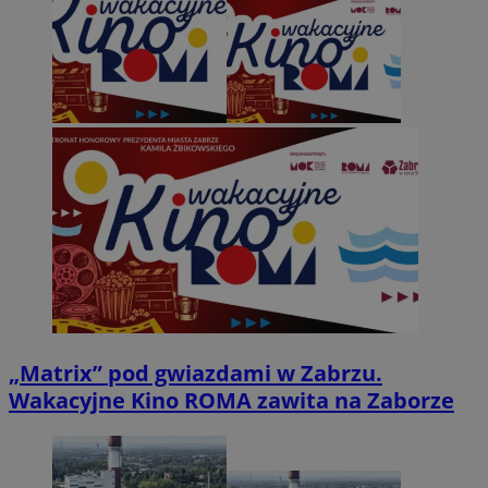
„Matrix” pod gwiazdami w Zabrzu.
Wakacyjne Kino ROMA zawita na Zaborze