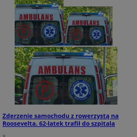
Zderzenie samochodu z rowerzystą na
Roosevelta. 62-latek trafił do szpitala
3