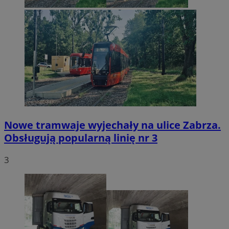
Nowe tramwaje wyjechały na ulice Zabrza.
Obsługują popularną linię nr 3
3