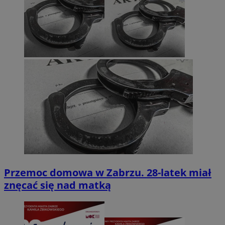
Przemoc domowa w Zabrzu. 28-latek miał
znęcać się nad matką