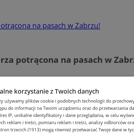
 potrącona na pasach w Zabrzu!
brza potrącona na pasach w Zabr
lne korzystanie z Twoich danych
rzy używamy plików cookie i podobnych technologii do przechow
ępu do informacji na Twoim urządzeniu oraz do przetwarzania 
dres IP, unikalne identyfikatory i dane przeglądania, w celu wyświ
h reklam i treści, pomiaru reklam i treści, analizy odbiorców or
tron trzecich (1913)
mogą również przetwarzać Twoje dane w tych