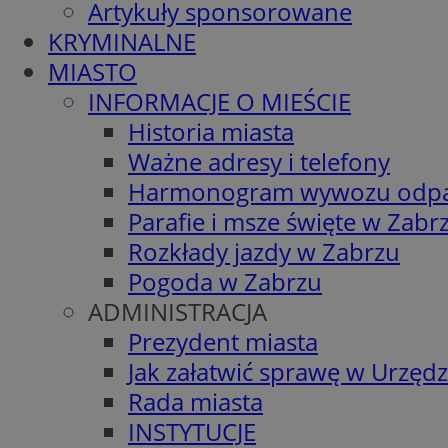
Artykuły sponsorowane
KRYMINALNE
MIASTO
INFORMACJE O MIEŚCIE
Historia miasta
Ważne adresy i telefony
Harmonogram wywozu odp
Parafie i msze święte w Zabr
Rozkłady jazdy w Zabrzu
Pogoda w Zabrzu
ADMINISTRACJA
Prezydent miasta
Jak załatwić sprawę w Urzędz
Rada miasta
INSTYTUCJE