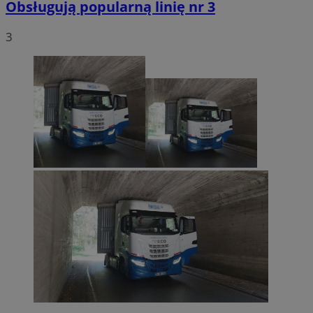
Obsługują popularną linię nr 3
3