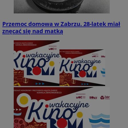
Przemoc domowa w Zabrzu. 28-latek miał
znęcać się nad matką