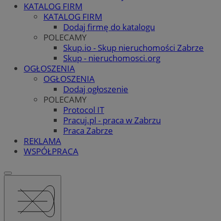
KATALOG FIRM
KATALOG FIRM
Dodaj firmę do katalogu
POLECAMY
Skup.io - Skup nieruchomości Zabrze
Skup - nieruchomosci.org
OGŁOSZENIA
OGŁOSZENIA
Dodaj ogłoszenie
POLECAMY
Protocol IT
Pracuj.pl - praca w Zabrzu
Praca Zabrze
REKLAMA
WSPÓŁPRACA