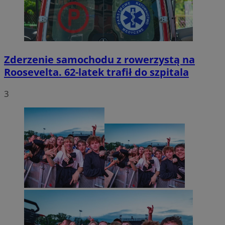
Zderzenie samochodu z rowerzystą na
Roosevelta. 62-latek trafił do szpitala
3