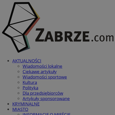
AKTUALNOŚCI
Wiadomości lokalne
Ciekawe artykuły
Wiadomości sportowe
Kultura
Polityka
Dla przedsiębiorców
Artykuły sponsorowane
KRYMINALNE
MIASTO
INFORMACJE O MIEŚCIE