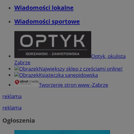
Wiadomości lokalne
Wiadomości sportowe
Optyk, okulista
Zabrze
Największy sklep z częściami online!
Książeczka sanepidowska
Tworzenie stron www -Zabrze
reklama
reklama
Ogłoszenia