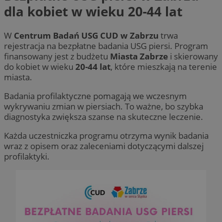
dla kobiet w wieku 20-44 lat
W
Centrum Badań USG CUD w Zabrzu
trwa
rejestracja na bezpłatne badania USG piersi. Program
finansowany jest z budżetu
Miasta Zabrze
i skierowany
do kobiet w wieku
20-44 lat
, które mieszkają na terenie
miasta.
Badania profilaktyczne pomagają we wczesnym
wykrywaniu zmian w piersiach. To ważne, bo szybka
diagnostyka zwiększa szanse na skuteczne leczenie.
Każda uczestniczka programu otrzyma wynik badania
wraz z opisem oraz zaleceniami dotyczącymi dalszej
profilaktyki.