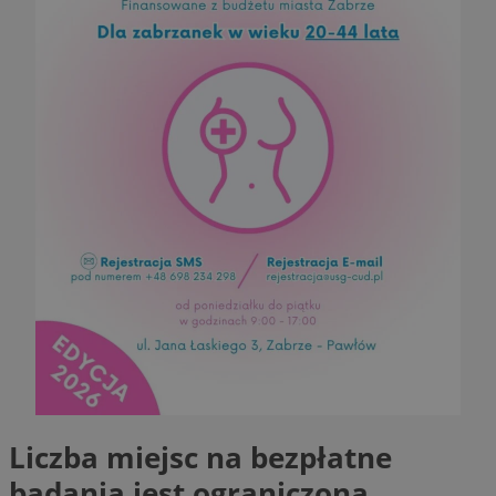
Liczba miejsc na bezpłatne
badania jest ograniczona