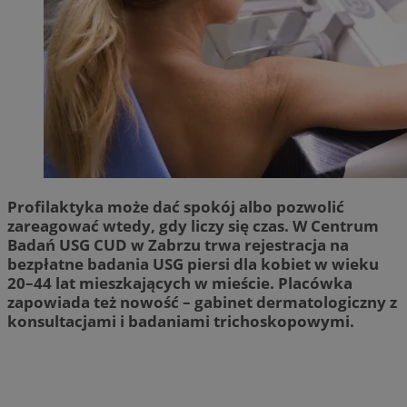
Profilaktyka może dać spokój albo pozwolić
zareagować wtedy, gdy liczy się czas. W Centrum
Badań USG CUD w Zabrzu trwa rejestracja na
bezpłatne badania USG piersi dla kobiet w wieku
20–44 lat mieszkających w mieście. Placówka
zapowiada też nowość – gabinet dermatologiczny z
konsultacjami i badaniami trichoskopowymi.