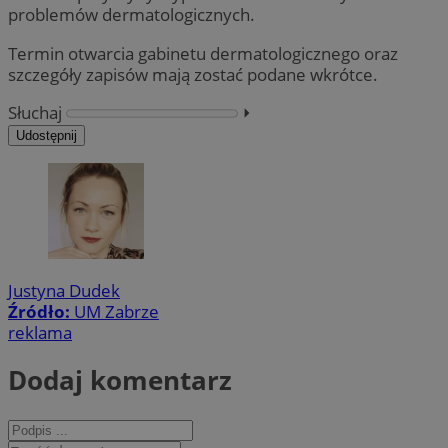
problemów dermatologicznych.
Termin otwarcia gabinetu dermatologicznego oraz
szczegóły zapisów mają zostać podane wkrótce.
Słuchaj
⏵︎
Udostępnij
Justyna Dudek
Źródło:
UM Zabrze
reklama
Dodaj komentarz