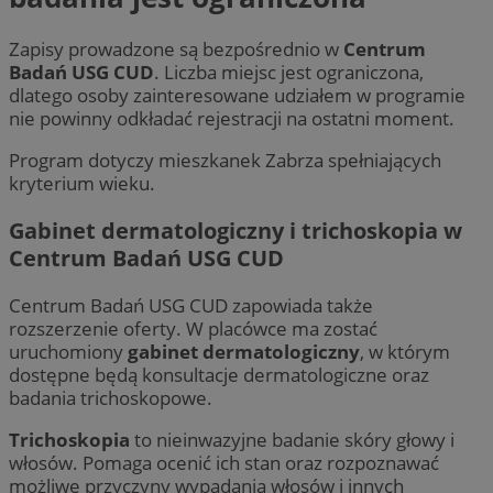
Zapisy prowadzone są bezpośrednio w
Centrum
Badań USG CUD
. Liczba miejsc jest ograniczona,
dlatego osoby zainteresowane udziałem w programie
nie powinny odkładać rejestracji na ostatni moment.
Program dotyczy mieszkanek Zabrza spełniających
kryterium wieku.
Gabinet dermatologiczny i trichoskopia w
Centrum Badań USG CUD
Centrum Badań USG CUD zapowiada także
rozszerzenie oferty. W placówce ma zostać
uruchomiony
gabinet dermatologiczny
, w którym
dostępne będą konsultacje dermatologiczne oraz
badania trichoskopowe.
Trichoskopia
to nieinwazyjne badanie skóry głowy i
włosów. Pomaga ocenić ich stan oraz rozpoznawać
możliwe przyczyny wypadania włosów i innych