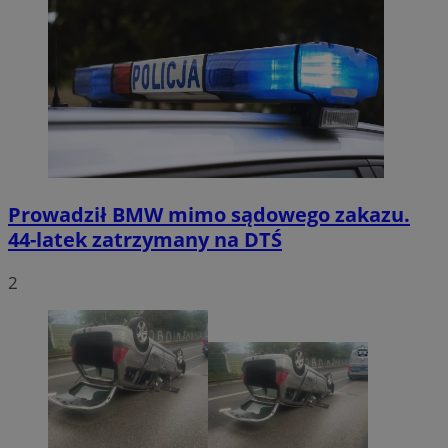
Prowadził BMW mimo sądowego zakazu.
44-latek zatrzymany na DTŚ
2