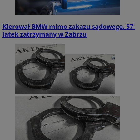
Kierował BMW mimo zakazu sądowego. 57-
latek zatrzymany w Zabrzu