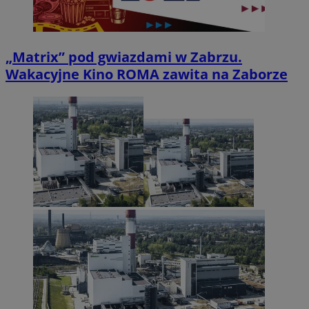
„Matrix” pod gwiazdami w Zabrzu.
Wakacyjne Kino ROMA zawita na Zaborze