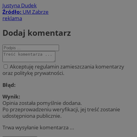
Justyna Dudek
Źródło:
UM Zabrze
reklama
Dodaj komentarz
Akceptuję regulamin zamieszczania komentarzy
oraz politykę prywatności.
Błąd:
Wynik:
Opinia została pomyślnie dodana.
Po przeprowadzeniu weryfikacji, jej treść zostanie
udostępniona publicznie.
Trwa wysyłanie komentarza ...