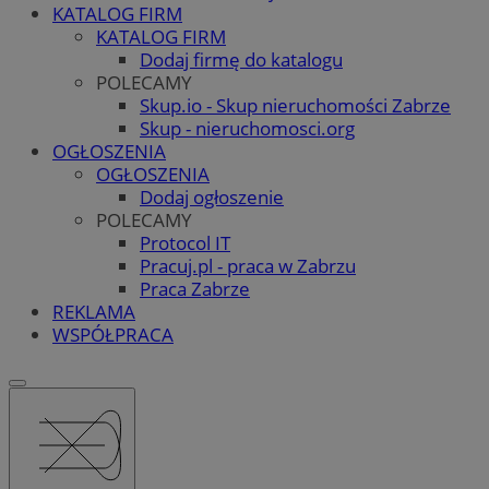
KATALOG FIRM
KATALOG FIRM
Dodaj firmę do katalogu
POLECAMY
Skup.io - Skup nieruchomości Zabrze
Skup - nieruchomosci.org
OGŁOSZENIA
OGŁOSZENIA
Dodaj ogłoszenie
POLECAMY
Protocol IT
Pracuj.pl - praca w Zabrzu
Praca Zabrze
REKLAMA
WSPÓŁPRACA