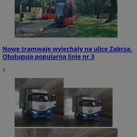
Nowe tramwaje wyjechały na ulice Zabrza.
Obsługują popularną linię nr 3
3