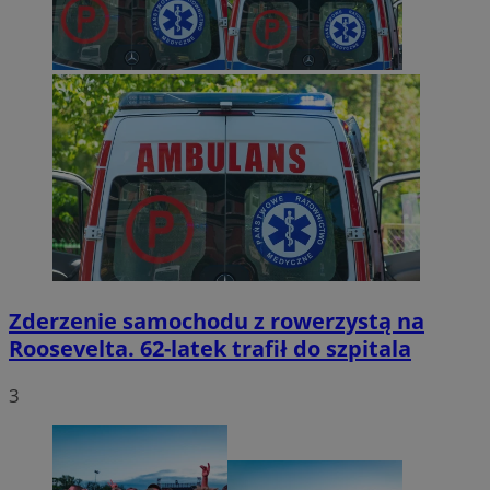
Zderzenie samochodu z rowerzystą na
Roosevelta. 62-latek trafił do szpitala
3