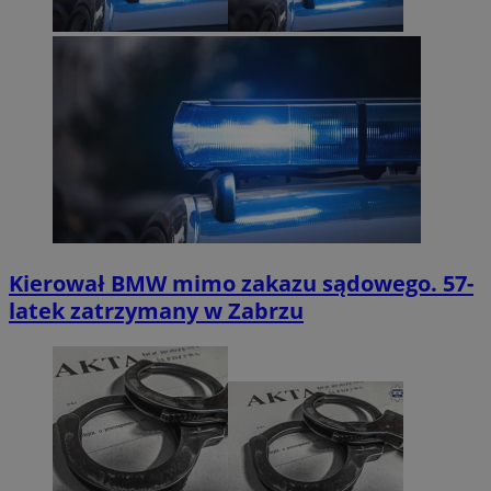
Kierował BMW mimo zakazu sądowego. 57-
latek zatrzymany w Zabrzu