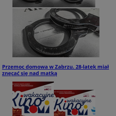
Przemoc domowa w Zabrzu. 28-latek miał
znęcać się nad matką