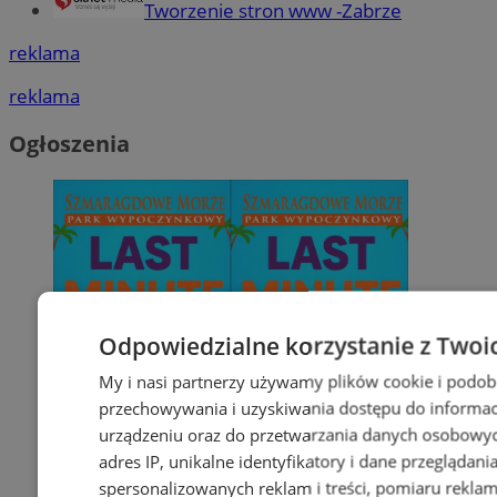
Tworzenie stron www -Zabrze
reklama
reklama
Ogłoszenia
Odpowiedzialne korzystanie z Twoi
My i nasi partnerzy używamy plików cookie i podob
przechowywania i uzyskiwania dostępu do informac
urządzeniu oraz do przetwarzania danych osobowych
adres IP, unikalne identyfikatory i dane przeglądani
spersonalizowanych reklam i treści, pomiaru reklam i