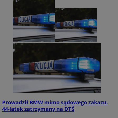
Prowadził BMW mimo sądowego zakazu.
44-latek zatrzymany na DTŚ