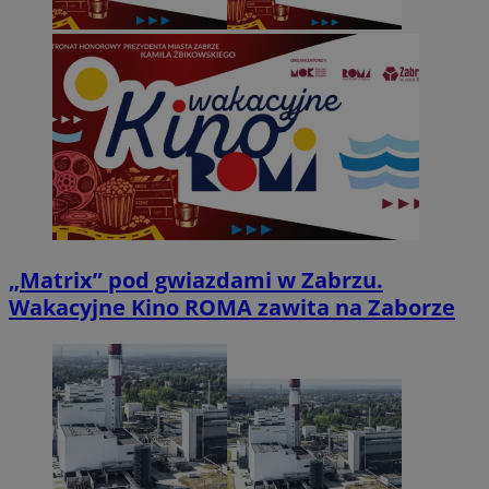
„Matrix” pod gwiazdami w Zabrzu.
Wakacyjne Kino ROMA zawita na Zaborze