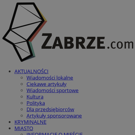
AKTUALNOŚCI
Wiadomości lokalne
Ciekawe artykuły
Wiadomości sportowe
Kultura
Polityka
Dla przedsiębiorców
Artykuły sponsorowane
KRYMINALNE
MIASTO
INFORMACJE O MIEŚCIE