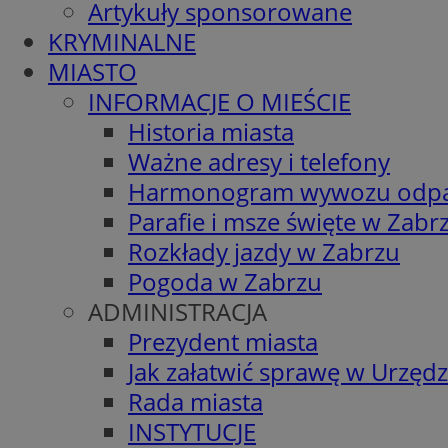
Artykuły sponsorowane
KRYMINALNE
MIASTO
INFORMACJE O MIEŚCIE
Historia miasta
Ważne adresy i telefony
Harmonogram wywozu odp
Parafie i msze święte w Zabr
Rozkłady jazdy w Zabrzu
Pogoda w Zabrzu
ADMINISTRACJA
Prezydent miasta
Jak załatwić sprawę w Urzędz
Rada miasta
INSTYTUCJE