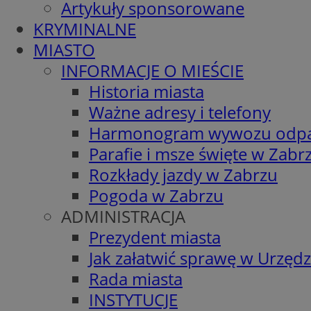
Artykuły sponsorowane
KRYMINALNE
MIASTO
INFORMACJE O MIEŚCIE
Historia miasta
Ważne adresy i telefony
Harmonogram wywozu odp
Parafie i msze święte w Zabr
Rozkłady jazdy w Zabrzu
Pogoda w Zabrzu
ADMINISTRACJA
Prezydent miasta
Jak załatwić sprawę w Urzędz
Rada miasta
INSTYTUCJE