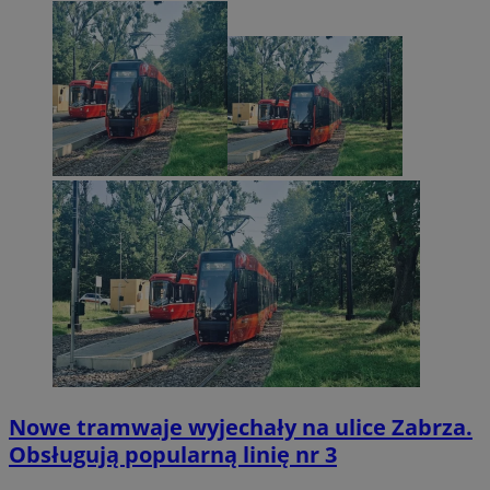
Nowe tramwaje wyjechały na ulice Zabrza.
Obsługują popularną linię nr 3