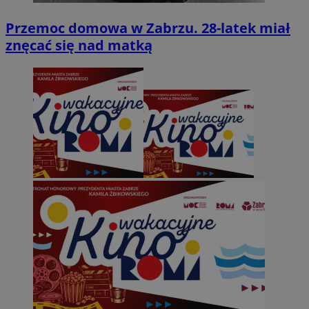
Przemoc domowa w Zabrzu. 28-latek miał
znęcać się nad matką