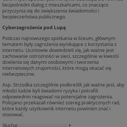
bezpośredni dialog z mieszkańcami, co znacząco
przyczynia się do zwiększenia świadomości i
bezpieczeństwa publicznego.
Cyberzagrożenia pod Lupą
Podczas najnowszego spotkania w liceum, głównym
tematem były zagrożenia wynikające z korzystania z
internetu. Uczniowie dowiedzieli się, jak ważne jest
zachowanie ostrożności w sieci, szczególnie w kwestii
dzielenia się danymi osobowymi i tworzenia
internetowych znajomości, które mogą okazać się
niebezpieczne.
Asp. Strzodka szczególnie podkreślił, jak ważne jest, aby
młodzi ludzie byli świadomi ryzyka i potrafili
odpowiednio reagować na potencjalne zagrożenia.
Policjanci przekazali również szereg praktycznych rad,
które każdy użytkownik internetu powinien znać i
stosować.
Słuchaj
⏵︎