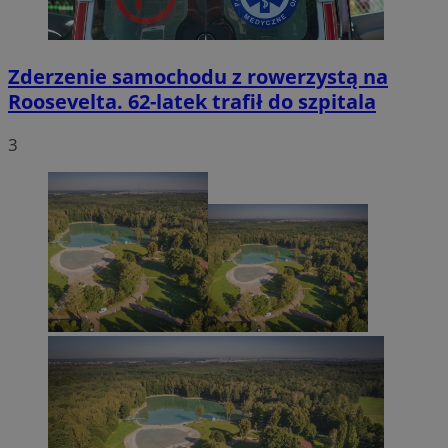
Zderzenie samochodu z rowerzystą na
Roosevelta. 62-latek trafił do szpitala
3