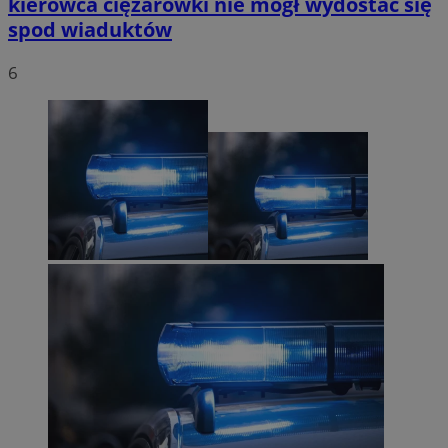
kierowca ciężarówki nie mógł wydostać się
spod wiaduktów
6