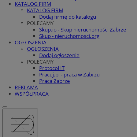
KATALOG FIRM
KATALOG FIRM
Dodaj firmę do katalogu
POLECAMY
Skup.io - Skup nieruchomości Zabrze
Skup - nieruchomosci.org
OGŁOSZENIA
OGŁOSZENIA
Dodaj ogłoszenie
POLECAMY
Protocol IT
Pracuj.pl - praca w Zabrzu
Praca Zabrze
REKLAMA
WSPÓŁPRACA