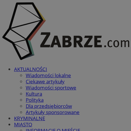
AKTUALNOŚCI
Wiadomości lokalne
Ciekawe artykuły
Wiadomości sportowe
Kultura
Polityka
Dla przedsiębiorców
Artykuły sponsorowane
KRYMINALNE
MIASTO
INFORMACJE O MIEŚCIE