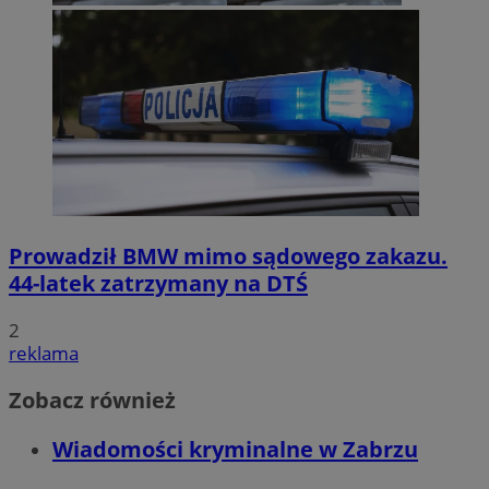
Prowadził BMW mimo sądowego zakazu.
44-latek zatrzymany na DTŚ
2
reklama
Zobacz również
Wiadomości kryminalne w Zabrzu