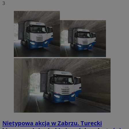
3
Nietypowa akcja w Zabrzu. Turecki