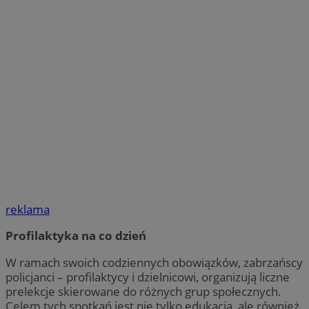
reklama
Profilaktyka na co dzień
W ramach swoich codziennych obowiązków, zabrzańscy
policjanci – profilaktycy i dzielnicowi, organizują liczne
prelekcje skierowane do różnych grup społecznych.
Celem tych spotkań jest nie tylko edukacja, ale również