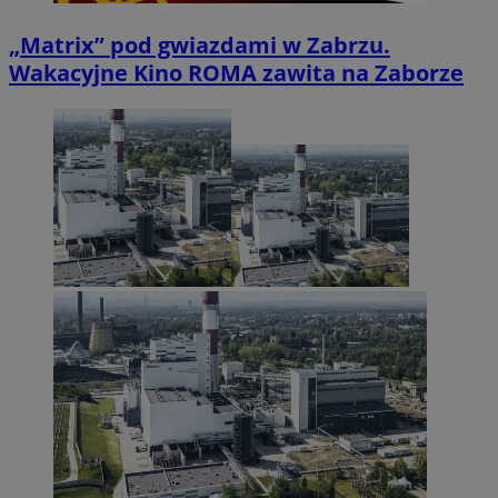
„Matrix” pod gwiazdami w Zabrzu.
Wakacyjne Kino ROMA zawita na Zaborze