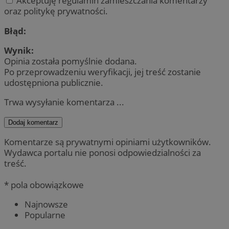
Akceptuję regulamin zamieszczania komentarzy
oraz politykę prywatności.
Błąd:
Wynik:
Opinia została pomyślnie dodana.
Po przeprowadzeniu weryfikacji, jej treść zostanie
udostępniona publicznie.
Trwa wysyłanie komentarza ...
Dodaj komentarz
Komentarze są prywatnymi opiniami użytkowników.
Wydawca portalu nie ponosi odpowiedzialności za
treść.
* pola obowiązkowe
Najnowsze
Popularne