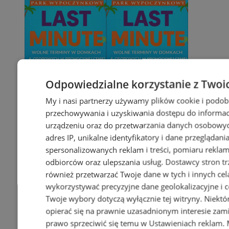
Odpowiedzialne korzystanie z Twoi
My i nasi partnerzy używamy plików cookie i podob
przechowywania i uzyskiwania dostępu do informac
urządzeniu oraz do przetwarzania danych osobowych
adres IP, unikalne identyfikatory i dane przeglądani
spersonalizowanych reklam i treści, pomiaru reklam i
odbiorców oraz ulepszania usług.
Dostawcy stron tr
również przetwarzać Twoje dane w tych i innych cel
wykorzystywać precyzyjne dane geolokalizacyjne i c
Twoje wybory dotyczą wyłącznie tej witryny. Niekt
opierać się na prawnie uzasadnionym interesie zami
prawo sprzeciwić się temu w
Ustawieniach reklam
.