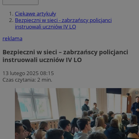
Ciekawe artykuły
Bezpieczni w sieci - zabrzańscy policjanci
instruowali uczniów IV LO
reklama
Bezpieczni w sieci – zabrzańscy policjanci
instruowali uczniów IV LO
13 lutego 2025 08:15
Czas czytania: 2 min.