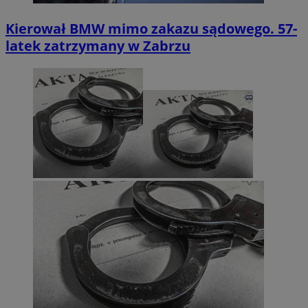
Kierował BMW mimo zakazu sądowego. 57-
latek zatrzymany w Zabrzu