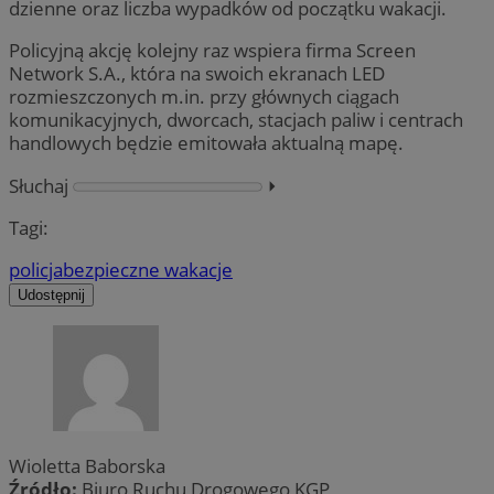
dzienne oraz liczba wypadków od początku wakacji.
Policyjną akcję kolejny raz wspiera firma Screen
Network S.A., która na swoich ekranach LED
rozmieszczonych m.in. przy głównych ciągach
komunikacyjnych, dworcach, stacjach paliw i centrach
handlowych będzie emitowała aktualną mapę.
Słuchaj
⏵︎
Tagi:
policja
bezpieczne wakacje
Udostępnij
Wioletta Baborska
Źródło:
Biuro Ruchu Drogowego KGP