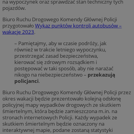
na wypoczynek oraz sprawdzać stan techniczny tych
pojazdów.
Biuro Ruchu Drogowego Komendy Głównej Policji
przygotowało
Wykaz punktów kontroli autobusów –
wakacje 2023
.
– Pamiętajmy, aby w czasie podróży, jak
również w trakcie letniego wypoczynku,
przestrzegać zasad bezpieczeństwa,
kierować się zdrowym rozsądkiem i
postępować w taki sposób, aby nie narażać
nikogo na niebezpieczeństwo –
przekazują
policjanci
.
Biuro Ruchu Drogowego Komendy Głównej Policji przez
okres wakacji będzie prezentowało kolejną odsłonę
policyjnej mapy wypadków drogowych ze skutkiem
śmiertelnym, która będzie zamieszczona m.in. na
stronach internetowych Policji. Każdy wypadek ze
skutkiem śmiertelnym będzie oznaczony na
interaktywnej mapie, podane zostaną statystyki