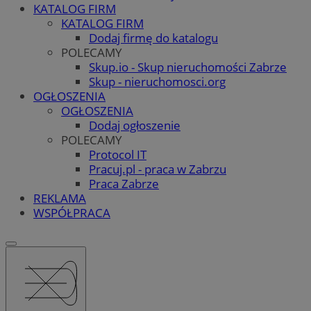
KATALOG FIRM
KATALOG FIRM
Dodaj firmę do katalogu
POLECAMY
Skup.io - Skup nieruchomości Zabrze
Skup - nieruchomosci.org
OGŁOSZENIA
OGŁOSZENIA
Dodaj ogłoszenie
POLECAMY
Protocol IT
Pracuj.pl - praca w Zabrzu
Praca Zabrze
REKLAMA
WSPÓŁPRACA