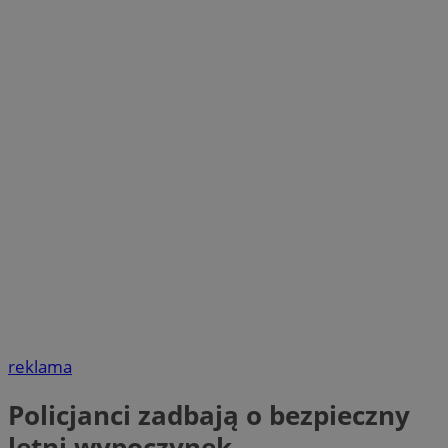
reklama
Policjanci zadbają o bezpieczny
letni wypoczynek