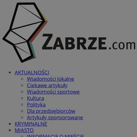
AKTUALNOŚCI
Wiadomości lokalne
Ciekawe artykuły
Wiadomości sportowe
Kultura
Polityka
Dla przedsiębiorców
Artykuły sponsorowane
KRYMINALNE
MIASTO
INFORMACJE O MIEŚCIE