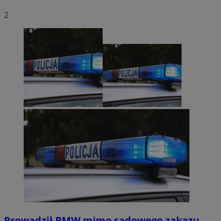
2
Prowadził BMW mimo sądowego zakazu.