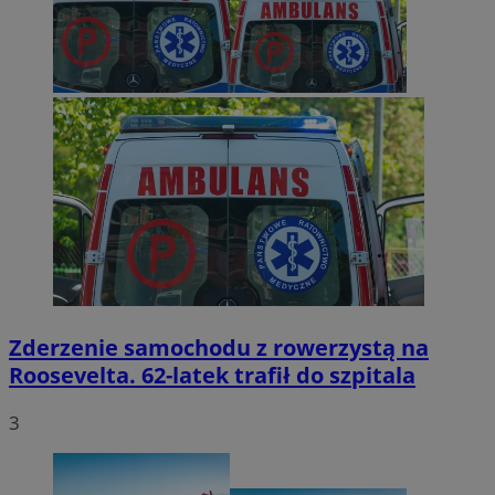
Zderzenie samochodu z rowerzystą na
Roosevelta. 62-latek trafił do szpitala
3