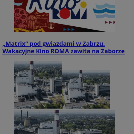
„Matrix” pod gwiazdami w Zabrzu.
Wakacyjne Kino ROMA zawita na Zaborze