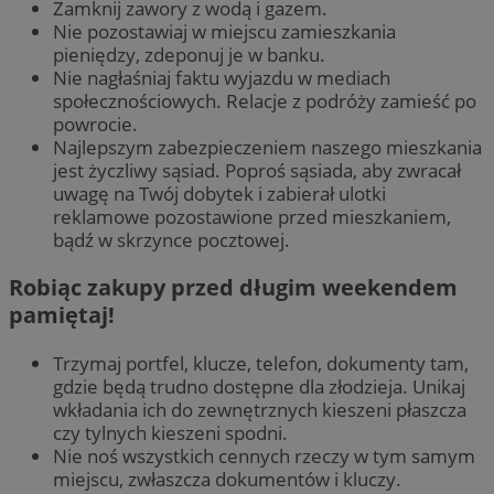
Zamknij zawory z wodą i gazem.
Nie pozostawiaj w miejscu zamieszkania
pieniędzy, zdeponuj je w banku.
Nie nagłaśniaj faktu wyjazdu w mediach
społecznościowych. Relacje z podróży zamieść po
powrocie.
Najlepszym zabezpieczeniem naszego mieszkania
jest życzliwy sąsiad. Poproś sąsiada, aby zwracał
uwagę na Twój dobytek i zabierał ulotki
reklamowe pozostawione przed mieszkaniem,
bądź w skrzynce pocztowej.
Robiąc zakupy przed długim weekendem
pamiętaj!
Trzymaj portfel, klucze, telefon, dokumenty tam,
gdzie będą trudno dostępne dla złodzieja. Unikaj
wkładania ich do zewnętrznych kieszeni płaszcza
czy tylnych kieszeni spodni.
Nie noś wszystkich cennych rzeczy w tym samym
miejscu, zwłaszcza dokumentów i kluczy.