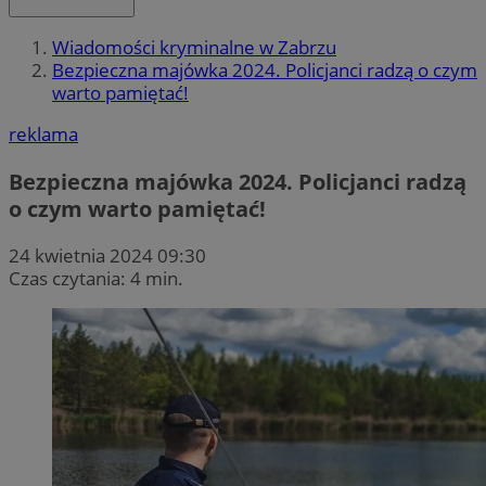
Wiadomości kryminalne w Zabrzu
Bezpieczna majówka 2024. Policjanci radzą o czym
warto pamiętać!
reklama
Bezpieczna majówka 2024. Policjanci radzą
o czym warto pamiętać!
24 kwietnia 2024 09:30
Czas czytania: 4 min.