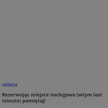
reklama
Rezerwując miejsce noclegowe (wtym last
minute) pamiętaj!