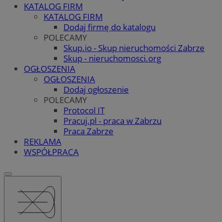
KATALOG FIRM
KATALOG FIRM
Dodaj firmę do katalogu
POLECAMY
Skup.io - Skup nieruchomości Zabrze
Skup - nieruchomosci.org
OGŁOSZENIA
OGŁOSZENIA
Dodaj ogłoszenie
POLECAMY
Protocol IT
Pracuj.pl - praca w Zabrzu
Praca Zabrze
REKLAMA
WSPÓŁPRACA