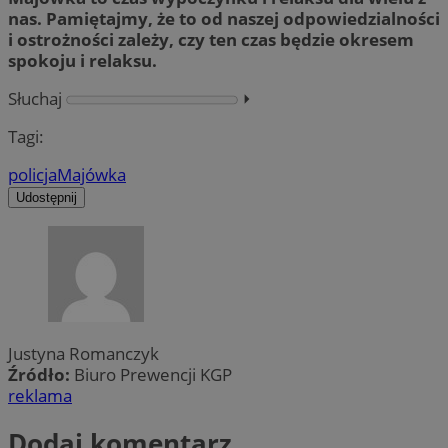
nas. Pamiętajmy, że to od naszej odpowiedzialności
i ostrożności zależy, czy ten czas będzie okresem
spokoju i relaksu.
Słuchaj
⏵︎
Tagi:
policja
Majówka
Udostępnij
Justyna Romanczyk
Źródło:
Biuro Prewencji KGP
reklama
Dodaj komentarz