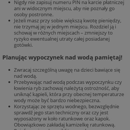
Nigdy nie zapisuj numeru PIN na karcie płatniczej
ani w widocznym miejscu, aby nie poznały go
osoby postronne.
Jeżeli masz przy sobie większą kwotę pieniędzy,
nie trzymaj jej w jednym miejscu. Rozdziel ją i
schowaj w różnych miejscach – zmniejszy to
ryzyko ewentualnej utraty całej posiadanej
gotówki.
Planując wypoczynek nad wodą pamiętaj!
Zwracaj szczególną uwagę na dzieci bawiące się
nad wodą.
Przebywając nad wodą podczas wypoczynku czy
łowienia ryb zachowaj należytą ostrożność, aby
uniknąć kąpieli, która przy obecnej temperaturze
wody może być bardzo niebezpieczna.
Korzystając ze sprzętu wodnego, bezwzględnie
sprawdź jego stan techniczny oraz czy jest
wyposażony w koło ratunkowe oraz kapok.
Obowiązkowo zakładaj kamizelkę ratunkową.