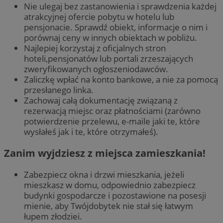
Nie ulegaj bez zastanowienia i sprawdzenia każdej
atrakcyjnej ofercie pobytu w hotelu lub
pensjonacie. Sprawdź obiekt, informacje o nim i
porównaj ceny w innych obiektach w pobliżu.
Najlepiej korzystaj z oficjalnych stron
hoteli,pensjonatów lub portali zrzeszających
zweryfikowanych ogłoszeniodawców.
Zaliczkę wpłać na konto bankowe, a nie za pomocą
przesłanego linka.
Zachowaj całą dokumentację związaną z
rezerwacją miejsc oraz płatnościami (zarówno
potwierdzenie przelewu, e-maile jaki te, które
wysłałeś jak i te, które otrzymałeś).
Zanim wyjdziesz z miejsca zamieszkania!
Zabezpiecz okna i drzwi mieszkania, jeżeli
mieszkasz w domu, odpowiednio zabezpiecz
budynki gospodarcze i pozostawione na posesji
mienie, aby Twójdobytek nie stał się łatwym
łupem złodziei.