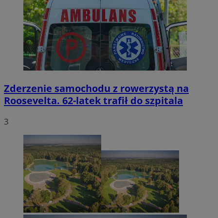
Zderzenie samochodu z rowerzystą na
Roosevelta. 62-latek trafił do szpitala
3