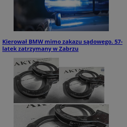
Kierował BMW mimo zakazu sądowego. 57-
latek zatrzymany w Zabrzu