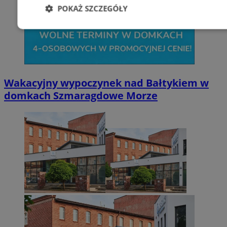
POKAŻ SZCZEGÓŁY
Niezbędne
Wydajność
Targetowani
Niesklasyfikowane
Wakacyjny wypoczynek nad Bałtykiem w
domkach Szmaragdowe Morze
Niezbędne
Wydajność
Targetowanie
Funkcjonalno
Niezbędne pliki cookie umożliwiają korzystanie z podstawowych fun
takich jak logowanie użytkownika i zarządzanie kontem. Bez niezb
można prawidłowo korzystać ze strony internetowej.
Provider
/
Okres
Nazwa
Domena
przechowywani
SessID
zabrze.com.pl
1 rok