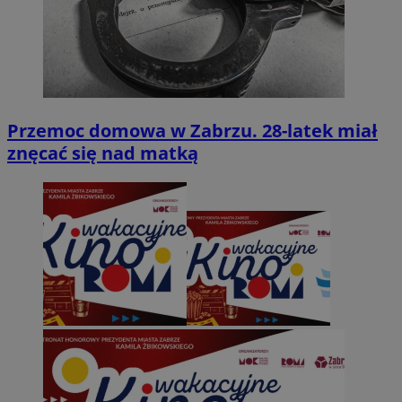
Przemoc domowa w Zabrzu. 28-latek miał
znęcać się nad matką