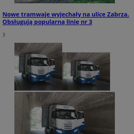
Nowe tramwaje wyjechały na ulice Zabrza.
Obsługują popularną linię nr 3
3