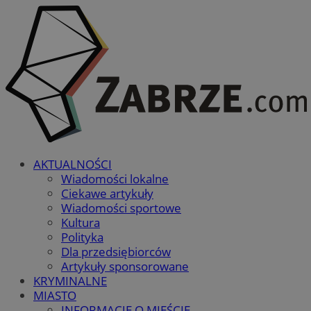
AKTUALNOŚCI
Wiadomości lokalne
Ciekawe artykuły
Wiadomości sportowe
Kultura
Polityka
Dla przedsiębiorców
Artykuły sponsorowane
KRYMINALNE
MIASTO
INFORMACJE O MIEŚCIE