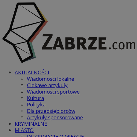
AKTUALNOŚCI
Wiadomości lokalne
Ciekawe artykuły
Wiadomości sportowe
Kultura
Polityka
Dla przedsiębiorców
Artykuły sponsorowane
KRYMINALNE
MIASTO
INFORMACJE O MIEŚCIE