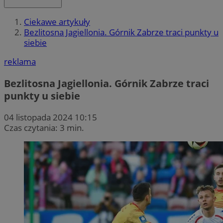
Ciekawe artykuły
Bezlitosna Jagiellonia. Górnik Zabrze traci punkty u
siebie
reklama
Bezlitosna Jagiellonia. Górnik Zabrze traci
punkty u siebie
04 listopada 2024 10:15
Czas czytania: 3 min.