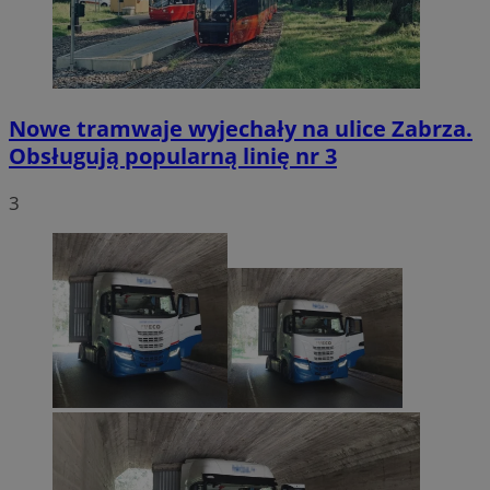
Nowe tramwaje wyjechały na ulice Zabrza.
Obsługują popularną linię nr 3
3