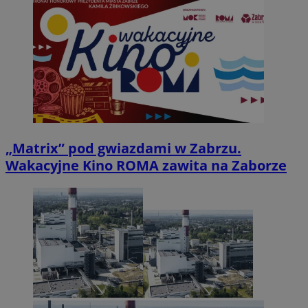
„Matrix” pod gwiazdami w Zabrzu.
Wakacyjne Kino ROMA zawita na Zaborze