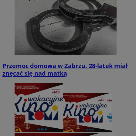
Przemoc domowa w Zabrzu. 28-latek miał
znęcać się nad matką