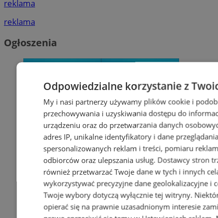
reklama
reklama
Ogłoszenia
Odpowiedzialne korzystanie z Twoi
My i nasi partnerzy używamy plików cookie i podob
przechowywania i uzyskiwania dostępu do informac
urządzeniu oraz do przetwarzania danych osobowych
adres IP, unikalne identyfikatory i dane przeglądani
spersonalizowanych reklam i treści, pomiaru reklam i
odbiorców oraz ulepszania usług.
Dostawcy stron tr
również przetwarzać Twoje dane w tych i innych cel
wykorzystywać precyzyjne dane geolokalizacyjne i c
Twoje wybory dotyczą wyłącznie tej witryny. Niekt
opierać się na prawnie uzasadnionym interesie zami