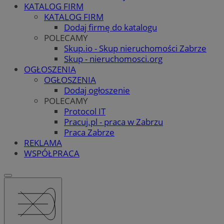
KATALOG FIRM
KATALOG FIRM
Dodaj firmę do katalogu
POLECAMY
Skup.io - Skup nieruchomości Zabrze
Skup - nieruchomosci.org
OGŁOSZENIA
OGŁOSZENIA
Dodaj ogłoszenie
POLECAMY
Protocol IT
Pracuj.pl - praca w Zabrzu
Praca Zabrze
REKLAMA
WSPÓŁPRACA