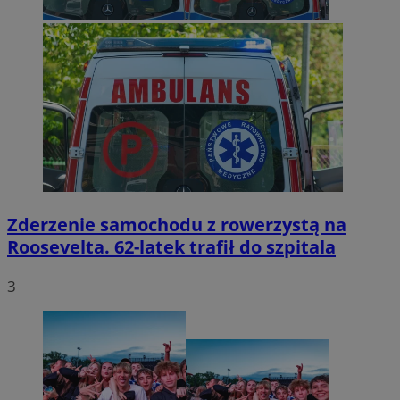
Zderzenie samochodu z rowerzystą na
Roosevelta. 62-latek trafił do szpitala
3