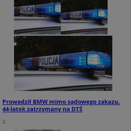
Prowadził BMW mimo sądowego zakazu.
44-latek zatrzymany na DTŚ
2