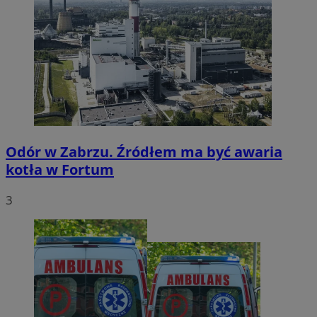
Odór w Zabrzu. Źródłem ma być awaria
kotła w Fortum
3