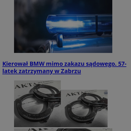
Kierował BMW mimo zakazu sądowego. 57-
latek zatrzymany w Zabrzu