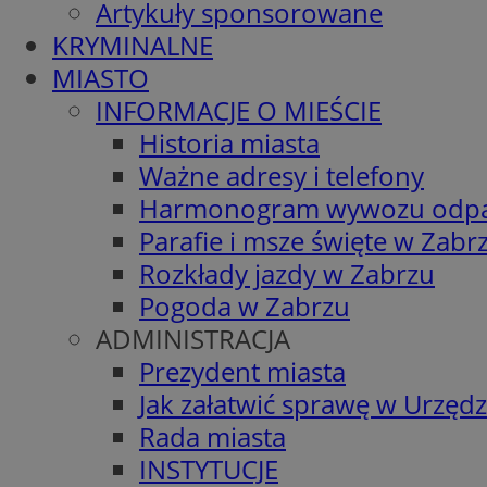
Artykuły sponsorowane
KRYMINALNE
MIASTO
INFORMACJE O MIEŚCIE
Historia miasta
Ważne adresy i telefony
Harmonogram wywozu odp
Parafie i msze święte w Zabr
Rozkłady jazdy w Zabrzu
Pogoda w Zabrzu
ADMINISTRACJA
Prezydent miasta
Jak załatwić sprawę w Urzędz
Rada miasta
INSTYTUCJE