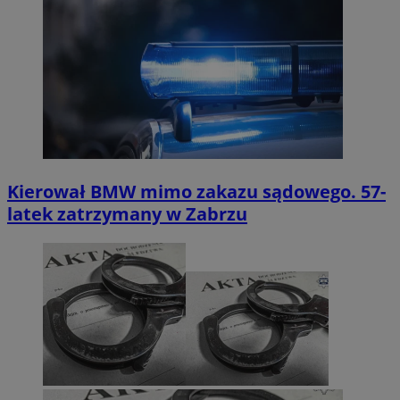
Kierował BMW mimo zakazu sądowego. 57-
latek zatrzymany w Zabrzu