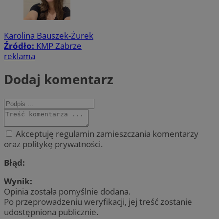
Karolina Bauszek-Żurek
Źródło:
KMP Zabrze
reklama
Dodaj komentarz
Akceptuję regulamin zamieszczania komentarzy
oraz politykę prywatności.
Błąd:
Wynik:
Opinia została pomyślnie dodana.
Po przeprowadzeniu weryfikacji, jej treść zostanie
udostępniona publicznie.