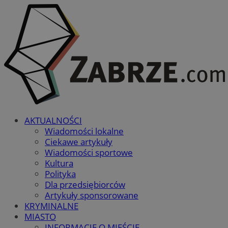
AKTUALNOŚCI
Wiadomości lokalne
Ciekawe artykuły
Wiadomości sportowe
Kultura
Polityka
Dla przedsiębiorców
Artykuły sponsorowane
KRYMINALNE
MIASTO
INFORMACJE O MIEŚCIE