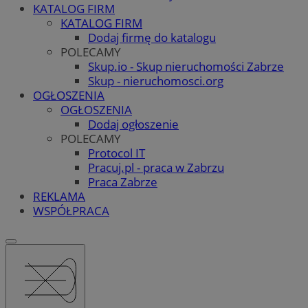
KATALOG FIRM
KATALOG FIRM
Dodaj firmę do katalogu
POLECAMY
Skup.io - Skup nieruchomości Zabrze
Skup - nieruchomosci.org
OGŁOSZENIA
OGŁOSZENIA
Dodaj ogłoszenie
POLECAMY
Protocol IT
Pracuj.pl - praca w Zabrzu
Praca Zabrze
REKLAMA
WSPÓŁPRACA