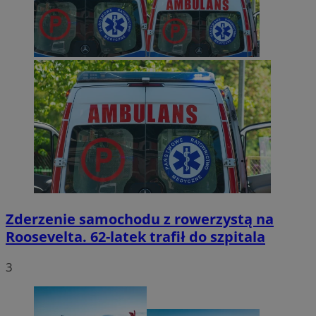
Zderzenie samochodu z rowerzystą na
Roosevelta. 62-latek trafił do szpitala
3