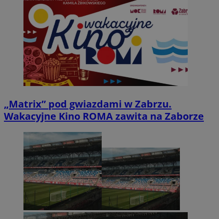
„Matrix” pod gwiazdami w Zabrzu.
Wakacyjne Kino ROMA zawita na Zaborze