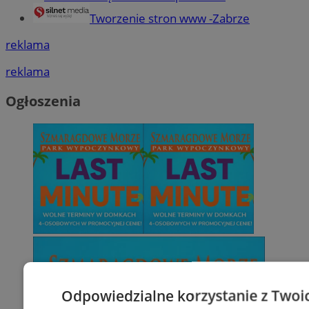
Tworzenie stron www -Zabrze
reklama
reklama
Ogłoszenia
Odpowiedzialne korzystanie z Twoi