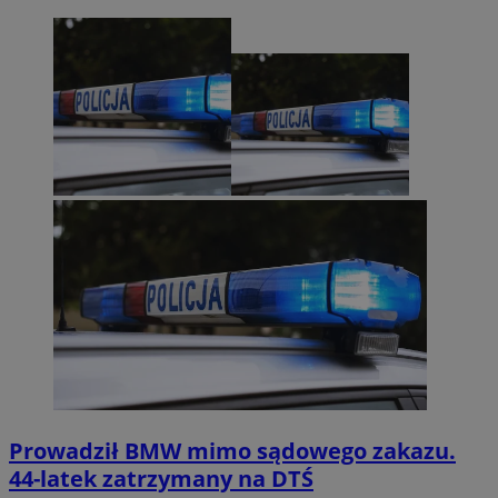
Prowadził BMW mimo sądowego zakazu.
44-latek zatrzymany na DTŚ