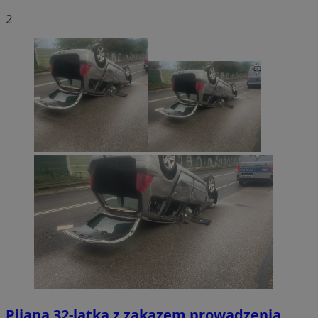
2
Pijana 32-latka z zakazem prowadzenia