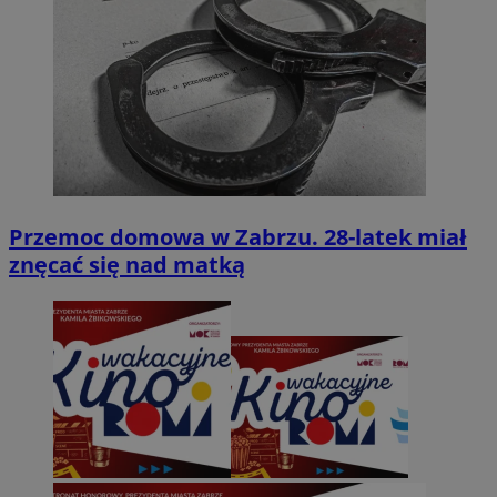
Przemoc domowa w Zabrzu. 28-latek miał
znęcać się nad matką