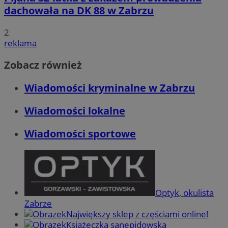
dachowała na DK 88 w Zabrzu
2
reklama
Zobacz również
Wiadomości kryminalne w Zabrzu
Wiadomości lokalne
Wiadomości sportowe
Optyk, okulista
Zabrze
Największy sklep z częściami online!
Książeczka sanepidowska