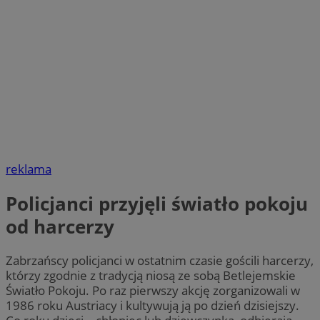
reklama
Policjanci przyjęli światło pokoju
od harcerzy
Zabrzańscy policjanci w ostatnim czasie gościli harcerzy,
którzy zgodnie z tradycją niosą ze sobą Betlejemskie
Światło Pokoju. Po raz pierwszy akcję zorganizowali w
1986 roku Austriacy i kultywują ją po dzień dzisiejszy.