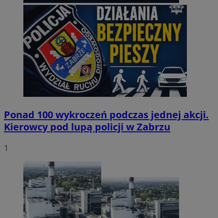
Ponad 100 wykroczeń podczas jednej akcji.
Kierowcy pod lupą policji w Zabrzu
1