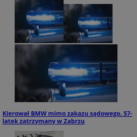
Kierował BMW mimo zakazu sądowego. 57-
latek zatrzymany w Zabrzu