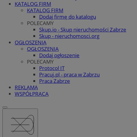
KATALOG FIRM
KATALOG FIRM
Dodaj firmę do katalogu
POLECAMY
Skup.io - Skup nieruchomości Zabrze
Skup - nieruchomosci.org
OGŁOSZENIA
OGŁOSZENIA
Dodaj ogłoszenie
POLECAMY
Protocol IT
Pracuj.pl - praca w Zabrzu
Praca Zabrze
REKLAMA
WSPÓŁPRACA