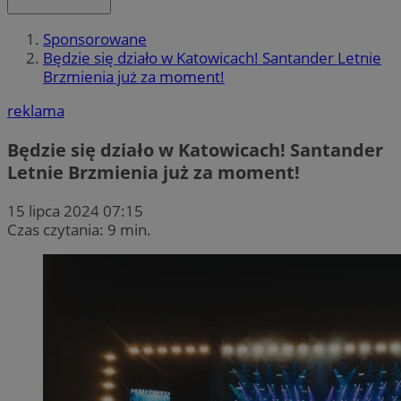
Sponsorowane
Będzie się działo w Katowicach! Santander Letnie
Brzmienia już za moment!
reklama
Będzie się działo w Katowicach! Santander
Letnie Brzmienia już za moment!
15 lipca 2024 07:15
Czas czytania: 9 min.