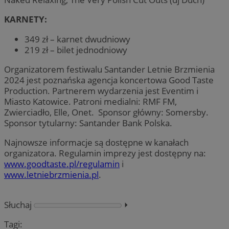
KARNETY:
349 zł – karnet dwudniowy
219 zł – bilet jednodniowy
Organizatorem festiwalu Santander Letnie Brzmienia
2024 jest poznańska agencja koncertowa Good Taste
Production. Partnerem wydarzenia jest Eventim i
Miasto Katowice. Patroni medialni: RMF FM,
Zwierciadło, Elle, Onet. Sponsor główny: Somersby.
Sponsor tytularny: Santander Bank Polska.
Najnowsze informacje są dostępne w kanałach
organizatora. Regulamin imprezy jest dostępny na:
www.goodtaste.pl/regulamin
i
www.letniebrzmienia.pl
.
Słuchaj
⏵︎
Tagi: