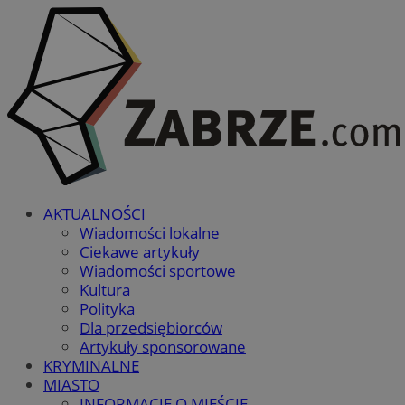
AKTUALNOŚCI
Wiadomości lokalne
Ciekawe artykuły
Wiadomości sportowe
Kultura
Polityka
Dla przedsiębiorców
Artykuły sponsorowane
KRYMINALNE
MIASTO
INFORMACJE O MIEŚCIE