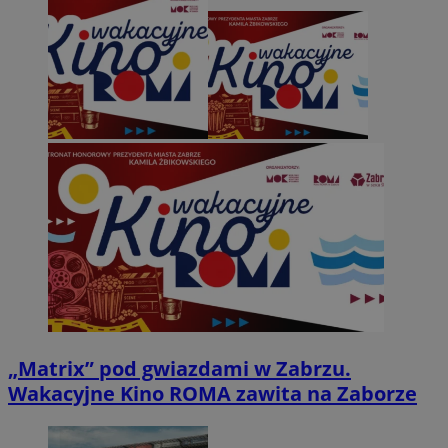
„Matrix” pod gwiazdami w Zabrzu.
Wakacyjne Kino ROMA zawita na Zaborze