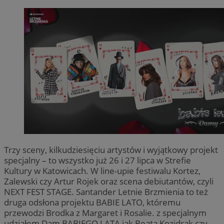
Trzy sceny, kilkudziesięciu artystów i wyjątkowy projekt
specjalny – to wszystko już 26 i 27 lipca w Strefie
Kultury w Katowicach. W line-upie festiwalu Kortez,
Zalewski czy Artur Rojek oraz scena debiutantów, czyli
NEXT FEST STAGE. Santander Letnie Brzmienia to też
druga odsłona projektu BABIE LATO, któremu
przewodzi Brodka z Margaret i Rosalie. z specjalnym
udziałem Dam BABIEGO LATA jak Beata Kozidrak czy