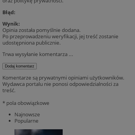
oraz politykę prywatności.
Błąd:
Wynik:
Opinia została pomyślnie dodana.
Po przeprowadzeniu weryfikacji, jej treść zostanie
udostępniona publicznie.
Trwa wysyłanie komentarza ...
Dodaj komentarz
Komentarze są prywatnymi opiniami użytkowników.
Wydawca portalu nie ponosi odpowiedzialności za
treść.
* pola obowiązkowe
Najnowsze
Popularne