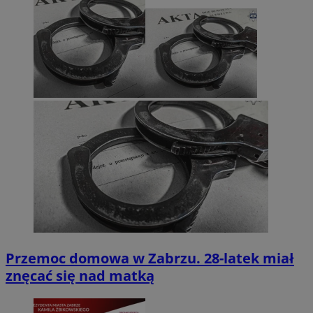
Przemoc domowa w Zabrzu. 28-latek miał
znęcać się nad matką