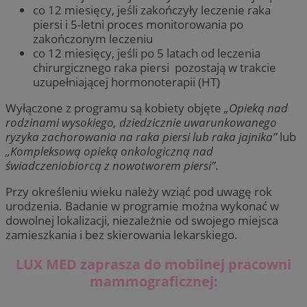
co 12 miesięcy, jeśli zakończyły leczenie raka
piersi i 5-letni proces monitorowania po
zakończonym leczeniu
co 12 miesięcy, jeśli po 5 latach od leczenia
chirurgicznego raka piersi pozostają w trakcie
uzupełniającej hormonoterapii (HT)
Wyłączone z programu są kobiety objęte
„Opieką nad
rodzinami wysokiego, dziedzicznie uwarunkowanego
ryzyka zachorowania na raka piersi lub raka jajnika”
lub
„Kompleksową opieką onkologiczną nad
świadczeniobiorcą z nowotworem piersi”
.
Przy określeniu wieku należy wziąć pod uwagę rok
urodzenia. Badanie w programie można wykonać w
dowolnej lokalizacji, niezależnie od swojego miejsca
zamieszkania i bez skierowania lekarskiego.
LUX MED zaprasza do mobilnej pracowni
mammograficznej: