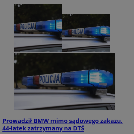
Prowadził BMW mimo sądowego zakazu.
44-latek zatrzymany na DTŚ