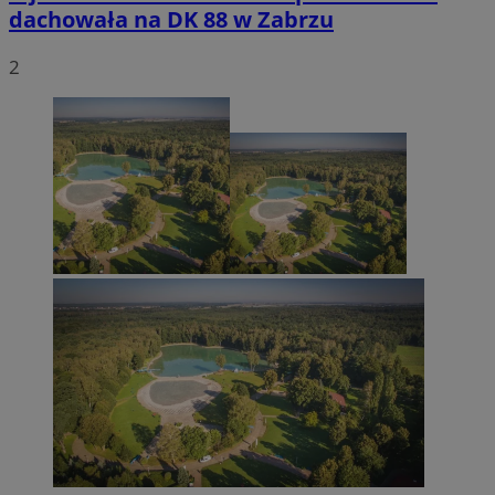
dachowała na DK 88 w Zabrzu
2