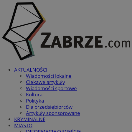
AKTUALNOŚCI
Wiadomości lokalne
Ciekawe artykuły
Wiadomości sportowe
Kultura
Polityka
Dla przedsiębiorców
Artykuły sponsorowane
KRYMINALNE
MIASTO
INFORMACJE O MIEŚCIE