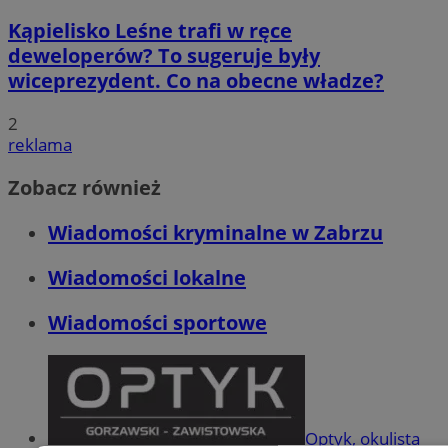
Kąpielisko Leśne trafi w ręce
deweloperów? To sugeruje były
wiceprezydent. Co na obecne władze?
2
reklama
Zobacz również
Wiadomości kryminalne w Zabrzu
Wiadomości lokalne
Wiadomości sportowe
Optyk, okulista