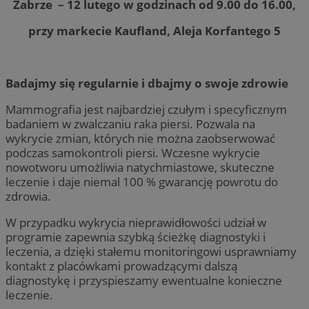
Zabrze – 12 lutego w godzinach od 9.00 do 16.00,
przy markecie Kaufland, Aleja Korfantego 5
Badajmy się regularnie i dbajmy o swoje zdrowie
Mammografia jest najbardziej czułym i specyficznym
badaniem w zwalczaniu raka piersi. Pozwala na
wykrycie zmian, których nie można zaobserwować
podczas samokontroli piersi. Wczesne wykrycie
nowotworu umożliwia natychmiastowe, skuteczne
leczenie i daje niemal 100 % gwarancję powrotu do
zdrowia.
W przypadku wykrycia nieprawidłowości udział w
programie zapewnia szybką ścieżkę diagnostyki i
leczenia, a dzięki stałemu monitoringowi usprawniamy
kontakt z placówkami prowadzącymi dalszą
diagnostykę i przyspieszamy ewentualne konieczne
leczenie.