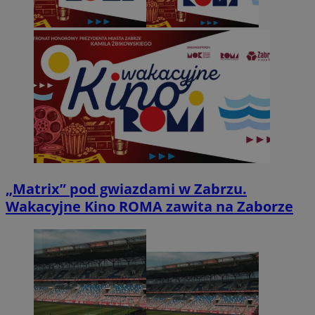
„Matrix” pod gwiazdami w Zabrzu.
Wakacyjne Kino ROMA zawita na Zaborze