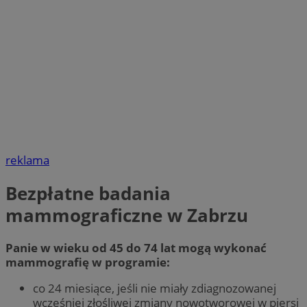
reklama
Bezpłatne badania
mammograficzne w Zabrzu
Panie w wieku od 45 do 74 lat mogą wykonać
mammografię w programie:
co 24 miesiące, jeśli nie miały zdiagnozowanej
wcześniej złośliwej zmiany nowotworowej w piersi