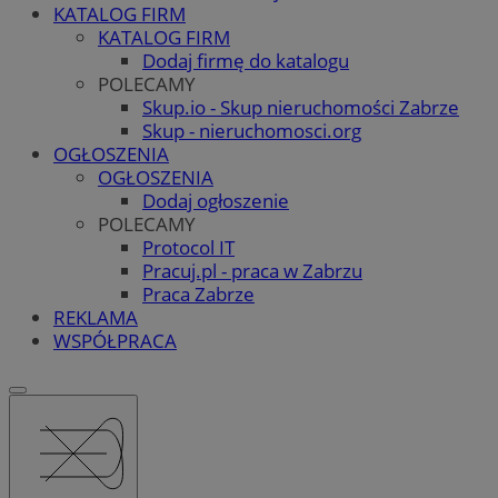
KATALOG FIRM
KATALOG FIRM
Dodaj firmę do katalogu
POLECAMY
Skup.io - Skup nieruchomości Zabrze
Skup - nieruchomosci.org
OGŁOSZENIA
OGŁOSZENIA
Dodaj ogłoszenie
POLECAMY
Protocol IT
Pracuj.pl - praca w Zabrzu
Praca Zabrze
REKLAMA
WSPÓŁPRACA