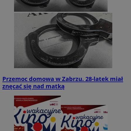
Przemoc domowa w Zabrzu. 28-latek miał
znęcać się nad matką