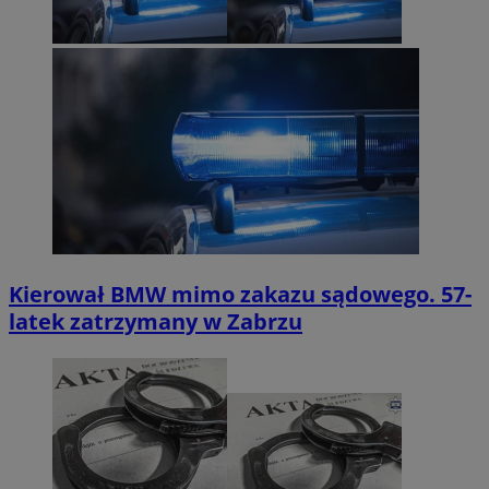
Kierował BMW mimo zakazu sądowego. 57-
latek zatrzymany w Zabrzu