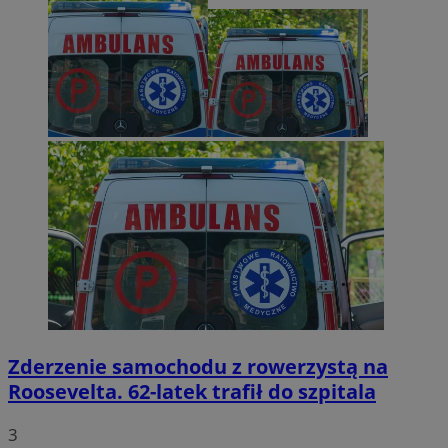
Zderzenie samochodu z rowerzystą na
Roosevelta. 62-latek trafił do szpitala
3