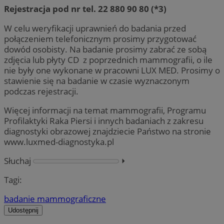
Rejestracja pod nr tel. 22 880 90 80 (*3)
W celu weryfikacji uprawnień do badania przed
połączeniem telefonicznym prosimy przygotować
dowód osobisty. Na badanie prosimy zabrać ze sobą
zdjęcia lub płyty CD z poprzednich mammografii, o ile
nie były one wykonane w pracowni LUX MED. Prosimy o
stawienie się na badanie w czasie wyznaczonym
podczas rejestracji.
Więcej informacji na temat mammografii, Programu
Profilaktyki Raka Piersi i innych badaniach z zakresu
diagnostyki obrazowej znajdziecie Państwo na stronie
www.luxmed-diagnostyka.pl
Słuchaj
⏵︎
Tagi:
badanie mammograficzne
Udostępnij