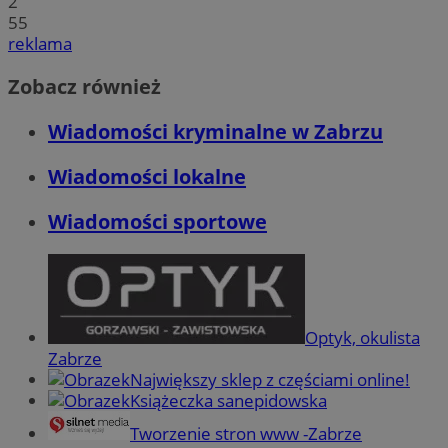
2
55
reklama
Zobacz również
Wiadomości kryminalne w Zabrzu
Wiadomości lokalne
Wiadomości sportowe
Optyk, okulista
Zabrze
Największy sklep z częściami online!
Książeczka sanepidowska
Tworzenie stron www -Zabrze