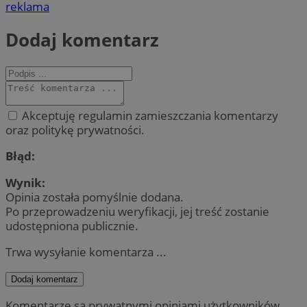
reklama
Dodaj komentarz
Akceptuję regulamin zamieszczania komentarzy
oraz politykę prywatności.
Błąd:
Wynik:
Opinia została pomyślnie dodana.
Po przeprowadzeniu weryfikacji, jej treść zostanie
udostępniona publicznie.
Trwa wysyłanie komentarza ...
Dodaj komentarz
Komentarze są prywatnymi opiniami użytkowników.