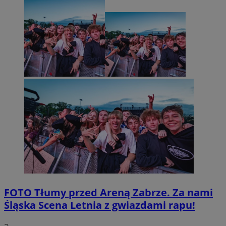
FOTO
Tłumy przed Areną Zabrze. Za nami
Śląska Scena Letnia z gwiazdami rapu!