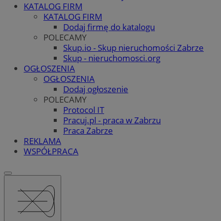
KATALOG FIRM
KATALOG FIRM
Dodaj firmę do katalogu
POLECAMY
Skup.io - Skup nieruchomości Zabrze
Skup - nieruchomosci.org
OGŁOSZENIA
OGŁOSZENIA
Dodaj ogłoszenie
POLECAMY
Protocol IT
Pracuj.pl - praca w Zabrzu
Praca Zabrze
REKLAMA
WSPÓŁPRACA