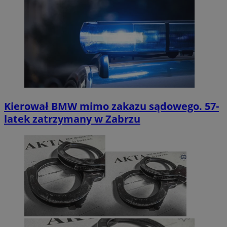
Kierował BMW mimo zakazu sądowego. 57-
latek zatrzymany w Zabrzu