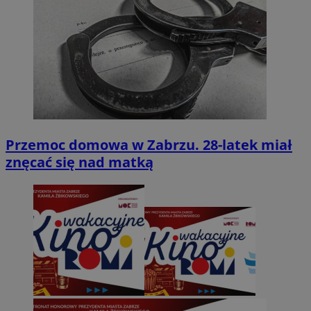
Przemoc domowa w Zabrzu. 28-latek miał
znęcać się nad matką