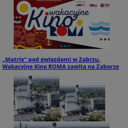
„Matrix” pod gwiazdami w Zabrzu.
Wakacyjne Kino ROMA zawita na Zaborze