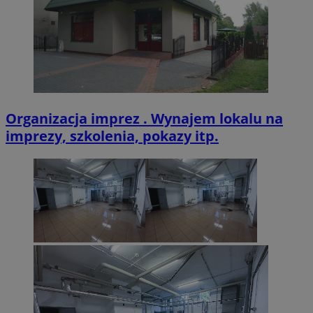
Organizacja imprez . Wynajem lokalu na
imprezy, szkolenia, pokazy itp.