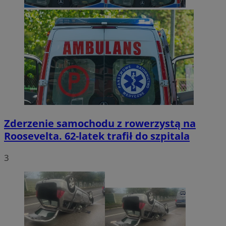
Zderzenie samochodu z rowerzystą na
Roosevelta. 62-latek trafił do szpitala
3