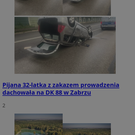
Pijana 32-latka z zakazem prowadzenia
dachowała na DK 88 w Zabrzu
2