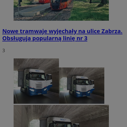
Nowe tramwaje wyjechały na ulice Zabrza.
Obsługują popularną linię nr 3
3