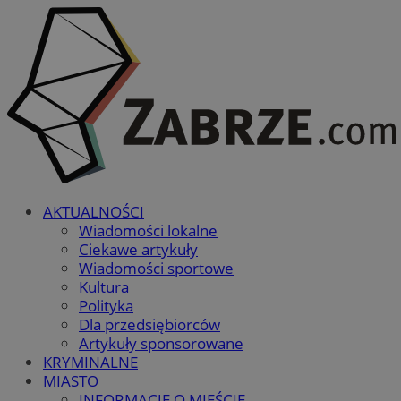
AKTUALNOŚCI
Wiadomości lokalne
Ciekawe artykuły
Wiadomości sportowe
Kultura
Polityka
Dla przedsiębiorców
Artykuły sponsorowane
KRYMINALNE
MIASTO
INFORMACJE O MIEŚCIE