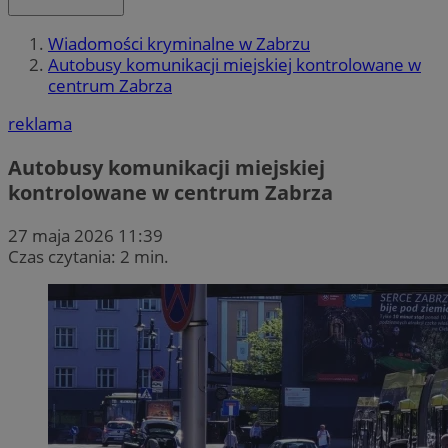
Wiadomości kryminalne w Zabrzu
Autobusy komunikacji miejskiej kontrolowane w
centrum Zabrza
reklama
Autobusy komunikacji miejskiej
kontrolowane w centrum Zabrza
27 maja 2026 11:39
Czas czytania: 2 min.