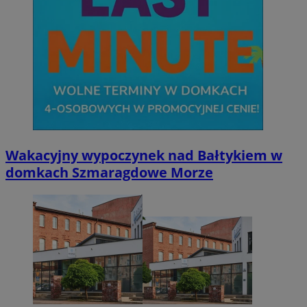
Wakacyjny wypoczynek nad Bałtykiem w
domkach Szmaragdowe Morze