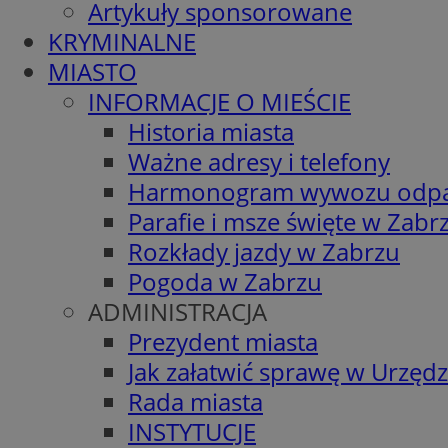
Artykuły sponsorowane
KRYMINALNE
MIASTO
INFORMACJE O MIEŚCIE
Historia miasta
Ważne adresy i telefony
Harmonogram wywozu odp
Parafie i msze święte w Zabr
Rozkłady jazdy w Zabrzu
Pogoda w Zabrzu
ADMINISTRACJA
Prezydent miasta
Jak załatwić sprawę w Urzędz
Rada miasta
INSTYTUCJE