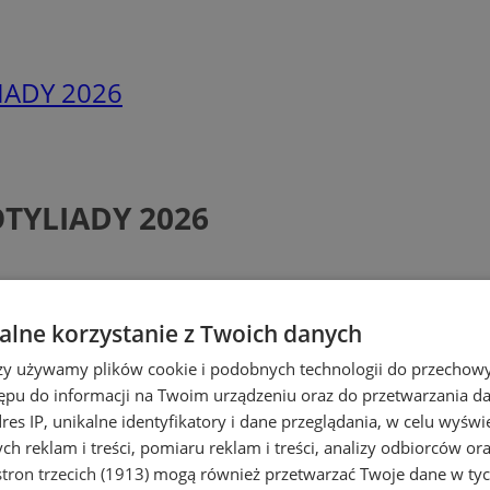
LIADY 2026
OTYLIADY 2026
lne korzystanie z Twoich danych
rzy używamy plików cookie i podobnych technologii do przechow
ępu do informacji na Twoim urządzeniu oraz do przetwarzania 
dres IP, unikalne identyfikatory i dane przeglądania, w celu wyświ
h reklam i treści, pomiaru reklam i treści, analizy odbiorców or
tron trzecich (1913)
mogą również przetwarzać Twoje dane w tych