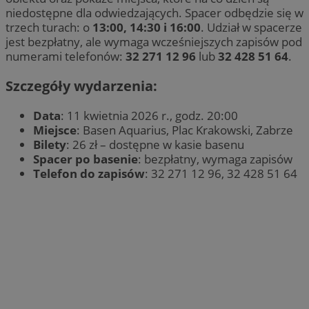
niedostępne dla odwiedzających. Spacer odbędzie się w
trzech turach: o
13:00, 14:30 i 16:00
. Udział w spacerze
jest bezpłatny, ale wymaga wcześniejszych zapisów pod
numerami telefonów:
32 271 12 96
lub
32 428 51 64
.
Szczegóły wydarzenia:
Data
: 11 kwietnia 2026 r., godz. 20:00
Miejsce
: Basen Aquarius, Plac Krakowski, Zabrze
Bilety
: 26 zł – dostępne w kasie basenu
Spacer po basenie
: bezpłatny, wymaga zapisów
Telefon do zapisów
: 32 271 12 96, 32 428 51 64