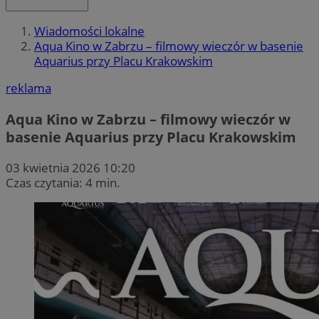
Wiadomości lokalne
Aqua Kino w Zabrzu – filmowy wieczór w basenie
Aquarius przy Placu Krakowskim
reklama
Aqua Kino w Zabrzu – filmowy wieczór w
basenie Aquarius przy Placu Krakowskim
03 kwietnia 2026 10:20
Czas czytania: 4 min.