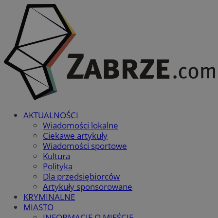
AKTUALNOŚCI
Wiadomości lokalne
Ciekawe artykuły
Wiadomości sportowe
Kultura
Polityka
Dla przedsiębiorców
Artykuły sponsorowane
KRYMINALNE
MIASTO
INFORMACJE O MIEŚCIE