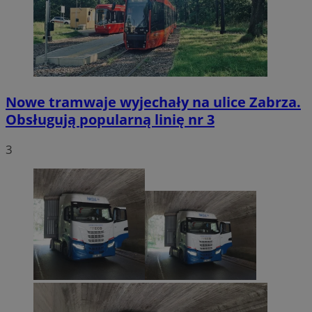
Nowe tramwaje wyjechały na ulice Zabrza.
Obsługują popularną linię nr 3
3