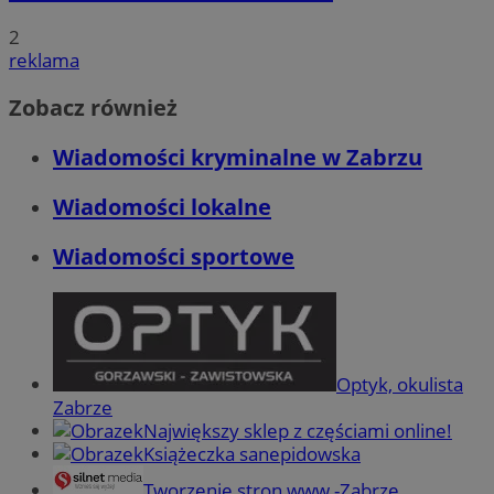
2
reklama
Zobacz również
Wiadomości kryminalne w Zabrzu
Wiadomości lokalne
Wiadomości sportowe
Optyk, okulista
Zabrze
Największy sklep z częściami online!
Książeczka sanepidowska
Tworzenie stron www -Zabrze