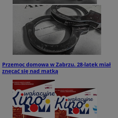
Przemoc domowa w Zabrzu. 28-latek miał
znęcać się nad matką