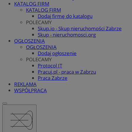
KATALOG FIRM
KATALOG FIRM
Dodaj firmę do katalogu
POLECAMY
Skup.io - Skup nieruchomości Zabrze
Skup - nieruchomosci.org
OGŁOSZENIA
OGŁOSZENIA
Dodaj ogłoszenie
POLECAMY
Protocol IT
Pracuj.pl - praca w Zabrzu
Praca Zabrze
REKLAMA
WSPÓŁPRACA