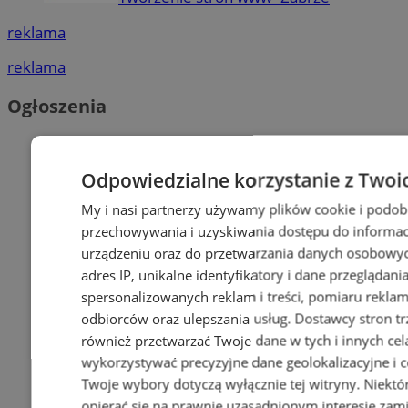
reklama
reklama
Ogłoszenia
Odpowiedzialne korzystanie z Twoi
My i nasi partnerzy używamy plików cookie i podob
przechowywania i uzyskiwania dostępu do informac
urządzeniu oraz do przetwarzania danych osobowych
adres IP, unikalne identyfikatory i dane przeglądani
spersonalizowanych reklam i treści, pomiaru reklam i
odbiorców oraz ulepszania usług.
Dostawcy stron tr
również przetwarzać Twoje dane w tych i innych cel
wykorzystywać precyzyjne dane geolokalizacyjne i c
Twoje wybory dotyczą wyłącznie tej witryny. Niekt
opierać się na prawnie uzasadnionym interesie zami