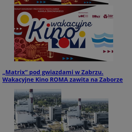
„Matrix” pod gwiazdami w Zabrzu.
Wakacyjne Kino ROMA zawita na Zaborze