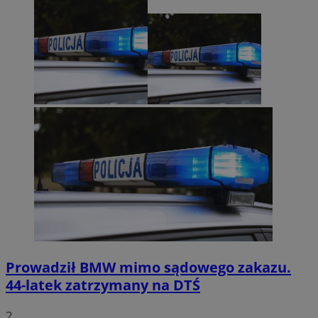
Prowadził BMW mimo sądowego zakazu.
44-latek zatrzymany na DTŚ
2