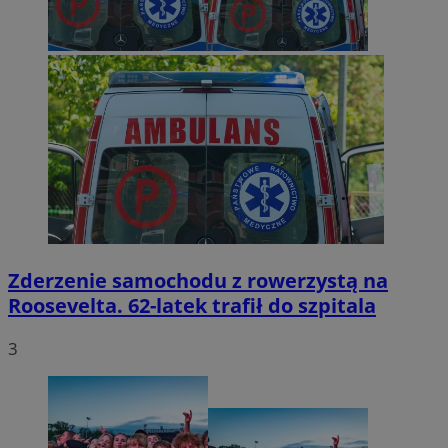
Zderzenie samochodu z rowerzystą na
Roosevelta. 62-latek trafił do szpitala
3