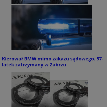
Kierował BMW mimo zakazu sądowego. 57-
latek zatrzymany w Zabrzu