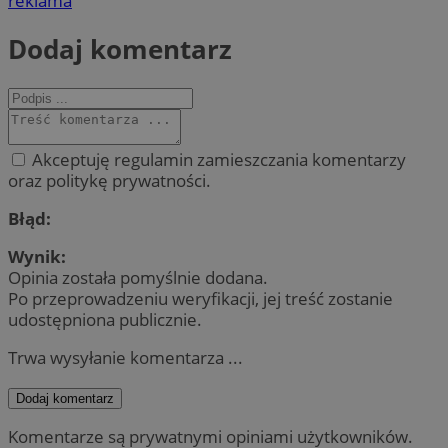
reklama
Dodaj komentarz
Akceptuję regulamin zamieszczania komentarzy
oraz politykę prywatności.
Błąd:
Wynik:
Opinia została pomyślnie dodana.
Po przeprowadzeniu weryfikacji, jej treść zostanie
udostępniona publicznie.
Trwa wysyłanie komentarza ...
Dodaj komentarz
Komentarze są prywatnymi opiniami użytkowników.