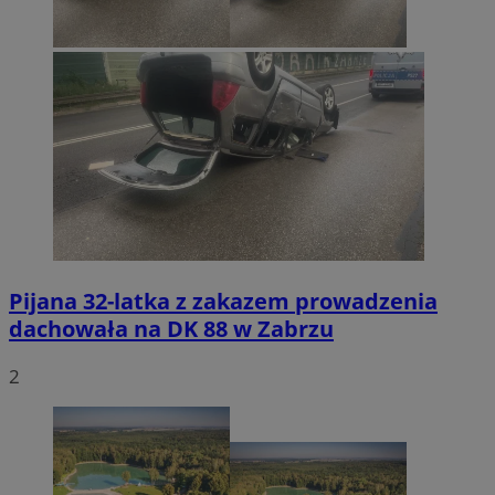
Pijana 32-latka z zakazem prowadzenia
dachowała na DK 88 w Zabrzu
2