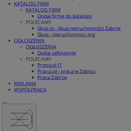
KATALOG FIRM
KATALOG FIRM
Dodaj firmę do katalogu
POLECAMY
Skup.io - Skup nieruchomości Zabrze
Skup - nieruchomosci.org
OGŁOSZENIA
OGŁOSZENIA
Dodaj ogłoszenie
POLECAMY
Protocol IT
Pracuj.pl - praca w Zabrzu
Praca Zabrze
REKLAMA
WSPÓŁPRACA