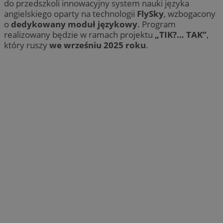
do przedszkoli innowacyjny system nauki języka
angielskiego oparty na technologii
FlySky
, wzbogacony
o
dedykowany moduł językowy
. Program
realizowany będzie w ramach projektu
„TIK?… TAK”
,
który ruszy
we wrześniu 2025 roku
.