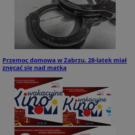
Przemoc domowa w Zabrzu. 28-latek miał
znęcać się nad matką