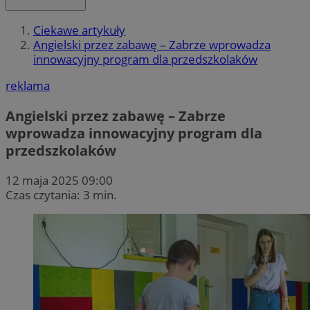
Ciekawe artykuły
Angielski przez zabawę – Zabrze wprowadza
innowacyjny program dla przedszkolaków
reklama
Angielski przez zabawę – Zabrze
wprowadza innowacyjny program dla
przedszkolaków
12 maja 2025 09:00
Czas czytania: 3 min.