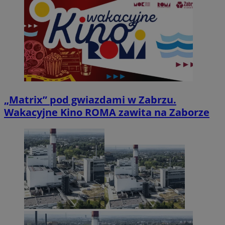
„Matrix” pod gwiazdami w Zabrzu.
Wakacyjne Kino ROMA zawita na Zaborze