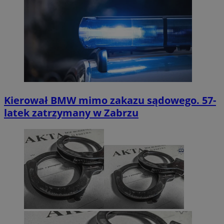
Kierował BMW mimo zakazu sądowego. 57-
latek zatrzymany w Zabrzu