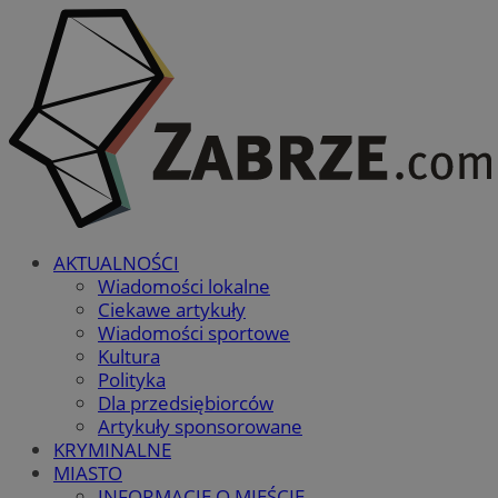
AKTUALNOŚCI
Wiadomości lokalne
Ciekawe artykuły
Wiadomości sportowe
Kultura
Polityka
Dla przedsiębiorców
Artykuły sponsorowane
KRYMINALNE
MIASTO
INFORMACJE O MIEŚCIE