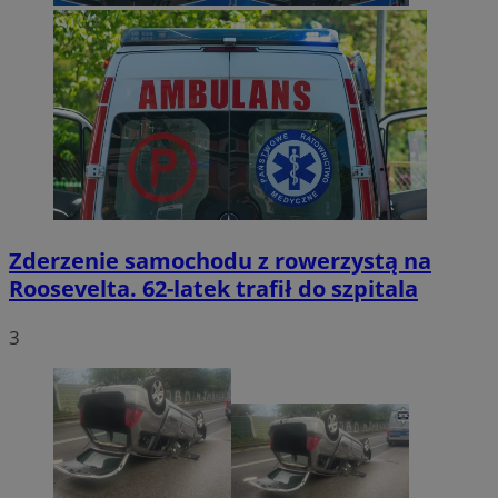
Zderzenie samochodu z rowerzystą na
Roosevelta. 62-latek trafił do szpitala
3