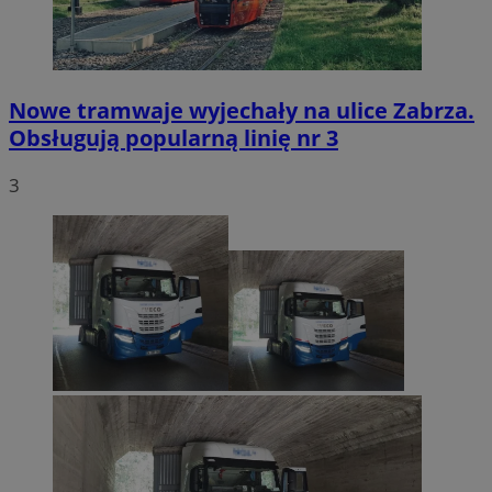
Nowe tramwaje wyjechały na ulice Zabrza.
Obsługują popularną linię nr 3
3