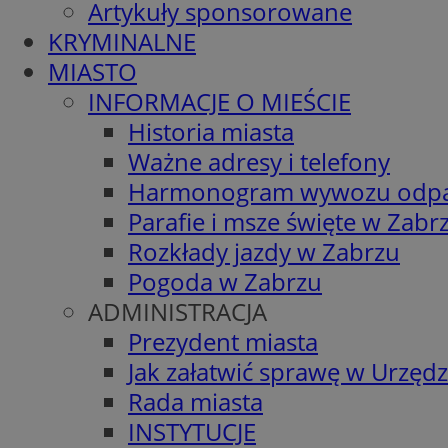
Artykuły sponsorowane
KRYMINALNE
MIASTO
INFORMACJE O MIEŚCIE
Historia miasta
Ważne adresy i telefony
Harmonogram wywozu odp
Parafie i msze święte w Zabr
Rozkłady jazdy w Zabrzu
Pogoda w Zabrzu
ADMINISTRACJA
Prezydent miasta
Jak załatwić sprawę w Urzędz
Rada miasta
INSTYTUCJE