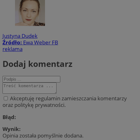
Justyna Dudek
Źródło:
Ewa Weber FB
reklama
Dodaj komentarz
Akceptuję regulamin zamieszczania komentarzy
oraz politykę prywatności.
Błąd:
Wynik:
Opinia została pomyślnie dodana.