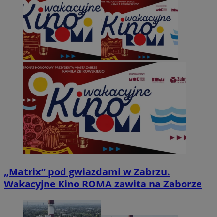
„Matrix” pod gwiazdami w Zabrzu.
Wakacyjne Kino ROMA zawita na Zaborze