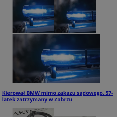
Kierował BMW mimo zakazu sądowego. 57-
latek zatrzymany w Zabrzu