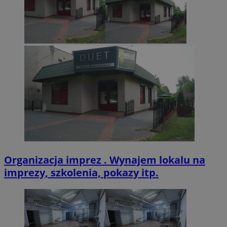
VISITOR_PRIVACY_METADATA
5 miesięcy 4
YouTube
tygodnie
.youtube.com
Organizacja imprez . Wynajem lokalu na
imprezy, szkolenia, pokazy itp.