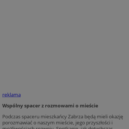
reklama
Wspólny spacer z rozmowami o mieście
Podczas spaceru mieszkańcy Zabrza będą mieli okazję
porozmawiać o naszym mieście, jego przyszłości i
możliwościach rozwoju. Spotkanie, jak dotychczas,