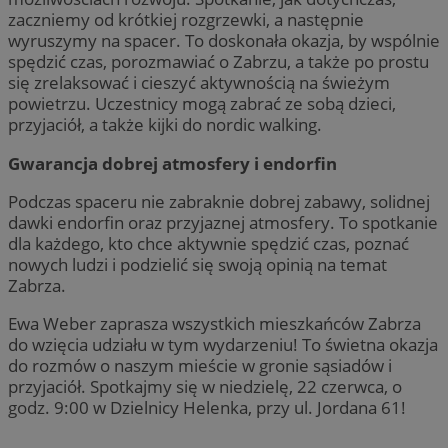
zaczniemy od krótkiej rozgrzewki, a następnie
wyruszymy na spacer. To doskonała okazja, by wspólnie
spędzić czas, porozmawiać o Zabrzu, a także po prostu
się zrelaksować i cieszyć aktywnością na świeżym
powietrzu. Uczestnicy mogą zabrać ze sobą dzieci,
przyjaciół, a także kijki do nordic walking.
Gwarancja dobrej atmosfery i endorfin
Podczas spaceru nie zabraknie dobrej zabawy, solidnej
dawki endorfin oraz przyjaznej atmosfery. To spotkanie
dla każdego, kto chce aktywnie spędzić czas, poznać
nowych ludzi i podzielić się swoją opinią na temat
Zabrza.
Ewa Weber zaprasza wszystkich mieszkańców Zabrza
do wzięcia udziału w tym wydarzeniu! To świetna okazja
do rozmów o naszym mieście w gronie sąsiadów i
przyjaciół. Spotkajmy się w niedzielę, 22 czerwca, o
godz. 9:00 w Dzielnicy Helenka, przy ul. Jordana 61!