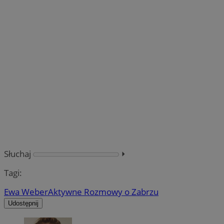
Słuchaj
⏵︎
Tagi:
Ewa Weber
Aktywne Rozmowy o Zabrzu
Udostępnij