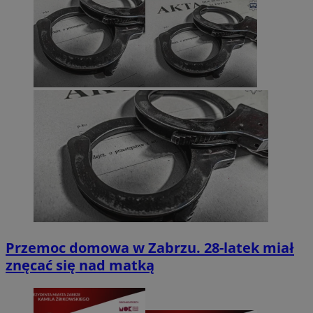
Przemoc domowa w Zabrzu. 28-latek miał
znęcać się nad matką