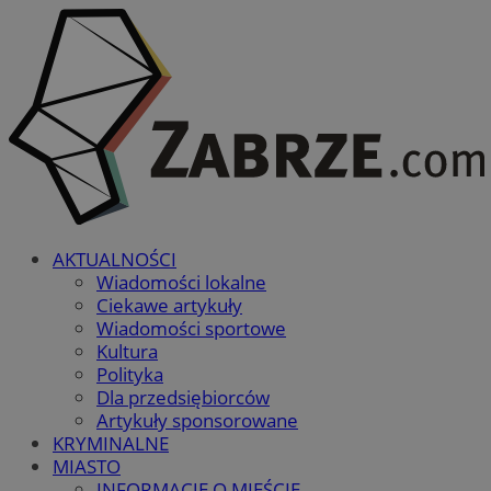
AKTUALNOŚCI
Wiadomości lokalne
Ciekawe artykuły
Wiadomości sportowe
Kultura
Polityka
Dla przedsiębiorców
Artykuły sponsorowane
KRYMINALNE
MIASTO
INFORMACJE O MIEŚCIE