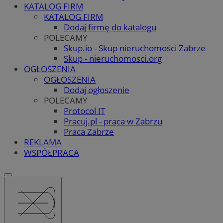
KATALOG FIRM
KATALOG FIRM
Dodaj firmę do katalogu
POLECAMY
Skup.io - Skup nieruchomości Zabrze
Skup - nieruchomosci.org
OGŁOSZENIA
OGŁOSZENIA
Dodaj ogłoszenie
POLECAMY
Protocol IT
Pracuj.pl - praca w Zabrzu
Praca Zabrze
REKLAMA
WSPÓŁPRACA