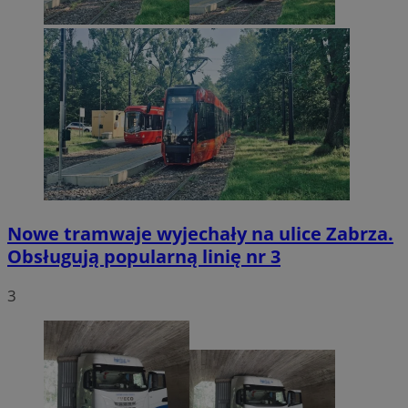
Nowe tramwaje wyjechały na ulice Zabrza.
Obsługują popularną linię nr 3
3