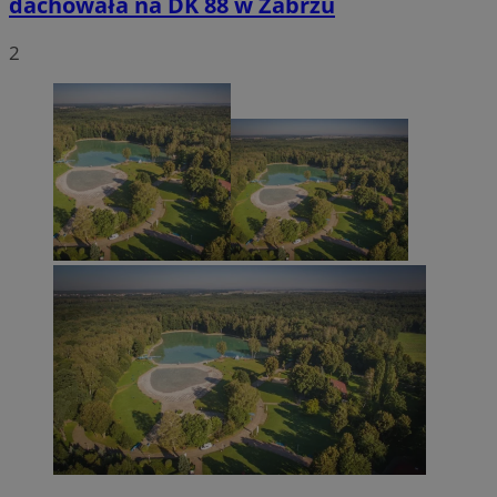
dachowała na DK 88 w Zabrzu
2